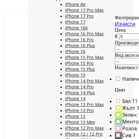
iPhone Air
iPhone 17 Pro Max
iPhone 17 Pro
Филтриран
iPhone 17
Изчисти
iPhone 16e
Цена
iPhone 16 Pro Max
€
iPhone 16 Pro
Производи
iPhone 16 Plus
iPhone 16
Вид аксесо
iPhone 15 Pro Max
iPhone 15 Pro
Наличност
iPhone 15 Plus
iPhone 15
Налич
iPhone 14 Pro Max
iPhone 14 Pro
Цвят
iPhone 14 Plus
iPhone 14
Бял
11
iPhone 13 Pro Max
Жълт
iPhone 13 Pro
Зелен
iPhone 13
Менто
iPhone 13 Mini
iPhone 12 Pro Max
Розов
iPhone 12 / 12 Pro
Сив
1