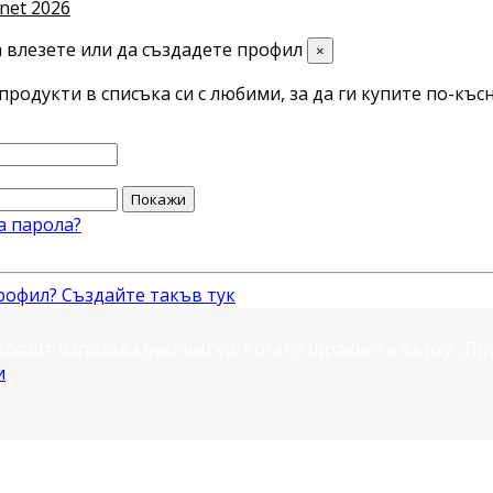
net 2026
 влезете или да създадете профил
×
продукти в списъка си с любими, за да ги купите по-късн
Покажи
а парола?
рофил? Създайте такъв тук
ебсайт използва бисквитки. Когато щракнете върху „П
и
.