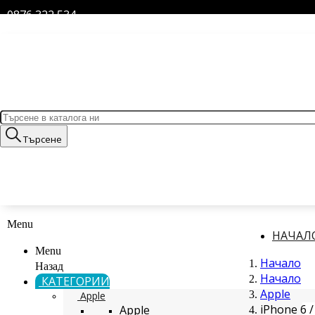
0876 322 534
Търсене
Menu
НАЧАЛ
Menu
Начало
Назад
Начало
КАТЕГОРИИ
Apple
Apple
iPhone 6 /
Apple