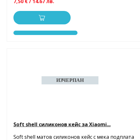
7,50 € / 14.67 лв.
Soft shell силиконов кейс за Xiaomi...
Soft shell матов силиконов кейс с мека подплата