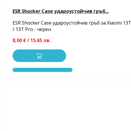
ESR Shocker Case удароустойчив гръб...
ESR Shocker Case удароустойчив гръб за Xiaomi 13
/ 13T Pro - черен
8,00 € / 15.65 лв.