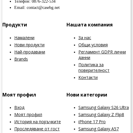
Телефон: 0876-322-534
Email: contact@casebg.net
Продукти
Нашата компания
Намалени
За нас
Нови продукти
Общи условия
Най-продавани
Регламент GDPR лични
данни
Brands
Политика за
поверителност
Контакти
Моят профил
Нови категории
Вход
Samsung Galaxy S26 Ultra
Моят профил
Samsung Galaxy Z Flip8
История на поръчките
iPhone 17 Pro
Проследяване от гост
Samsung Galaxy A57