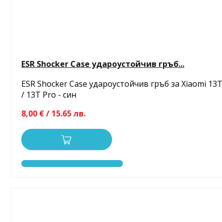
ESR Shocker Case удароустойчив гръб...
ESR Shocker Case удароустойчив гръб за Xiaomi 13
/ 13T Pro - син
8,00 € / 15.65 лв.