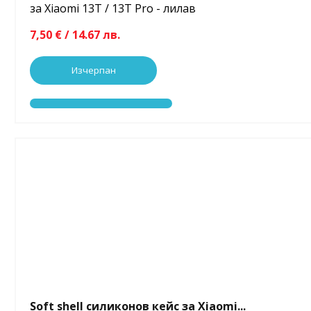
за Xiaomi 13T / 13T Pro - лилав
7,50 € / 14.67 лв.
Изчерпан
Soft shell силиконов кейс за Xiaomi...