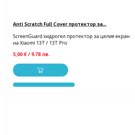
Anti Scratch Full Cover протектор за...
ScreenGuard хидрогел протектор за целия екран
на Xiaomi 13T / 13T Pro
5,00 € / 9.78 лв.