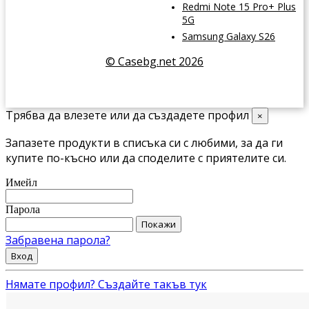
Redmi Note 15 Pro+ Plus
5G
Samsung Galaxy S26
© Casebg.net 2026
Трябва да влезете или да създадете профил
×
Запазете продукти в списъка си с любими, за да ги
купите по-късно или да споделите с приятелите си.
Имейл
Парола
Покажи
Забравена парола?
Вход
Нямате профил? Създайте такъв тук