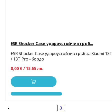
ESR Shocker Case удароустойчив гръб...
ESR Shocker Case удароустойчив гръб за Xiaomi 13
/ 13T Pro - бордо
8,00 € / 15.65 лв.
3