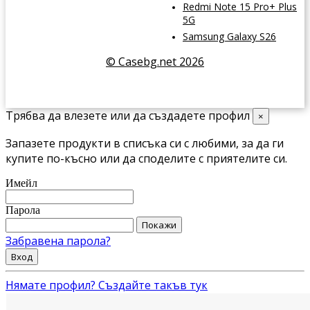
Redmi Note 15 Pro+ Plus
5G
Samsung Galaxy S26
© Casebg.net 2026
Трябва да влезете или да създадете профил
×
Запазете продукти в списъка си с любими, за да ги
купите по-късно или да споделите с приятелите си.
Имейл
Парола
Покажи
Забравена парола?
Вход
Нямате профил? Създайте такъв тук