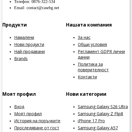
Телефон: 0876-322-534
Email: contact@casebg.net
Продукти
Нашата компания
Намалени
За нас
Нови продукти
Общи условия
Най-продавани
Регламент GDPR лични
данни
Brands
Политика за
поверителност
Контакти
Моят профил
Нови категории
Вход
Samsung Galaxy S26 Ultra
Моят профил
Samsung Galaxy Z Flip8
История на поръчките
iPhone 17 Pro
Проследяване от гост
Samsung Galaxy A57