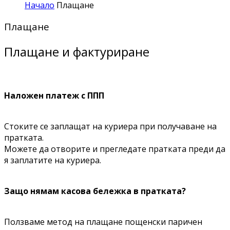
Начало
Плащане
Плащане
Плащане и фактуриране
Наложен платеж с ППП
Стоките се заплащат на куриера при получаване на
пратката.
Можете да отворите и прегледате пратката преди да
я заплатите на куриера.
Защо нямам касова бележка в пратката?
Ползваме метод на плащане пощенски паричен