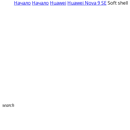
Начало
Начало
Huawei
Huawei Nova 9 SE
Soft shel
search