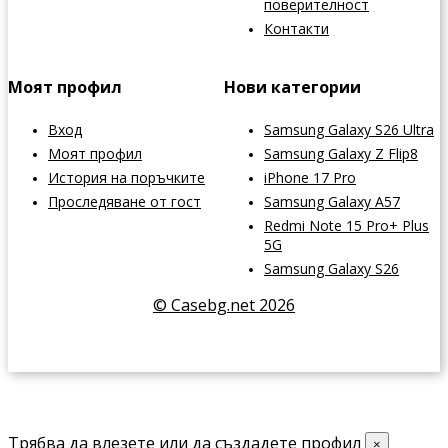
поверителност
Контакти
Моят профил
Нови категории
Вход
Samsung Galaxy S26 Ultra
Моят профил
Samsung Galaxy Z Flip8
История на поръчките
iPhone 17 Pro
Проследяване от гост
Samsung Galaxy A57
Redmi Note 15 Pro+ Plus
5G
Samsung Galaxy S26
© Casebg.net 2026
Трябва да влезете или да създадете профил
×