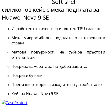
Soft shell
силиконов кейс с мека подплата за
Huawei Nova 9 SE
Изработен от качествен и плътен TPU силикон.
Мека микрофибърна подплата от вътрешната
страна.
Матова повърхност, не събира пръстови
отпечатъци.
Покрива камерата за по-добра защита.
Покрити бутони.
Прецизни отвори за изходите на устройството.
Кейс за Huawei Nova 9 SE