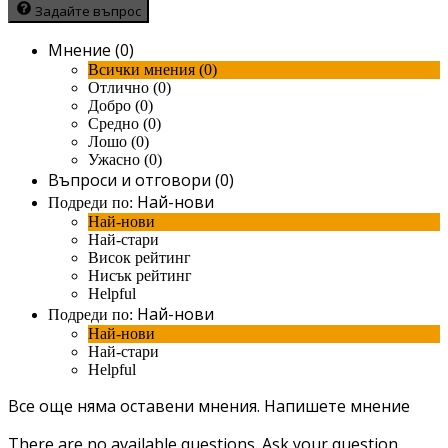
Задайте въпрос
Мнение (0)
Всички мнения (0)
Отлично (0)
Добро (0)
Средно (0)
Лошо (0)
Ужасно (0)
Въпроси и отговори (0)
Най-нови
Подреди по:
Най-нови
Най-стари
Висок рейтинг
Нисък рейтинг
Helpful
Най-нови
Подреди по:
Най-нови
Най-стари
Helpful
Все още няма оставени мнения.
Напишете мнение
There are no available questions.
Ask your question.