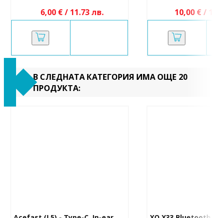
6,00 € / 11.73 лв.
10,00 € / 19
В СЛЕДНАТА КАТЕГОРИЯ ИМА ОЩЕ 20
ПРОДУКТА:
Acefast (L5) - Type-C, In-ear, 
XO X33 Bluetooth 