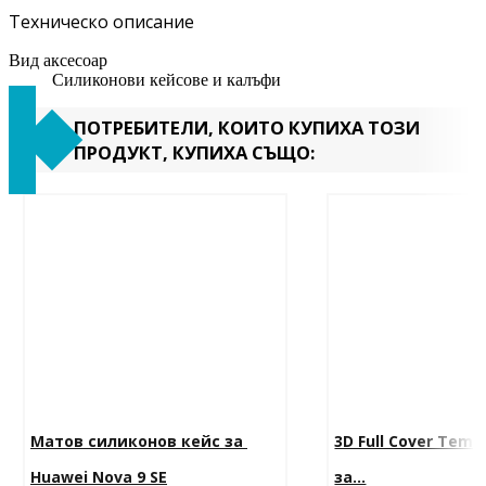
Техническо описание
Вид аксесоар
Силиконови кейсове и калъфи
ПОТРЕБИТЕЛИ, КОИТО КУПИХА ТОЗИ
ПРОДУКТ, КУПИХА СЪЩО:
Матов силиконов кейс за 
3D Full Cover Temp
Huawei Nova 9 SE
за...