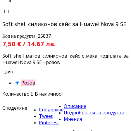


Soft shell силиконов кейс за Huawei Nova 9 SE
25837
Код на продукта:
7,50 € / 14.67 лв.
Soft shell матов силиконов кейс с мека подплата за
Huawei Nova 9 SE - розов
Цвят
Розов
Количество

В наличност
Описание
Споделяне
Споделяне
Подробности за продукта
Tweet
Мнения
Pinterest