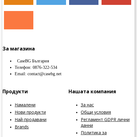
За магазина
CaseBG България
Телефон: 0876-322-534
Email: contact@casebg.net
Продукти
Нашата компания
Намалени
За нас
Нови продукти
Общи условия
Най-продавани
Регламент GDPR лични
данни
Brands
Политика за