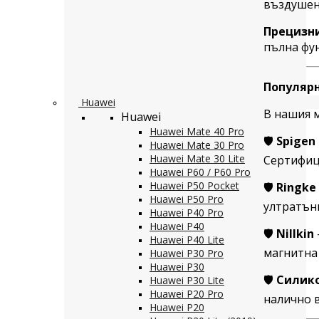
въздушен 
Прецизн
пълна фун
Популярн
Huawei
В нашия 
Huawei
Huawei Mate 40 Pro
🛡️
Spigen
Huawei Mate 30 Pro
Huawei Mate 30 Lite
Сертифици
Huawei P60 / P60 Pro
Huawei P50 Pocket
🛡️
Ringke
Huawei P50 Pro
ултратън
Huawei P40 Pro
Huawei P40
🛡️
Nillkin
Huawei P40 Lite
магнитна
Huawei P30 Pro
Huawei P30
🛡️
Силико
Huawei P30 Lite
Huawei P20 Pro
налично 
Huawei P20