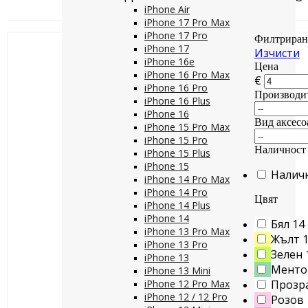
iPhone Air
iPhone 17 Pro Max
iPhone 17 Pro
Филтриран
iPhone 17
Изчисти
iPhone 16e
Цена
iPhone 16 Pro Max
€
iPhone 16 Pro
Производи
iPhone 16 Plus
iPhone 16
Вид аксесо
iPhone 15 Pro Max
iPhone 15 Pro
Наличност
iPhone 15 Plus
iPhone 15
Налич
iPhone 14 Pro Max
iPhone 14 Pro
Цвят
iPhone 14 Plus
iPhone 14
Бял
14
iPhone 13 Pro Max
Жълт
iPhone 13 Pro
Зелен
iPhone 13
Менто
iPhone 13 Mini
iPhone 12 Pro Max
Прозр
iPhone 12 / 12 Pro
Розов