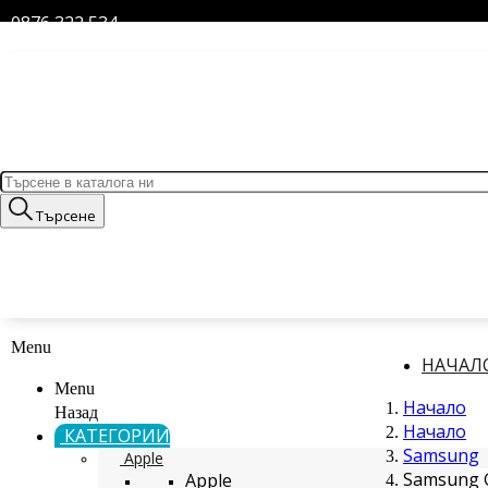
0876 322 534
Търсене
Menu
НАЧАЛ
Menu
Начало
Назад
Начало
КАТЕГОРИИ
Samsung
Apple
Samsung G
Apple