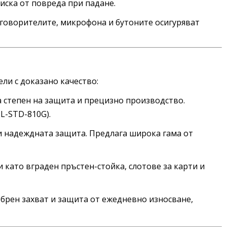
иска от повреда при падане.
 говорителите, микрофона и бутоните осигуряват
ли с доказано качество:
а степен на защита и прецизно производство.
L-STD-810G).
и надеждната защита. Предлага широка гама от
 като вграден пръстен-стойка, слотове за карти и
брен захват и защита от ежедневно износване,