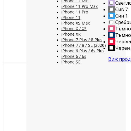
iPhone 12 Mini
Светло
iPhone 11 Pro Max
Сив
7
iPhone 11 Pro
Син
1
iPhone 11
Сребр
iPhone XS Max
Тъмно
iPhone X / XS
iPhone XR
Тъмно
iPhone 7 Plus / 8 Plus
Черве
iPhone 7 / 8 / SE (2020)
Черен
iPhone 6 Plus / 6s Plus
iPhone 6 / 6s
Виж прод
iPhone SE