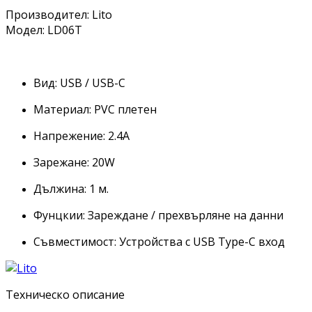
Производител: Lito
Модел: LD06T
Вид: USB / USB-C
Материал: PVC плетен
Напрежение: 2.4A
Зарежане: 20W
Дължина: 1 м.
Фунцкии: Зареждане / прехвърляне на данни
Съвместимост: Устройства с USB Type-C вход
Техническо описание