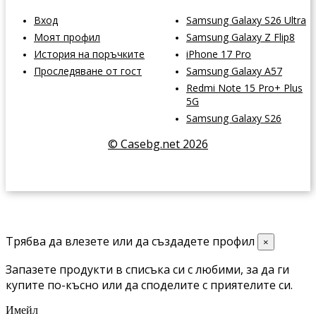
Вход
Samsung Galaxy S26 Ultra
Моят профил
Samsung Galaxy Z Flip8
История на поръчките
iPhone 17 Pro
Проследяване от гост
Samsung Galaxy A57
Redmi Note 15 Pro+ Plus
5G
Samsung Galaxy S26
© Casebg.net 2026
Трябва да влезете или да създадете профил
×
Запазете продукти в списъка си с любими, за да ги
купите по-късно или да споделите с приятелите си.
Имейл