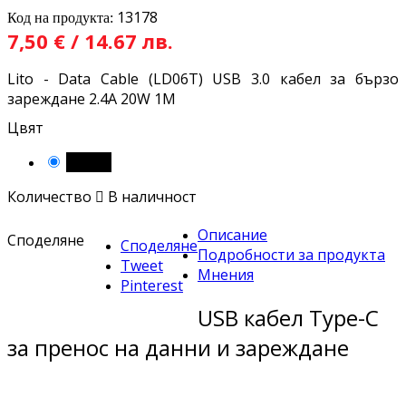
13178
Код на продукта:
7,50 € / 14.67 лв.
Lito - Data Cable (LD06T) USB 3.0 кабел за бързо
зареждане 2.4A 20W 1M
Цвят
Черен
Количество

В наличност
Описание
Споделяне
Споделяне
Подробности за продукта
Tweet
Мнения
Pinterest
USB кабел Type-C
за пренос на данни и зареждане