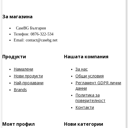
За магазина
CaseBG България
Телефон: 0876-322-534
Email: contact@casebg.net
Продукти
Нашата компания
Намалени
За нас
Нови продукти
Общи условия
Най-продавани
Регламент GDPR лични
данни
Brands
Политика за
поверителност
Контакти
Моят профил
Нови категории