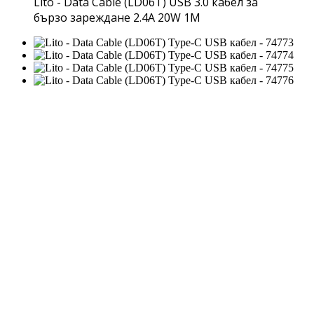
Lito - Data Cable (LD06T) USB 3.0 кабел за
бързо зареждане 2.4A 20W 1M