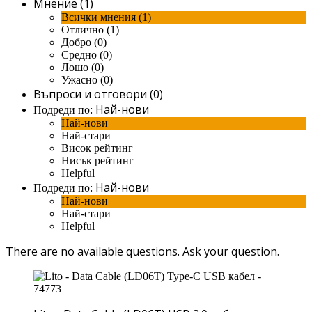
Мнение (1)
Всички мнения (1)
Отлично (1)
Добро (0)
Средно (0)
Лошо (0)
Ужасно (0)
Въпроси и отговори (0)
Най-нови
Подреди по:
Най-нови
Най-стари
Висок рейтинг
Нисък рейтинг
Helpful
Най-нови
Подреди по:
Най-нови
Най-стари
Helpful
There are no available questions.
Ask your question.