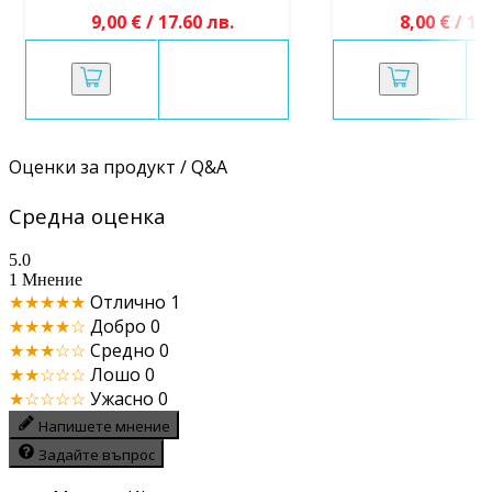
9,00 € / 17.60 лв.
8,00 € / 15
Оценки за продукт / Q&A
Средна оценка
5.0
1 Мнение
★★★★★
Отлично
1
★★★★☆
Добро
0
★★★☆☆
Средно
0
★★☆☆☆
Лошо
0
★☆☆☆☆
Ужасно
0
Напишете мнение
Задайте въпрос