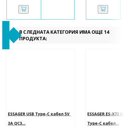
В СЛЕДНАТА КАТЕГОРИЯ ИМА ОЩЕ 14
ПРОДУКТА:
ESSAGER USB Type-C кабел 5V 
ESSAGER ES-X73 US
3A QC3...
Type-C кабел...