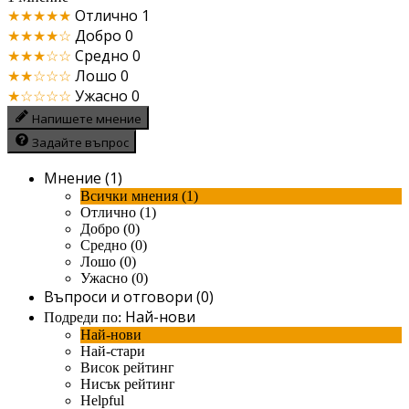
★★★★★
Отлично
1
★★★★☆
Добро
0
★★★☆☆
Средно
0
★★☆☆☆
Лошо
0
★☆☆☆☆
Ужасно
0
Напишете мнение
Задайте въпрос
Мнение (1)
Всички мнения (1)
Отлично (1)
Добро (0)
Средно (0)
Лошо (0)
Ужасно (0)
Въпроси и отговори (0)
Най-нови
Подреди по:
Най-нови
Най-стари
Висок рейтинг
Нисък рейтинг
Helpful