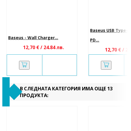
Baseus USB Type-C
Baseus - Wall Charger...
PD...
12,70 € / 24.84 лв.
12,70 € / 24
В СЛЕДНАТА КАТЕГОРИЯ ИМА ОЩЕ 13
ПРОДУКТА: