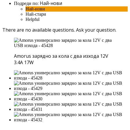
Най-нови
Подреди по:
Най-нови
Най-стари
Helpful
There are no available questions.
Ask your question.
Amorus зарядно за кола с два изхода 12V
3.4A 17W