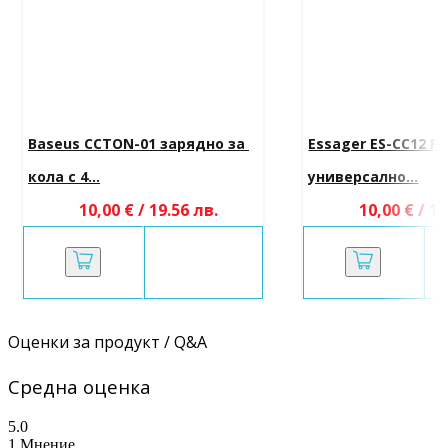
Baseus CCTON-01 зарядно за 
Essager ES-CC12 P
кола с 4...
универсално...
10,00 € / 19.56 лв.
10,00 € / 19
Оценки за продукт / Q&A
Средна оценка
5.0
1 Мнение