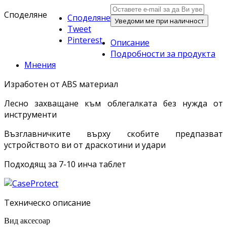
Споделяне
Споделяне
Уведоми ме при наличност
Tweet
Pinterest
Описание
Подробности за продукта
Мнения
Изработен от ABS материал
Лесно захващане към облегалката без нужда от
инструменти
Възглавничките върху скобите предпазват
устройството ви от драскотини и удари
Подходящ за 7-10 инча таблет
Техническо описание
Вид аксесоар