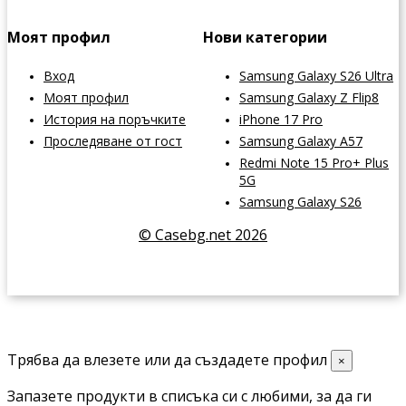
Моят профил
Нови категории
Вход
Samsung Galaxy S26 Ultra
Моят профил
Samsung Galaxy Z Flip8
История на поръчките
iPhone 17 Pro
Проследяване от гост
Samsung Galaxy A57
Redmi Note 15 Pro+ Plus
5G
Samsung Galaxy S26
© Casebg.net 2026
Трябва да влезете или да създадете профил
×
Запазете продукти в списъка си с любими, за да ги