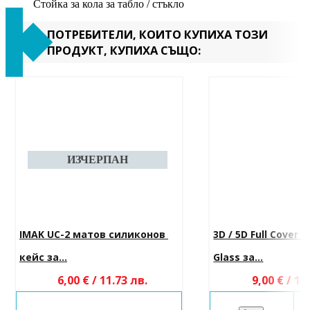
Стойка за кола за табло / стъкло
ПОТРЕБИТЕЛИ, КОИТО КУПИХА ТОЗИ
ПРОДУКТ, КУПИХА СЪЩО:
IMAK UC-2 матов силиконов 
3D / 5D Full Cover
кейс за...
Glass за...
6,00 € / 11.73 лв.
9,00 € / 17