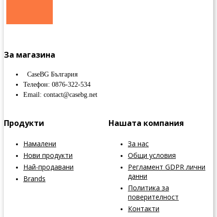
За магазина
CaseBG България
Телефон: 0876-322-534
Email: contact@casebg.net
Продукти
Нашата компания
Намалени
За нас
Нови продукти
Общи условия
Най-продавани
Регламент GDPR лични
данни
Brands
Политика за
поверителност
Контакти