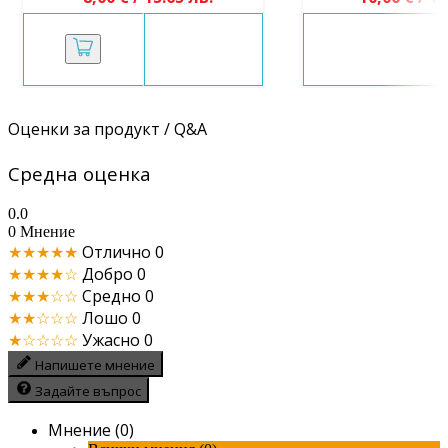
Оценки за продукт / Q&A
Средна оценка
0.0
0 Мнение
★★★★★
Отлично
0
★★★★☆
Добро
0
★★★☆☆
Средно
0
★★☆☆☆
Лошо
0
★☆☆☆☆
Ужасно
0
Напишете мнение
Задайте въпрос
Мнение (0)