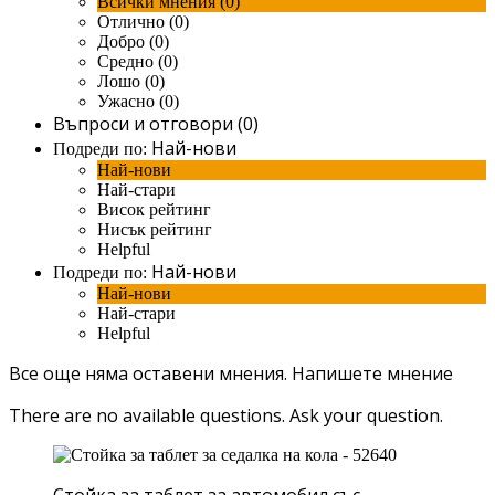
Всички мнения (0)
Отлично (0)
Добро (0)
Средно (0)
Лошо (0)
Ужасно (0)
Въпроси и отговори (0)
Най-нови
Подреди по:
Най-нови
Най-стари
Висок рейтинг
Нисък рейтинг
Helpful
Най-нови
Подреди по:
Най-нови
Най-стари
Helpful
Все още няма оставени мнения.
Напишете мнение
There are no available questions.
Ask your question.