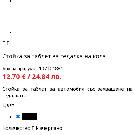


Стойка за таблет за седалка на кола
102101881
Код на продукта:
12,70 € / 24.84 лв.
Стойка за таблет за автомобил със захващане на
седалката
Цвят
Черен
Количество

Изчерпано