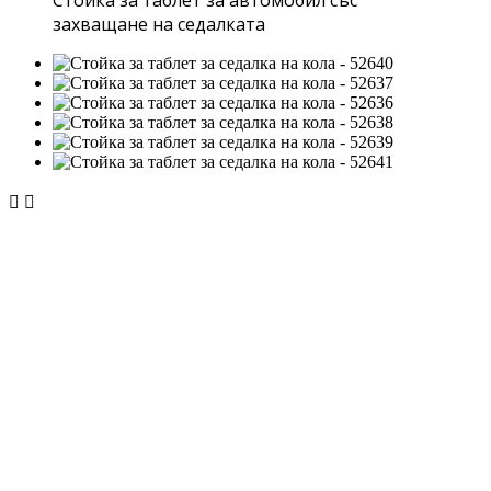
Стойка за таблет за автомобил със
захващане на седалката

