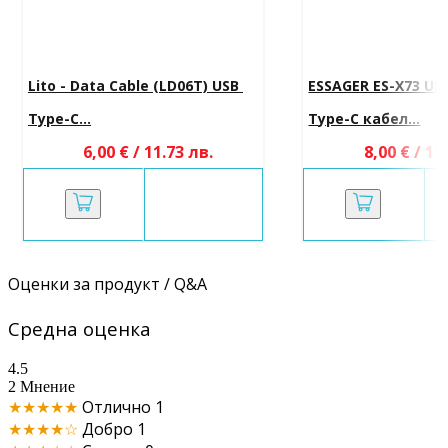
Lito - Data Cable (LD06T) USB 
ESSAGER ES-X73 US
Type-C...
Type-C кабел...
6,00 € / 11.73 лв.
8,00 € / 15
Оценки за продукт / Q&A
Средна оценка
4.5
2 Мнение
★★★★★
Отлично
1
★★★★☆
Добро
1