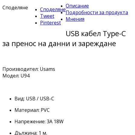
Описание
Споделяне
Споделяне
Подробности за продукта
Tweet
Мнения
Pinterest
USB кабел Type-C
за пренос на данни и зареждане
Производител: Usams
Модел: U94
Вид: USB / USB-C
Материал: PVC
Напрежение: 3A 18W
Дължина: 1 м.