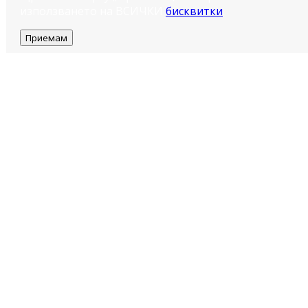
използването на ВСИЧКИ
бисквитки
.
Приемам