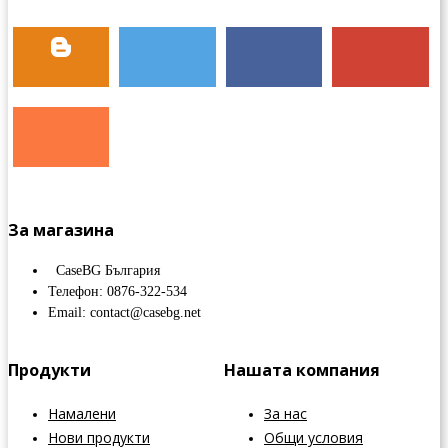
За магазина
CaseBG България
Телефон: 0876-322-534
Email: contact@casebg.net
Продукти
Нашата компания
Намалени
За нас
Нови продукти
Общи условия