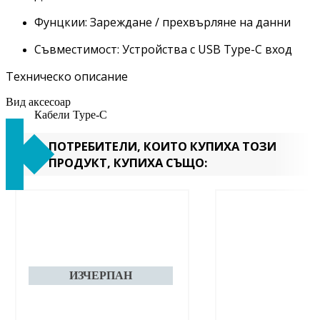
Фунцкии: Зареждане / прехвърляне на данни
Съвместимост: Устройства с USB Type-C вход
Техническо описание
Вид аксесоар
Кабели Type-C
ПОТРЕБИТЕЛИ, КОИТО КУПИХА ТОЗИ
ПРОДУКТ, КУПИХА СЪЩО: