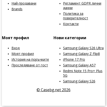
Най-продавани
Регламент GDPR лични
данни
Brands
Политика за
поверителност
Контакти
Моят профил
Нови категории
Вход
Samsung Galaxy S26 Ultra
Моят профил
Samsung Galaxy Z Flip8
История на поръчките
iPhone 17 Pro
Проследяване от гост
Samsung Galaxy A57
Redmi Note 15 Pro+ Plus
5G
Samsung Galaxy S26
© Casebg.net 2026