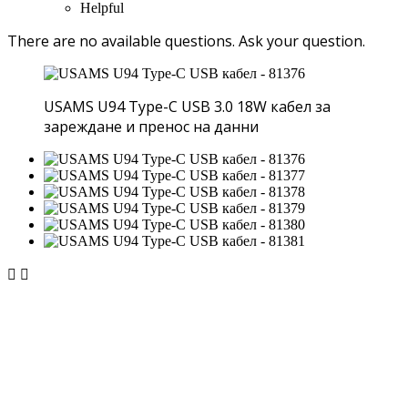
Helpful
There are no available questions.
Ask your question.
USAMS U94 Type-C USB 3.0 18W кабел за
зареждане и пренос на данни

