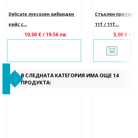
Delicate луксозен хибриден 
Стъклен протектор
кейс с...
11T / 11T...
10,00 € / 19.56 лв.
5,00 € / 9.
В СЛЕДНАТА КАТЕГОРИЯ ИМА ОЩЕ 14
ПРОДУКТА: