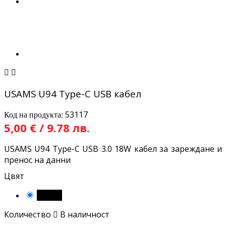


USAMS U94 Type-C USB кабел
53117
Код на продукта:
5,00 € / 9.78 лв.
USAMS U94 Type-C USB 3.0 18W кабел за зареждане и
пренос на данни
Цвят
Черен
Количество

В наличност