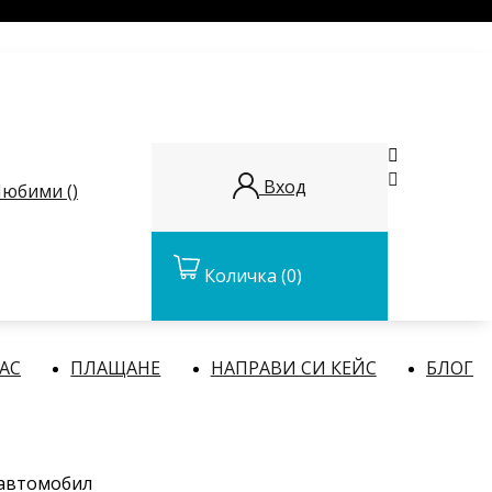


Вход
юбими (
)
Количка
(0)
НАС
ПЛАЩАНЕ
НАПРАВИ СИ КЕЙС
БЛОГ
 автомобил