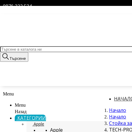
0876 322 534
Търсене
Menu
НАЧАЛ
Menu
Начало
Назад
Начало
КАТЕГОРИИ
Стойка за
Apple
TECH-PRO
Apple