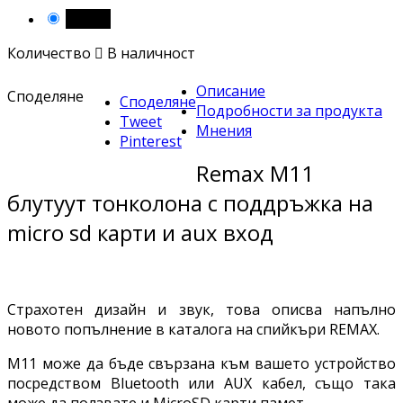
Черен
Количество

В наличност
Описание
Споделяне
Споделяне
Подробности за продукта
Tweet
Мнения
Pinterest
Remax M11
блутуут тонколона с поддръжка на
micro sd карти и aux вход
Страхотен дизайн и звук, това описва напълно
новото попълнение в каталога на спийкъри REMAX.
M11 може да бъде свързана към вашето устройство
посредством Bluetooth или AUX кабел, също така