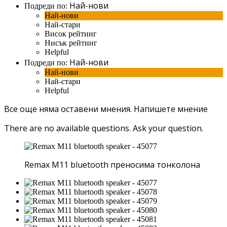
Най-нови
Подреди по:
Най-нови
Най-стари
Висок рейтинг
Нисък рейтинг
Helpful
Най-нови
Подреди по:
Най-нови
Най-стари
Helpful
Все още няма оставени мнения.
Напишете мнение
There are no available questions.
Ask your question.
Remax M11 bluetooth преносима тонколона