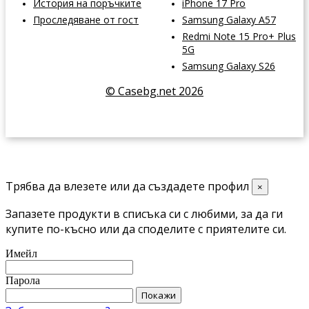
История на поръчките
iPhone 17 Pro
Проследяване от гост
Samsung Galaxy A57
Redmi Note 15 Pro+ Plus
5G
Samsung Galaxy S26
© Casebg.net 2026
Трябва да влезете или да създадете профил
×
Запазете продукти в списъка си с любими, за да ги
купите по-късно или да споделите с приятелите си.
Имейл
Парола
Покажи