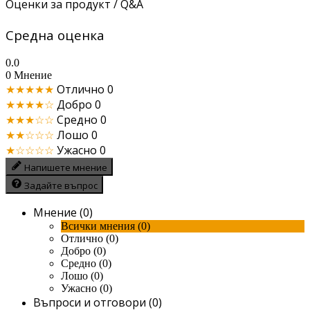
Оценки за продукт / Q&A
Средна оценка
0.0
0 Мнение
★★★★★
Отлично
0
★★★★☆
Добро
0
★★★☆☆
Средно
0
★★☆☆☆
Лошо
0
★☆☆☆☆
Ужасно
0
Напишете мнение
Задайте въпрос
Мнение (0)
Всички мнения (0)
Отлично (0)
Добро (0)
Средно (0)
Лошо (0)
Ужасно (0)
Въпроси и отговори (0)