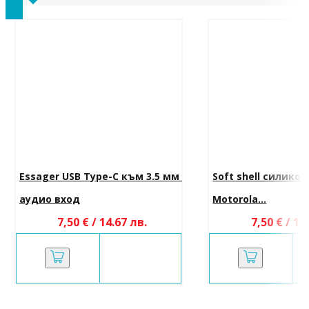
Essager USB Type-C към 3.5 мм 
Soft shell силикон
аудио вход
Motorola...
7,50 € / 14.67 лв.
7,50 € / 14