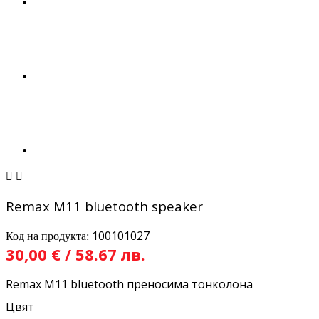


Remax M11 bluetooth speaker
100101027
Код на продукта:
30,00 € / 58.67 лв.
Remax M11 bluetooth преносима тонколона
Цвят