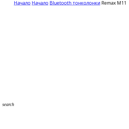
Начало
Начало
Bluetooth тонколонки
Remax M11 b
search