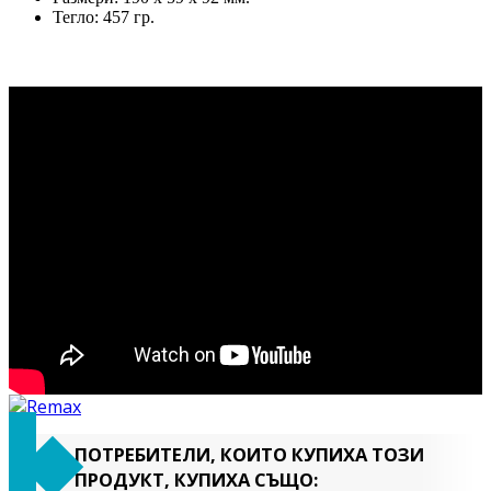
Тегло: 457 гр.
ПОТРЕБИТЕЛИ, КОИТО КУПИХА ТОЗИ
ПРОДУКТ, КУПИХА СЪЩО: