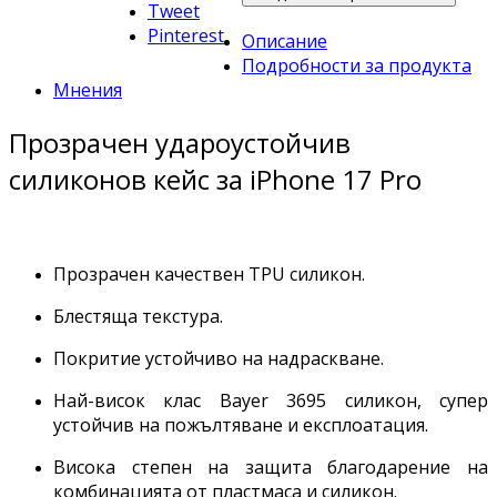
Tweet
Pinterest
Описание
Подробности за продукта
Мнения
Прозрачен удароустойчив
силиконов кейс за iPhone 17 Pro
Прозрачен качествен TPU силикон.
Блестяща текстура.
Покритие устойчиво на надраскване.
Най-висок клас Bayer 3695 силикон, супер
устойчив на пожълтяване и експлоатация.
Висока степен на защита благодарение на
комбинацията от пластмаса и силикон.