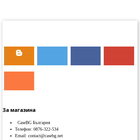
За магазина
CaseBG България
Телефон: 0876-322-534
Email: contact@casebg.net