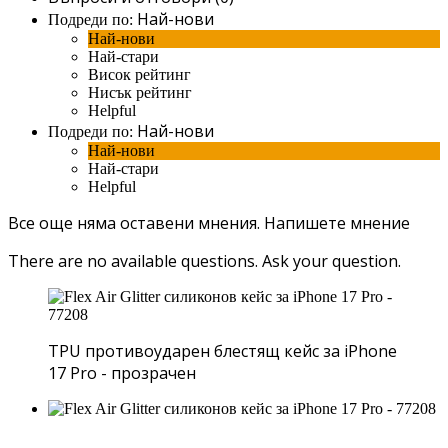
Най-нови
Подреди по:
Най-нови
Най-стари
Висок рейтинг
Нисък рейтинг
Helpful
Най-нови
Подреди по:
Най-нови
Най-стари
Helpful
Все още няма оставени мнения.
Напишете мнение
There are no available questions.
Ask your question.
TPU противоударен блестящ кейс за iPhone
17 Pro - прозрачен