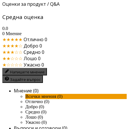
Оценки за продукт / Q&A
Средна оценка
0.0
0 Мнение
★★★★★
Отлично
0
★★★★☆
Добро
0
★★★☆☆
Средно
0
★★☆☆☆
Лошо
0
★☆☆☆☆
Ужасно
0
Напишете мнение
Задайте въпрос
Мнение (0)
Всички мнения (0)
Отлично (0)
Добро (0)
Средно (0)
Лошо (0)
Ужасно (0)
Въпроси и отговори (0)