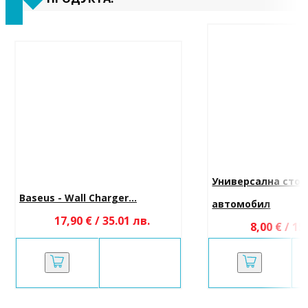
Универсална стой
Baseus - Wall Charger...
автомобил
17,90 € / 35.01 лв.
8,00 € / 15