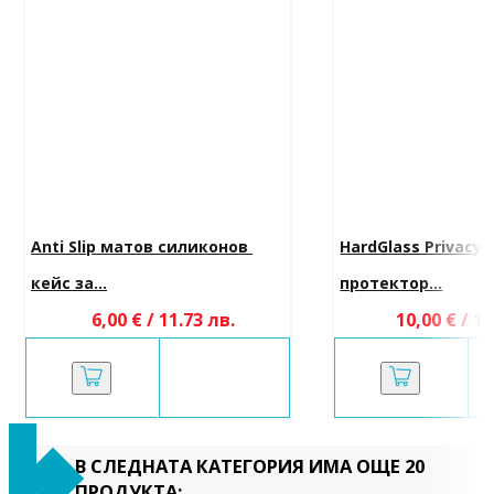
Anti Slip матов силиконов 
HardGlass Privacy 
кейс за...
протектор...
6,00 € / 11.73 лв.
10,00 € / 19
В СЛЕДНАТА КАТЕГОРИЯ ИМА ОЩЕ 20
ПРОДУКТА: