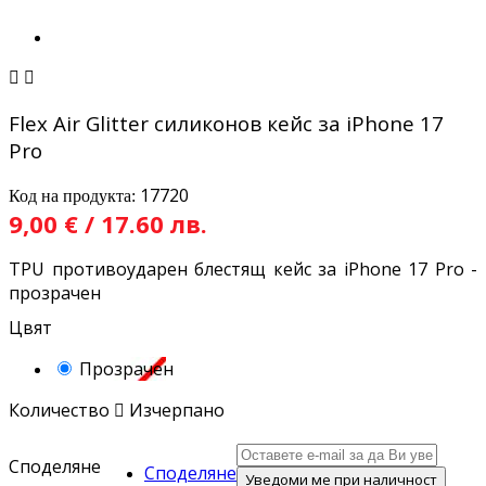


Flex Air Glitter силиконов кейс за iPhone 17
Pro
17720
Код на продукта:
9,00 € / 17.60 лв.
TPU противоударен блестящ кейс за iPhone 17 Pro -
прозрачен
Цвят
Прозрачен
Количество

Изчерпано
Споделяне
Споделяне
Уведоми ме при наличност