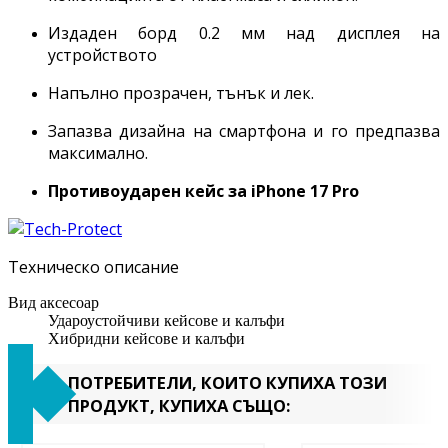
Издаден борд 0.2 мм над дисплея на
устройството
Напълно прозрачен, тънък и лек.
Запазва дизайна на смартфона и го предпазва
максимално.
Противоударен кейс за
iPhone 17 Pro
Техническо описание
Вид аксесоар
Удароустойчиви кейсове и калъфи
Хибридни кейсове и калъфи
ПОТРЕБИТЕЛИ, КОИТО КУПИХА ТОЗИ
ПРОДУКТ, КУПИХА СЪЩО: