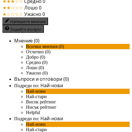
★★★☆☆
Средно
0
★★☆☆☆
Лошо
0
★☆☆☆☆
Ужасно
0
Напишете мнение
Задайте въпрос
Мнение (0)
Всички мнения (0)
Отлично (0)
Добро (0)
Средно (0)
Лошо (0)
Ужасно (0)
Въпроси и отговори (0)
Най-нови
Подреди по:
Най-нови
Най-стари
Висок рейтинг
Нисък рейтинг
Helpful
Най-нови
Подреди по:
Най-нови
Най-стари