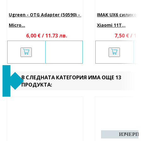
Ugreen - OTG Adapter (50590) - 
IMAK UX6 силиконо
Micro...
Xiaomi 11T...
6,00 € / 11.73 лв.
7,50 € / 14
В СЛЕДНАТА КАТЕГОРИЯ ИМА ОЩЕ 13
ПРОДУКТА: