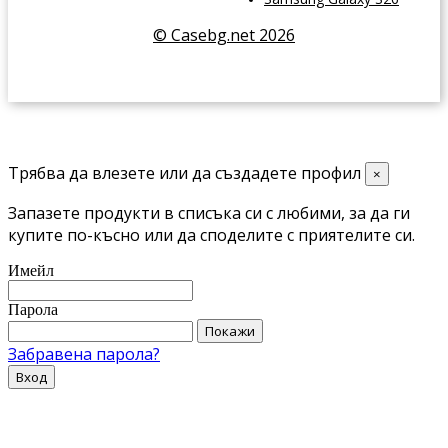
© Casebg.net 2026
Трябва да влезете или да създадете профил
×
Запазете продукти в списъка си с любими, за да ги
купите по-късно или да споделите с приятелите си.
Имейл
Парола
Покажи
Забравена парола?
Вход