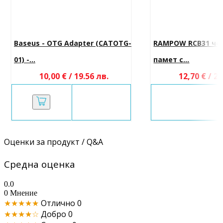
Baseus - OTG Adapter (CATOTG-
RAMPOW RCB31 чет
01) -...
памет с...
10,00 € / 19.56 лв.
12,70 € / 24
Оценки за продукт / Q&A
Средна оценка
0.0
0 Мнение
★★★★★
Отлично
0
★★★★☆
Добро
0