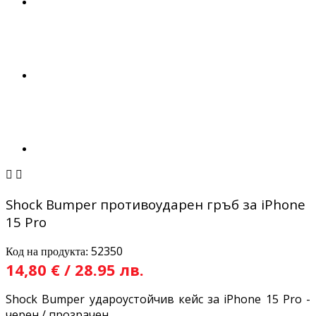


Shock Bumper противоударен гръб за iPhone
15 Pro
52350
Код на продукта:
14,80 € / 28.95 лв.
Shock Bumper удароустойчив кейс за iPhone 15 Pro -
черен / прозрачен