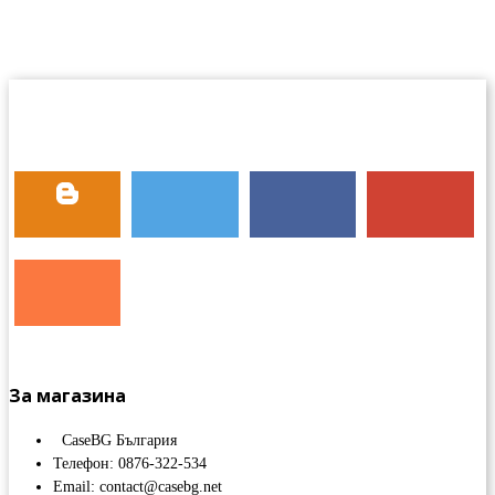
За магазина
CaseBG България
Телефон: 0876-322-534
Email: contact@casebg.net