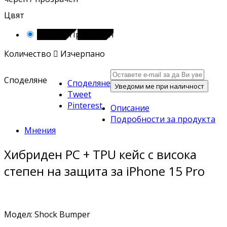
Цвят
Черен / Прозрачен
Количество

Изчерпано
Споделяне
Споделяне
Уведоми ме при наличност
Tweet
Pinterest
Описание
Подробности за продукта
Мнения
Хибриден PC + TPU кейс с висока
степен на защита за iPhone 15 Pro
Модел: Shock Bumper