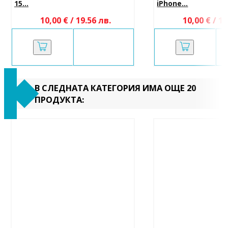
15...
iPhone...
10,00 € / 19.56 лв.
10,00 € / 19
В СЛЕДНАТА КАТЕГОРИЯ ИМА ОЩЕ 20
ПРОДУКТА: