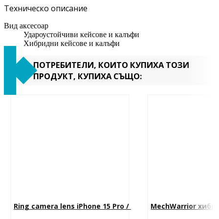
Техническо описание
Вид аксесоар
Удароустойчиви кейсове и калъфи
Хибридни кейсове и калъфи
ПОТРЕБИТЕЛИ, КОИТО КУПИХА ТОЗИ
ПРОДУКТ, КУПИХА СЪЩО:
Ring camera lens iPhone 15 Pro / 
MechWarrior хибри