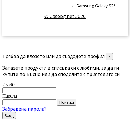
Samsung Galaxy S26
© Casebg.net 2026
Трябва да влезете или да създадете профил
×
Запазете продукти в списъка си с любими, за да ги
купите по-късно или да споделите с приятелите си.
Имейл
Парола
Покажи
Забравена парола?
Вход