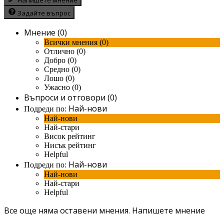
Задайте въпрос
Мнение (0)
Всички мнения (0)
Отлично (0)
Добро (0)
Средно (0)
Лошо (0)
Ужасно (0)
Въпроси и отговори (0)
Най-нови
Подреди по:
Най-нови
Най-стари
Висок рейтинг
Нисък рейтинг
Helpful
Най-нови
Подреди по:
Най-нови
Най-стари
Helpful
Все още няма оставени мнения.
Напишете мнение