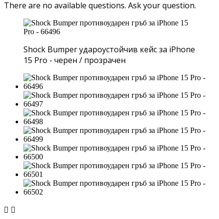
There are no available questions.
Ask your question.
Shock Bumper удароустойчив кейс за iPhone
15 Pro - черен / прозрачен

