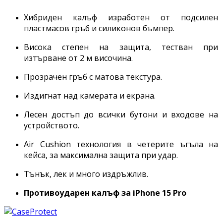
Хибриден калъф изработен от подсилен
пластмасов гръб и силиконов бъмпер.
Висока степен на защита, тестван при
изтърване от 2 м височина.
Прозрачен гръб с матова текстура.
Издигнат над камерата и екрана.
Лесен достъп до всички бутони и входове на
устройството.
Air Cushion технология в четерите ъгъла на
кейса, за максимална защита при удар.
Тънък, лек и много издръжлив.
Противоударен калъф за
iPhone 15 Pro