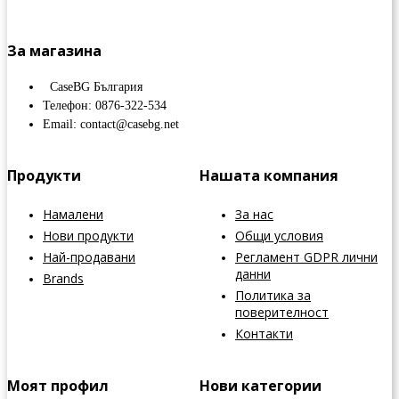
За магазина
CaseBG България
Телефон: 0876-322-534
Email: contact@casebg.net
Продукти
Нашата компания
Намалени
За нас
Нови продукти
Общи условия
Най-продавани
Регламент GDPR лични
данни
Brands
Политика за
поверителност
Контакти
Моят профил
Нови категории