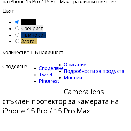
на iPhone 15 Pro / 15 Pro Max - различни цветове
Цвят
Черен
Сребрист
Тъмно син
Златен
Количество

В наличност
Описание
Споделяне
Споделяне
Подробности за продукта
Tweet
Мнения
Pinterest
Camera lens
стъклен протектор за камерата на
iPhone 15 Pro / 15 Pro Max