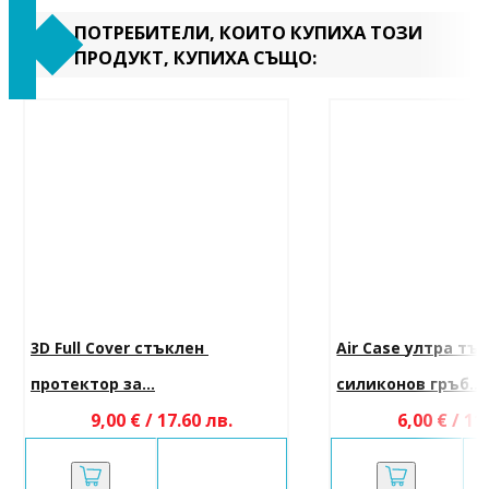
ПОТРЕБИТЕЛИ, КОИТО КУПИХА ТОЗИ
ПРОДУКТ, КУПИХА СЪЩО:
3D Full Cover стъклен 
Air Case ултра тъ
протектор за...
силиконов гръб...
9,00 € / 17.60 лв.
6,00 € / 11