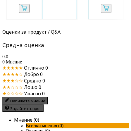
Оценки за продукт / Q&A
Средна оценка
0.0
0 Мнение
★★★★★
Отлично
0
★★★★☆
Добро
0
★★★☆☆
Средно
0
★★☆☆☆
Лошо
0
★☆☆☆☆
Ужасно
0
Напишете мнение
Задайте въпрос
Мнение (0)
Всички мнения (0)
Отлично (0)