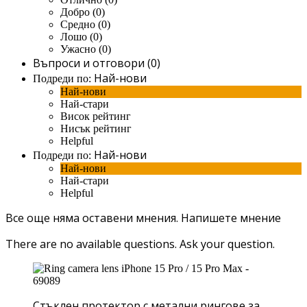
Добро (0)
Средно (0)
Лошо (0)
Ужасно (0)
Въпроси и отговори (0)
Най-нови
Подреди по:
Най-нови
Най-стари
Висок рейтинг
Нисък рейтинг
Helpful
Най-нови
Подреди по:
Най-нови
Най-стари
Helpful
Все още няма оставени мнения.
Напишете мнение
There are no available questions.
Ask your question.
Стъклен протектор с метални рингове за