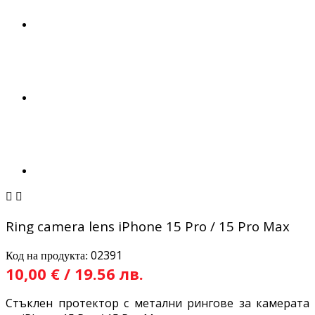


Ring camera lens iPhone 15 Pro / 15 Pro Max
02391
Код на продукта:
10,00 € / 19.56 лв.
Стъклен протектор с метални рингове за камерата