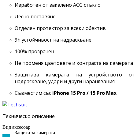
Изработен от закалено ACG стъкло
Лесно поставяне
Отделен протектор за всеки обектив
9h устойчивост на надраскване
100% прозрачен
Не променя цветовете и контраста на камерата
Защитава камерата на устройството от
надраскване, удари и други наранявания.
Съвместим със
iPhone 15 Pro / 15 Pro Max
Техническо описание
Вид аксесоар
Защита за камерата