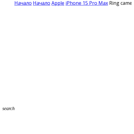
Начало
Начало
Apple
iPhone 15 Pro Max
Ring camer
search