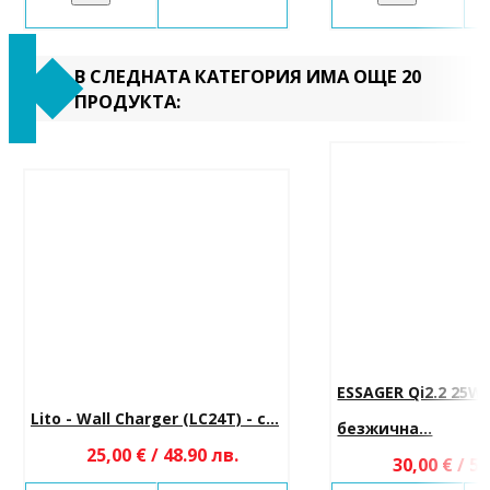
В СЛЕДНАТА КАТЕГОРИЯ ИМА ОЩЕ 20
ПРОДУКТА:
ESSAGER Qi2.2 25W
Lito - Wall Charger (LC24T) - с...
безжична...
25,00 € / 48.90 лв.
30,00 € / 58