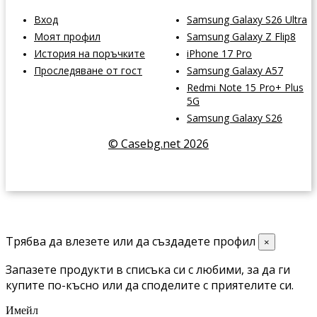
Вход
Samsung Galaxy S26 Ultra
Моят профил
Samsung Galaxy Z Flip8
История на поръчките
iPhone 17 Pro
Проследяване от гост
Samsung Galaxy A57
Redmi Note 15 Pro+ Plus
5G
Samsung Galaxy S26
© Casebg.net 2026
Трябва да влезете или да създадете профил
×
Запазете продукти в списъка си с любими, за да ги
купите по-късно или да споделите с приятелите си.
Имейл