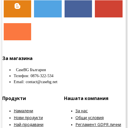
За магазина
CaseBG България
Телефон: 0876-322-534
Email: contact@casebg.net
Продукти
Нашата компания
Намалени
За нас
Нови продукти
Общи условия
Най-продавани
Регламент GDPR лични