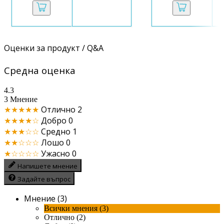
Оценки за продукт / Q&A
Средна оценка
4.3
3 Мнение
★★★★★
Отлично
2
★★★★☆
Добро
0
★★★☆☆
Средно
1
★★☆☆☆
Лошо
0
★☆☆☆☆
Ужасно
0
Напишете мнение
Задайте въпрос
Мнение (3)
Всички мнения (3)
Отлично (2)