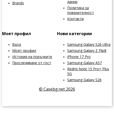
данни
Brands
Политика за
поверителност
Контакти
Моят профил
Нови категории
Вход
Samsung Galaxy S26 Ultra
Моят профил
Samsung Galaxy Z Flip8
История на поръчките
iPhone 17 Pro
Проследяване от гост
Samsung Galaxy A57
Redmi Note 15 Pro+ Plus
5G
Samsung Galaxy S26
© Casebg.net 2026