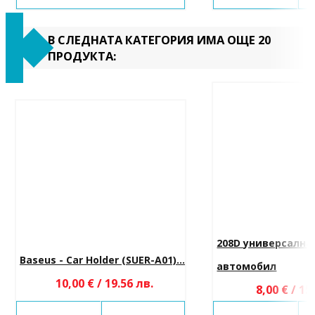
В СЛЕДНАТА КАТЕГОРИЯ ИМА ОЩЕ 20
ПРОДУКТА:
208D универсална 
Baseus - Car Holder (SUER-A01)...
автомобил
10,00 € / 19.56 лв.
8,00 € / 15