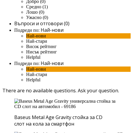
Добро (0)
Средно (1)
Лошо (0)
Ужасно (0)
Въпроси и отговори (0)
Най-нови
Подреди по:
Най-нови
Най-стари
Висок рейтинг
Нисък рейтинг
Helpful
Най-нови
Подреди по:
Най-нови
Най-стари
Helpful
There are no available questions.
Ask your question.
Baseus Metal Age Gravity стойка за CD
слот на кола за смартфон