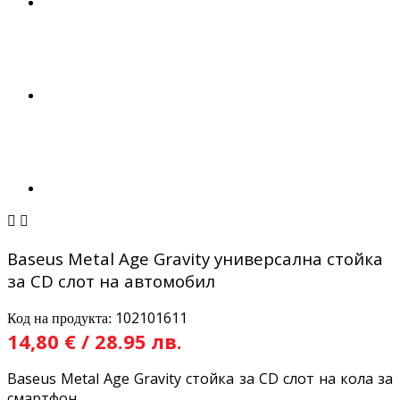


Baseus Metal Age Gravity универсална стойка
за CD слот на автомобил
102101611
Код на продукта:
14,80 € / 28.95 лв.
Baseus Metal Age Gravity стойка за CD слот на кола за
смартфон