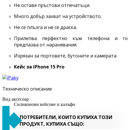
Не оставя пръстови отпечатъци.
Много добър захват на устройството.
Не се плъзга и не се драска.
Прилепва перфектно към телефона и го
предпазва от наранявания.
Изрязан за портовете, бутоните и камерата.
Кейс за
iPhone 15 Pro
Техническо описание
Вид аксесоар
Силиконови кейсове и калъфи
ПОТРЕБИТЕЛИ, КОИТО КУПИХА ТОЗИ
ПРОДУКТ, КУПИХА СЪЩО: