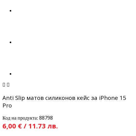


Anti Slip матов силиконов кейс за iPhone 15
Pro
88798
Код на продукта:
6,00 € / 11.73 лв.