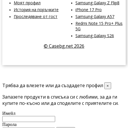
Моят профил
Samsung Galaxy Z Flip8
История на поръчките
iPhone 17 Pro
Проследяване от гост
Samsung Galaxy A57
Redmi Note 15 Pro+ Plus
5G
Samsung Galaxy S26
© Casebg.net 2026
Трябва да влезете или да създадете профил
×
Запазете продукти в списъка си с любими, за да ги
купите по-късно или да споделите с приятелите си.
Имейл
Парола