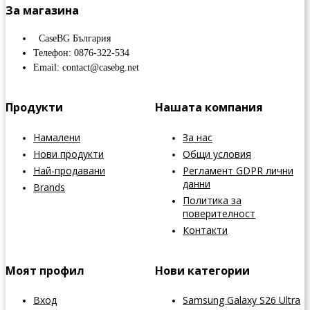
За магазина
CaseBG България
Телефон: 0876-322-534
Email: contact@casebg.net
Продукти
Нашата компания
Намалени
За нас
Нови продукти
Общи условия
Най-продавани
Регламент GDPR лични
данни
Brands
Политика за
поверителност
Контакти
Моят профил
Нови категории
Вход
Samsung Galaxy S26 Ultra