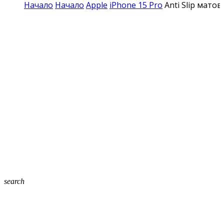
Начало
Начало
Apple
iPhone 15 Pro
Anti Slip мато
search