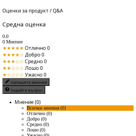
Оценки за продукт / Q&A
Средна оценка
0.0
0 Мнение
★★★★★
Отлично
0
★★★★☆
Добро
0
★★★☆☆
Средно
0
★★☆☆☆
Лошо
0
★☆☆☆☆
Ужасно
0
Напишете мнение
Задайте въпрос
Мнение (0)
Всички мнения (0)
Отлично (0)
Добро (0)
Средно (0)
Лошо (0)
Ужасно (0)