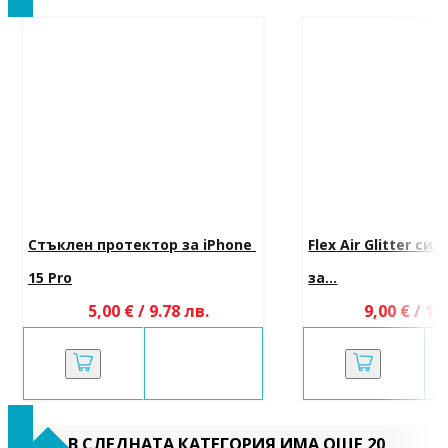
Стъклен протектор за iPhone 
Flex Air Glitter си
15 Pro
за...
5,00 € / 9.78 лв.
9,00 € / 17
В СЛЕДНАТА КАТЕГОРИЯ ИМА ОЩЕ 20