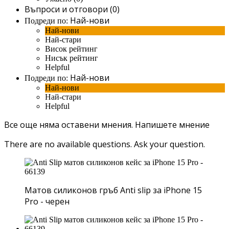
Въпроси и отговори (0)
Най-нови
Подреди по:
Най-нови
Най-стари
Висок рейтинг
Нисък рейтинг
Helpful
Най-нови
Подреди по:
Най-нови
Най-стари
Helpful
Все още няма оставени мнения.
Напишете мнение
There are no available questions.
Ask your question.
Матов силиконов гръб Anti slip за iPhone 15
Pro - черен