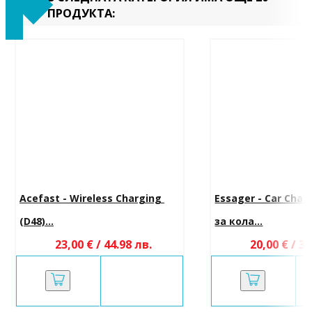
ПРОДУКТА:
Acefast - Wireless Charging 
Essager - Car Char
(D48)...
за кола...
23,00 € / 44.98 лв.
20,00 € / 39