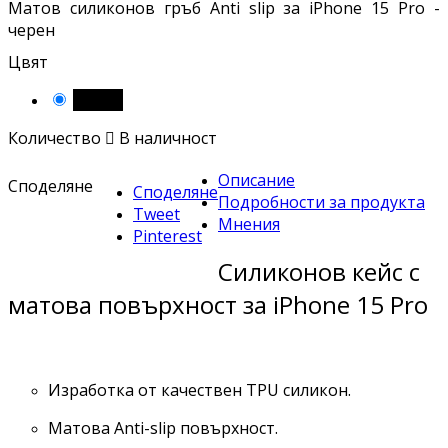
Матов силиконов гръб Anti slip за iPhone 15 Pro -
черен
Цвят
Черен
Количество

В наличност
Описание
Споделяне
Споделяне
Подробности за продукта
Tweet
Мнения
Pinterest
Силиконов кейс с
матова повърхност за iPhone 15 Pro
Изработка от качествен TPU силикон.
Матова Anti-slip повърхност.