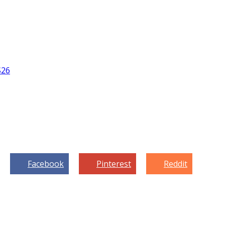
S26
Facebook
Pinterest
Reddit