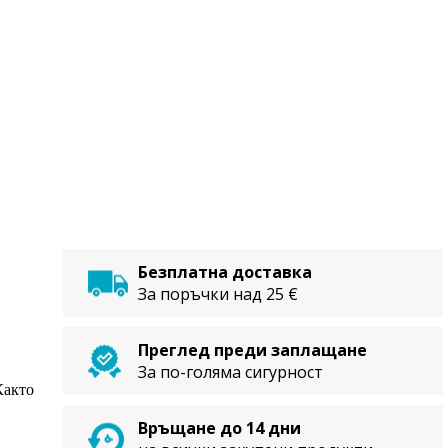
Безплатна доставка
За поръчки над 25 €
Преглед преди заплащане
За по-голяма сигурност
Както
Връщане до 14 дни