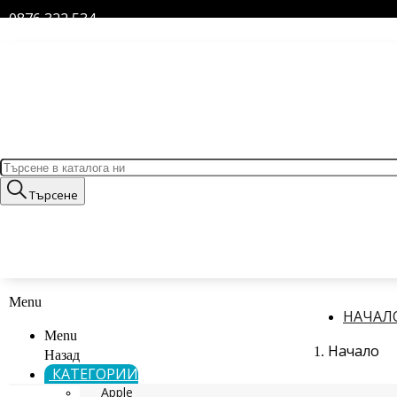
0876 322 534
Търсене
Menu
НАЧАЛ
Menu
Начало
Назад
КАТЕГОРИИ
Apple