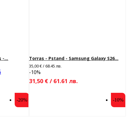
-...
Torras - Pstand - Samsung Galaxy S26...
35,00 € / 68.45 лв.
G
-10%
31,50 € / 61.61 лв.
-20%
-10%