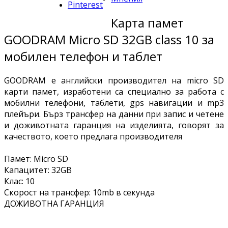
Pinterest
Карта памет
GOODRAM Micro SD 32GB class 10 за
мобилен телефон и таблет
GOODRAM е английски производител на micro SD
карти памет, изработени са специално за работа с
мобилни телефони, таблети, gps навигации и mp3
плейъри. Бърз трансфер на данни при запис и четене
и доживотната гаранция на изделията, говорят за
качеството, което предлага производителя
Памет: Micro SD
Капацитет: 32GB
Клас: 10
Скорост на трансфер: 10mb в секунда
ДОЖИВОТНА ГАРАНЦИЯ