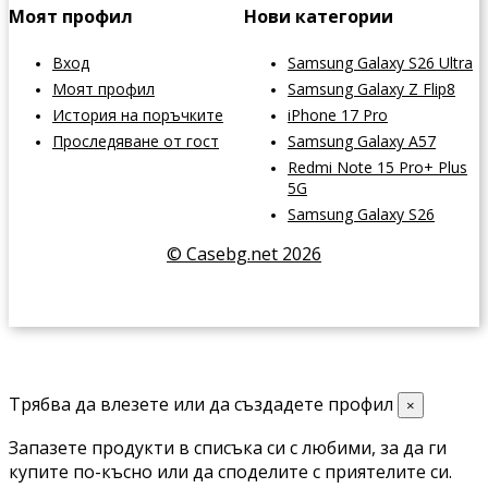
Моят профил
Нови категории
Вход
Samsung Galaxy S26 Ultra
Моят профил
Samsung Galaxy Z Flip8
История на поръчките
iPhone 17 Pro
Проследяване от гост
Samsung Galaxy A57
Redmi Note 15 Pro+ Plus
5G
Samsung Galaxy S26
© Casebg.net 2026
Трябва да влезете или да създадете профил
×
Запазете продукти в списъка си с любими, за да ги
купите по-късно или да споделите с приятелите си.