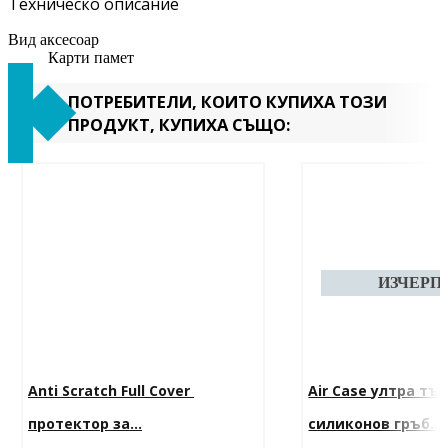
Техническо описание
Вид аксесоар
Карти памет
ПОТРЕБИТЕЛИ, КОИТО КУПИХА ТОЗИ
ПРОДУКТ, КУПИХА СЪЩО:
Anti Scratch Full Cover 
Air Case ултра тъ
протектор за...
силиконов гръб...