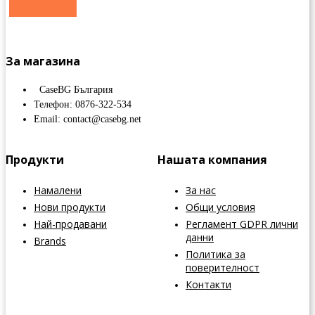
За магазина
CaseBG България
Телефон: 0876-322-534
Email: contact@casebg.net
Продукти
Нашата компания
Намалени
За нас
Нови продукти
Общи условия
Най-продавани
Регламент GDPR лични
данни
Brands
Политика за
поверителност
Контакти