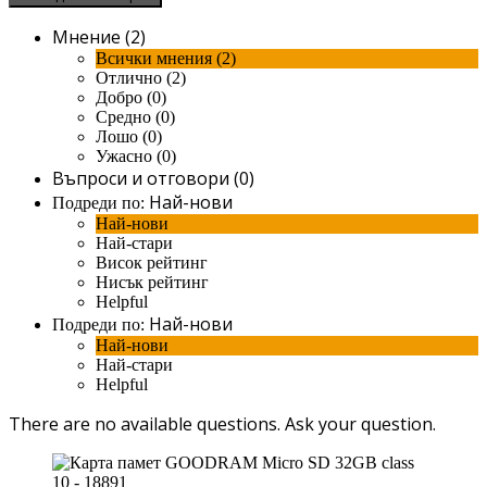
Мнение (2)
Всички мнения (2)
Отлично (2)
Добро (0)
Средно (0)
Лошо (0)
Ужасно (0)
Въпроси и отговори (0)
Най-нови
Подреди по:
Най-нови
Най-стари
Висок рейтинг
Нисък рейтинг
Helpful
Най-нови
Подреди по:
Най-нови
Най-стари
Helpful
There are no available questions.
Ask your question.