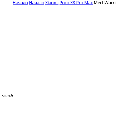
Начало
Начало
Xiaomi
Poco X8 Pro Max
MechWarrior
search