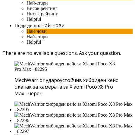
Най-стари
Висок рейтинг
Нисък рейтинг
Helpful
Най-нови
Подреди по:
Най-нови
Най-стари
Helpful
There are no available questions.
Ask your question.
MechWarrior удароустойчив хибриден кейс
с капак за камерата за Xiaomi Poco X8 Pro
Max - черен