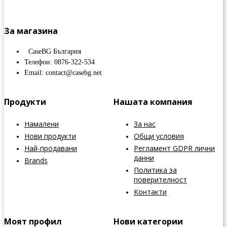
За магазина
CaseBG България
Телефон: 0876-322-534
Email: contact@casebg.net
Продукти
Нашата компания
Намалени
За нас
Нови продукти
Общи условия
Най-продавани
Регламент GDPR лични
данни
Brands
Политика за
поверителност
Контакти
Моят профил
Нови категории