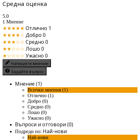
Средна оценка
5.0
1 Мнение
★★★★★
Отлично
1
★★★★☆
Добро
0
★★★☆☆
Средно
0
★★☆☆☆
Лошо
0
★☆☆☆☆
Ужасно
0
Напишете мнение
Задайте въпрос
Мнение (1)
Всички мнения (1)
Отлично (1)
Добро (0)
Средно (0)
Лошо (0)
Ужасно (0)
Въпроси и отговори (0)
Най-нови
Подреди по:
Най-нови