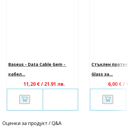
Baseus - Data Cable Gem - 
Стъклен протекто
кабел...
Glass за...
11,20 € / 21.91 лв.
6,00 € / 11
Оценки за продукт / Q&A