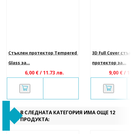
Стъклен протектор Tempered 
3D Full Cover стък
Glass за...
протектор за...
6,00 € / 11.73 лв.
9,00 € / 17
В СЛЕДНАТА КАТЕГОРИЯ ИМА ОЩЕ 12
ПРОДУКТА: