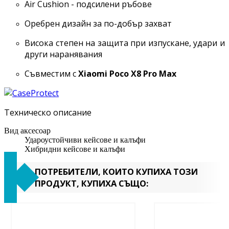
Air Cushion - подсилени ръбове
Оребрен дизайн за по-добър захват
Висока степен на защита при изпускане, удари и
други наранявания
Съвместим с
Xiaomi Poco X8 Pro Max
Техническо описание
Вид аксесоар
Удароустойчиви кейсове и калъфи
Хибридни кейсове и калъфи
ПОТРЕБИТЕЛИ, КОИТО КУПИХА ТОЗИ
ПРОДУКТ, КУПИХА СЪЩО: