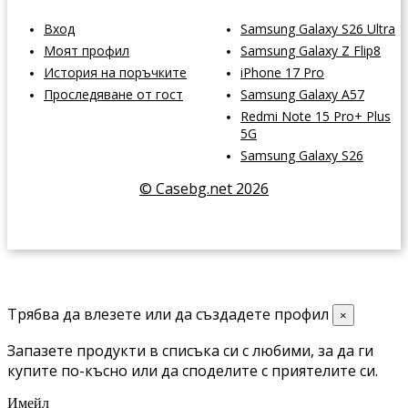
Вход
Samsung Galaxy S26 Ultra
Моят профил
Samsung Galaxy Z Flip8
История на поръчките
iPhone 17 Pro
Проследяване от гост
Samsung Galaxy A57
Redmi Note 15 Pro+ Plus
5G
Samsung Galaxy S26
© Casebg.net 2026
Трябва да влезете или да създадете профил
×
Запазете продукти в списъка си с любими, за да ги
купите по-късно или да споделите с приятелите си.
Имейл