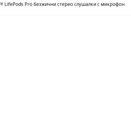
Y LifePods Pro безжични стерео слушалки с микрофон