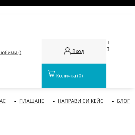


Вход
юбими (
)
Количка
(0)
НАС
ПЛАЩАНЕ
НАПРАВИ СИ КЕЙС
БЛОГ