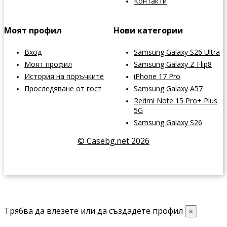
Контакти
Моят профил
Нови категории
Вход
Samsung Galaxy S26 Ultra
Моят профил
Samsung Galaxy Z Flip8
История на поръчките
iPhone 17 Pro
Проследяване от гост
Samsung Galaxy A57
Redmi Note 15 Pro+ Plus
5G
Samsung Galaxy S26
© Casebg.net 2026
Трябва да влезете или да създадете профил
×