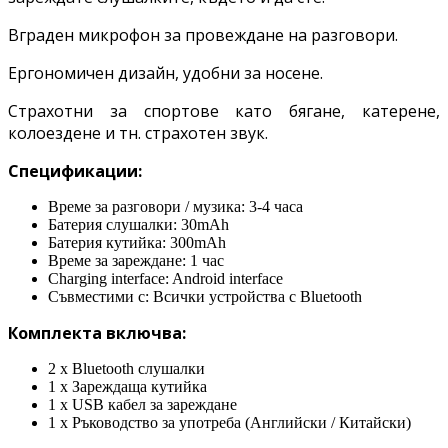
Вграден микрофон за провеждане на разговори.
Ергономичен дизайн, удобни за носене.
Страхотни за спортове като бягане, катерене,
колоездене и тн. страхотен звук.
Спецификации:
Време за разговори / музика: 3-4 часа
Батерия слушалки: 30mAh
Батерия кутийка: 300mAh
Време за зареждане: 1 час
Charging interface: Android interface
Съвместими с: Всички устройства с Bluetooth
Комплекта включва:
2 x Bluetooth слушалки
1 x Зареждаща кутийка
1 x USB кабел за зареждане
1 x Ръководство за употреба (Английски / Китайски)