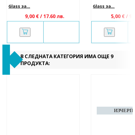
Glass за...
Glass за...
9,00 € / 17.60 лв.
5,00 € / 9.
В СЛЕДНАТА КАТЕГОРИЯ ИМА ОЩЕ 9
ПРОДУКТА: