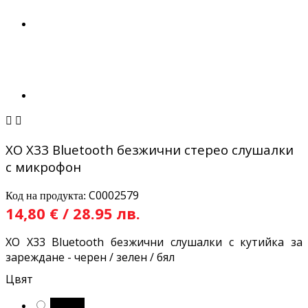


XO X33 Bluetooth безжични стерео слушалки
с микрофон
C0002579
Код на продукта:
14,80 € / 28.95 лв.
XO X33 Bluetooth безжични слушалки с кутийка за
зареждане - черен / зелен / бял
Цвят
Черен