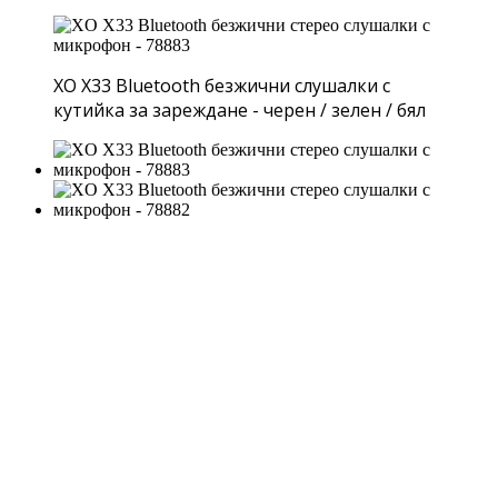
XO X33 Bluetooth безжични слушалки с
кутийка за зареждане - черен / зелен / бял