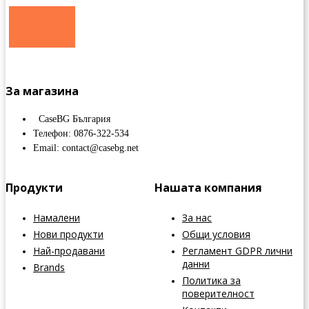
За магазина
CaseBG България
Телефон: 0876-322-534
Email: contact@casebg.net
Продукти
Нашата компания
Намалени
За нас
Нови продукти
Общи условия
Най-продавани
Регламент GDPR лични
данни
Brands
Политика за
поверителност