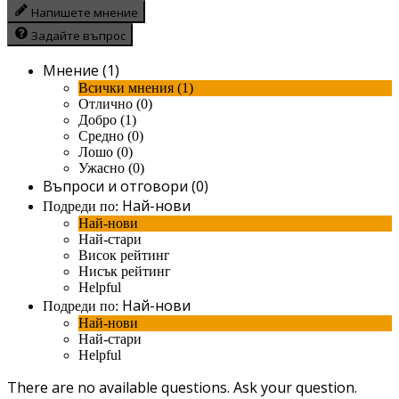
Напишете мнение
Задайте въпрос
Мнение (1)
Всички мнения (1)
Отлично (0)
Добро (1)
Средно (0)
Лошо (0)
Ужасно (0)
Въпроси и отговори (0)
Най-нови
Подреди по:
Най-нови
Най-стари
Висок рейтинг
Нисък рейтинг
Helpful
Най-нови
Подреди по:
Най-нови
Най-стари
Helpful
There are no available questions.
Ask your question.