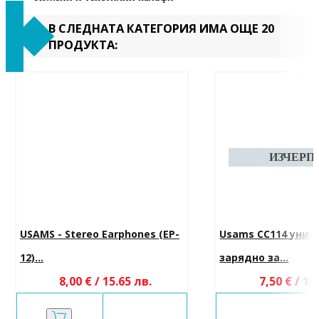
В СЛЕДНАТА КАТЕГОРИЯ ИМА ОЩЕ 20
ПРОДУКТА:
USAMS - Stereo Earphones (EP-
Usams CC114 унив
12)...
зарядно за...
8,00 € / 15.65 лв.
7,50 € / 14