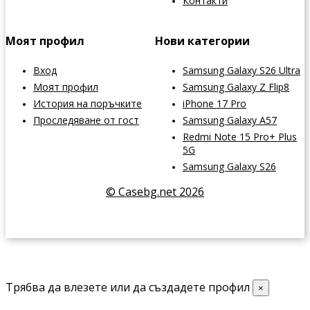
Контакти
Моят профил
Нови категории
Вход
Samsung Galaxy S26 Ultra
Моят профил
Samsung Galaxy Z Flip8
История на поръчките
iPhone 17 Pro
Проследяване от гост
Samsung Galaxy A57
Redmi Note 15 Pro+ Plus
5G
Samsung Galaxy S26
© Casebg.net 2026
Трябва да влезете или да създадете профил
×