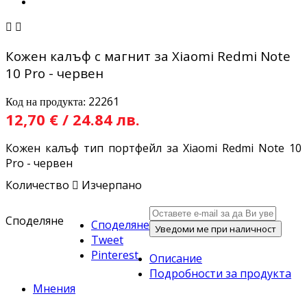


Кожен калъф с магнит за Xiaomi Redmi Note
10 Pro - червен
22261
Код на продукта:
12,70 € / 24.84 лв.
Кожен калъф тип портфейл за Xiaomi Redmi Note 10
Pro - червен
Количество

Изчерпано
Споделяне
Споделяне
Уведоми ме при наличност
Tweet
Pinterest
Описание
Подробности за продукта
Мнения