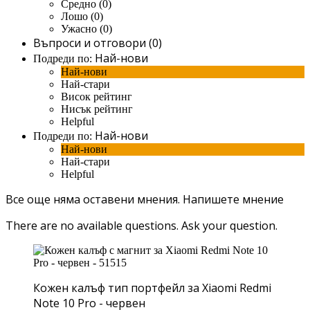
Средно (0)
Лошо (0)
Ужасно (0)
Въпроси и отговори (0)
Най-нови
Подреди по:
Най-нови
Най-стари
Висок рейтинг
Нисък рейтинг
Helpful
Най-нови
Подреди по:
Най-нови
Най-стари
Helpful
Все още няма оставени мнения.
Напишете мнение
There are no available questions.
Ask your question.
Кожен калъф тип портфейл за Xiaomi Redmi
Note 10 Pro - червен