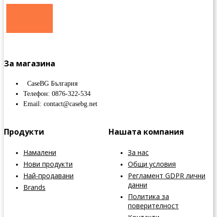
За магазина
CaseBG България
Телефон: 0876-322-534
Email: contact@casebg.net
Продукти
Нашата компания
Намалени
За нас
Нови продукти
Общи условия
Най-продавани
Регламент GDPR лични
данни
Brands
Политика за
поверителност