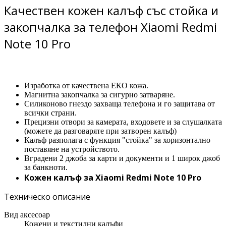
Качествен кожен калъф със стойка и
закопчалка за телефон Xiaomi Redmi
Note 10 Pro
Изработка от качествена ЕКО кожа.
Магнитна закопчалка за сигурно затваряне.
Силиконово гнездо захваща телефона и го защитава от
всички страни.
Прецизни отвори за камерата, входовете и за слушалката
(можете да разговаряте при затворен калъф)
Калъф разполага с функция "стойка" за хоризонтално
поставяне на устройството.
Вградени 2 джоба за карти и документи и 1 широк джоб
за банкноти.
Кожен калъф за Xiaomi Redmi Note 10 Pro
Техническо описание
Вид аксесоар
Кожени и текстилни калъфи