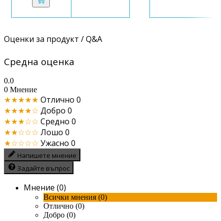
Оценки за продукт / Q&A
Средна оценка
0.0
0 Мнение
★★★★★
Отлично
0
★★★★☆
Добро
0
★★★☆☆
Средно
0
★★☆☆☆
Лошо
0
★☆☆☆☆
Ужасно
0
Напишете мнение
Задайте въпрос
Мнение (0)
Всички мнения (0)
Отлично (0)
Добро (0)