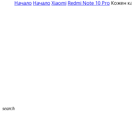
Начало
Начало
Xiaomi
Redmi Note 10 Pro
Кожен кал
search