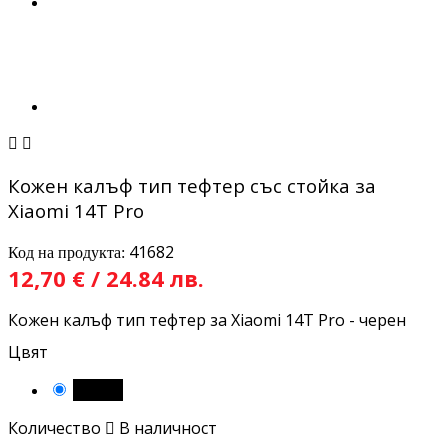


Кожен калъф тип тефтер със стойка за
Xiaomi 14T Pro
41682
Код на продукта:
12,70 € / 24.84 лв.
Кожен калъф тип тефтер за Xiaomi 14T Pro - черен
Цвят
Черен
Количество

В наличност