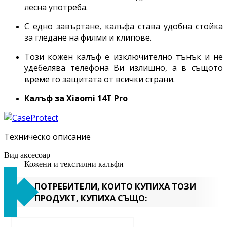
лесна употреба.
С едно завъртане, калъфа става удобна стойка
за гледане на филми и клипове.
Този кожен калъф е изключително тънък и не
удебелява телефона Ви излишно, а в същото
време го защитата от всички страни.
Калъф за
Xiaomi 14T Pro
Техническо описание
Вид аксесоар
Кожени и текстилни калъфи
ПОТРЕБИТЕЛИ, КОИТО КУПИХА ТОЗИ
ПРОДУКТ, КУПИХА СЪЩО: