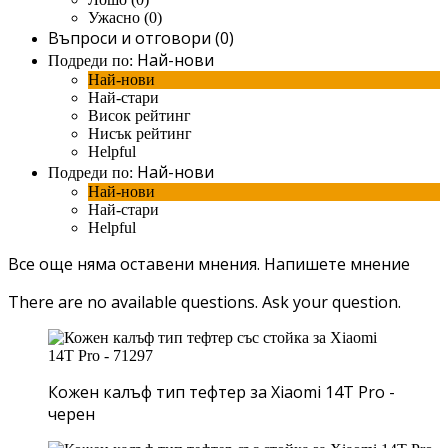
Ужасно (0)
Въпроси и отговори (0)
Най-нови
Подреди по:
Най-нови
Най-стари
Висок рейтинг
Нисък рейтинг
Helpful
Най-нови
Подреди по:
Най-нови
Най-стари
Helpful
Все още няма оставени мнения.
Напишете мнение
There are no available questions.
Ask your question.
Кожен калъф тип тефтер за Xiaomi 14T Pro -
черен