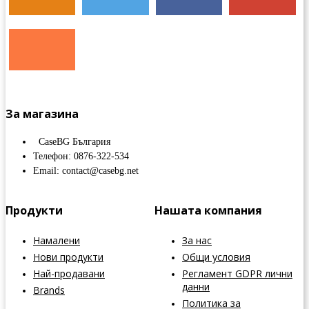
За магазина
CaseBG България
Телефон: 0876-322-534
Email: contact@casebg.net
Продукти
Нашата компания
Намалени
За нас
Нови продукти
Общи условия
Най-продавани
Регламент GDPR лични
данни
Brands
Политика за