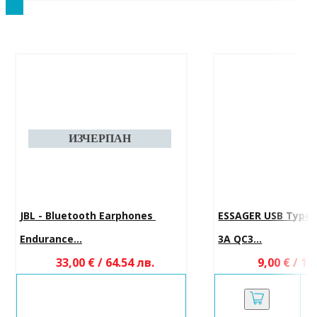
JBL - Bluetooth Earphones 
ESSAGER USB Type-
Endurance...
3A QC3...
33,00 € / 64.54 лв.
9,00 € / 17