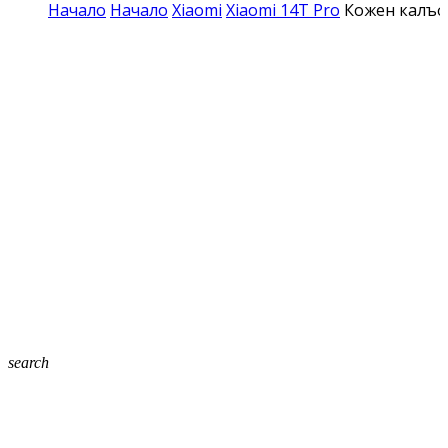
Начало
Начало
Xiaomi
Xiaomi 14T Pro
Кожен калъф 
search