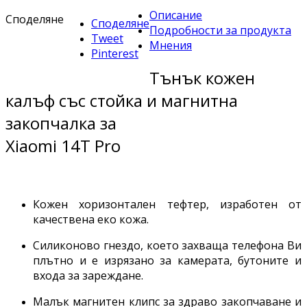
Описание
Споделяне
Споделяне
Подробности за продукта
Tweet
Мнения
Pinterest
Тънък кожен
калъф със стойка и магнитна
закопчалка за
Xiaomi 14T Pro
Кожен хоризонтален тефтер, изработен от
качествена еко кожа.
Силиконово гнездо, което захваща телефона Ви
плътно и е изрязано за камерата, бутоните и
входа за зареждане.
Малък магнитен клипс за здраво закопчаване и