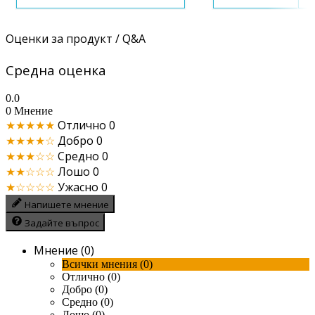
Оценки за продукт / Q&A
Средна оценка
0.0
0 Мнение
★★★★★
Отлично
0
★★★★☆
Добро
0
★★★☆☆
Средно
0
★★☆☆☆
Лошо
0
★☆☆☆☆
Ужасно
0
Напишете мнение
Задайте въпрос
Мнение (0)
Всички мнения (0)
Отлично (0)
Добро (0)
Средно (0)
Лошо (0)