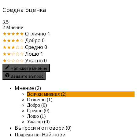
Средна оценка
3.5
2 Мнение
★★★★★
Отлично
1
★★★★☆
Добро
0
★★★☆☆
Средно
0
★★☆☆☆
Лошо
1
★☆☆☆☆
Ужасно
0
Напишете мнение
Задайте въпрос
Мнение (2)
Всички мнения (2)
Отлично (1)
Добро (0)
Средно (0)
Лошо (1)
Ужасно (0)
Въпроси и отговори (0)
Най-нови
Подреди по: