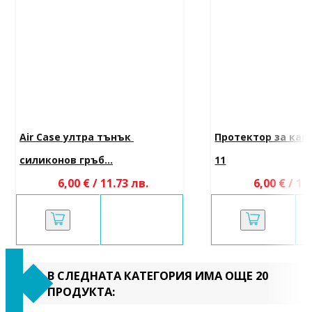
Air Case ултра тънък 
Протектор за кам
силиконов гръб...
11
6,00 € / 11.73 лв.
6,00 € / 11
В СЛЕДНАТА КАТЕГОРИЯ ИМА ОЩЕ 20
ПРОДУКТА: