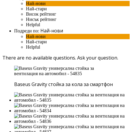
Най-нови
Най-стари
Висок рейтинг
Нисък рейтинг
Helpful
Най-нови
Подреди по:
Най-нови
Най-стари
Helpful
There are no available questions.
Ask your question.
Baseus Gravity стойка за кола за смартфон