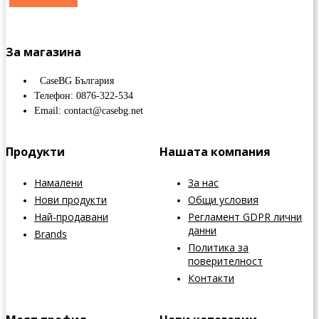
За магазина
CaseBG България
Телефон: 0876-322-534
Email: contact@casebg.net
Продукти
Нашата компания
Намалени
За нас
Нови продукти
Общи условия
Най-продавани
Регламент GDPR лични
данни
Brands
Политика за
поверителност
Контакти