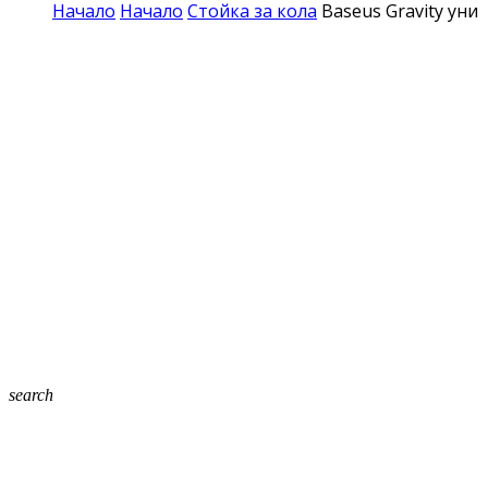
Начало
Начало
Стойка за кола
Baseus Gravity уни
search