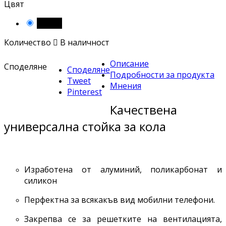
Цвят
Черен
Количество

В наличност
Описание
Споделяне
Споделяне
Подробности за продукта
Tweet
Мнения
Pinterest
Качествена
универсална стойка за кола
Изработена от алуминий, поликарбонат и
силикон
Перфектна за всякакъв вид мобилни телефони.
Закрепва се за решетките на вентилацията,