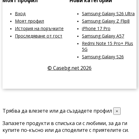
Моят профил
Нови категории
Вход
Samsung Galaxy S26 Ultra
Моят профил
Samsung Galaxy Z Flip8
История на поръчките
iPhone 17 Pro
Проследяване от гост
Samsung Galaxy A57
Redmi Note 15 Pro+ Plus
5G
Samsung Galaxy S26
© Casebg.net 2026
Трябва да влезете или да създадете профил
×
Запазете продукти в списъка си с любими, за да ги
купите по-късно или да споделите с приятелите си.