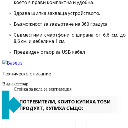
което я прави компактна и удобна.
Здрава щипка захваща устройството.
Възможност за завъртане на 360 градуса
Съвместими смартфони с ширана от 6,6 см. до
8,6 см. и дебелина 1 см.
Предвиден отвор за USB кабел
Техническо описание
Вид аксесоар
Стойка за кола за вентилация
ПОТРЕБИТЕЛИ, КОИТО КУПИХА ТОЗИ
ПРОДУКТ, КУПИХА СЪЩО: