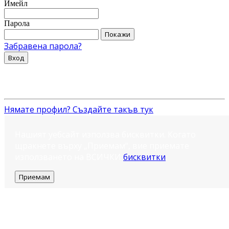
Имейл
Парола
Покажи
Забравена парола?
Вход
Нямате профил? Създайте такъв тук
Нашият уебсайт използва бисквитки. Когато
щракнете върху „Приемам“, вие приемате
използването на ВСИЧКИ
бисквитки
.
Приемам