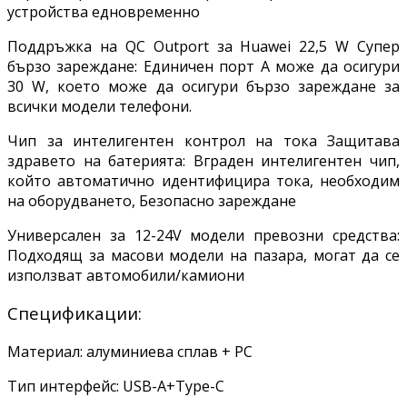
устройства едновременно
Поддръжка на QC Outport за Huawei 22,5 W Супер
бързо зареждане: Единичен порт A може да осигури
30 W, което може да осигури бързо зареждане за
всички модели телефони.
Чип за интелигентен контрол на тока Защитава
здравето на батерията: Вграден интелигентен чип,
който автоматично идентифицира тока, необходим
на оборудването, Безопасно зареждане
Универсален за 12-24V модели превозни средства:
Подходящ за масови модели на пазара, могат да се
използват автомобили/камиони
Спецификации:
Материал: алуминиева сплав + PC
Тип интерфейс: USB-A+Type-C