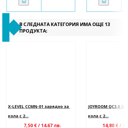
В СЛЕДНАТА КАТЕГОРИЯ ИМА ОЩЕ 13
ПРОДУКТА:
X-LEVEL CCMN-01 зарядно за 
JOYROOM QC3.0 30
кола с 2...
кола с 2...
7,50 € / 14.67 лв.
14,80 € / 28