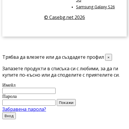
Samsung Galaxy S26
© Casebg.net 2026
Трябва да влезете или да създадете профил
×
Запазете продукти в списъка си с любими, за да ги
купите по-късно или да споделите с приятелите си.
Имейл
Парола
Покажи
Забравена парола?
Вход