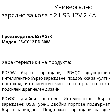
Универсално
зарядно за кола с 2 USB 12V 2.4А
Производител: ESSAGER
Модел:
ES-CC12 PD 30W
Характеристики на продукта:
PD30W бързо зареждане, PD+QC двупортово
интелигентно бързо зареждане, поддръжка за мулти-
протокол, интелигентен чип за контрол на тока,
подсилен шрапнелен дизайн
PD+QC двойни портове Интелигентно бързо
зареждане: USB/Type-C двойни портове поддържат
бързо зареждане, Поддържат зареждане на две