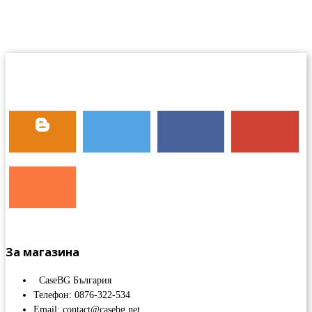
За магазина
CaseBG България
Телефон: 0876-322-534
Email: contact@casebg.net