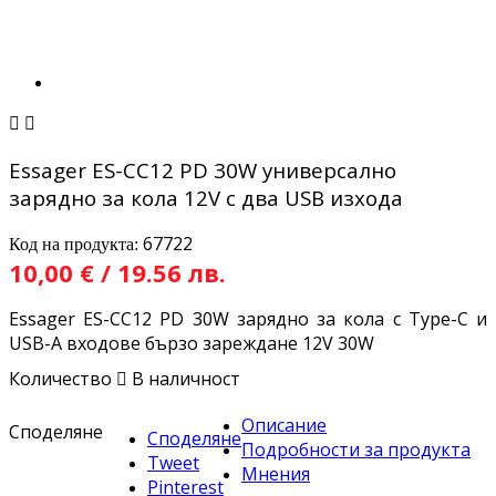


Essager ES-CC12 PD 30W универсално
зарядно за кола 12V с два USB изхода
67722
Код на продукта:
10,00 € / 19.56 лв.
Essager ES-CC12 PD 30W зарядно за кола с Type-C и
USB-A входове бързо зареждане 12V 30W
Количество

В наличност
Описание
Споделяне
Споделяне
Подробности за продукта
Tweet
Мнения
Pinterest