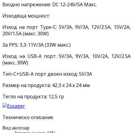
Входно напрежение: DC 12-24V/5A Макс.
Изходяща мощност:
Изход на порт Type-C: 5V/3A, 9V/3A, 12V/2.5A, 15V/2A,
20V/1.5A (макс. 30W)
За PPS: 3,3-11V/3A (33W макс.)
Изход на USB-A порт: 5V/3A, 9V/3A, 10V/2A, 12V/2.5A
(макс. 30W)
Тип-C+USB-A порт двоен изход: 5V/3A
Размер на продукта: 42,3 x 24 x 24 мм
Тегло на продукта: 12,5 гр
Техническо описание
Вид аксесоар