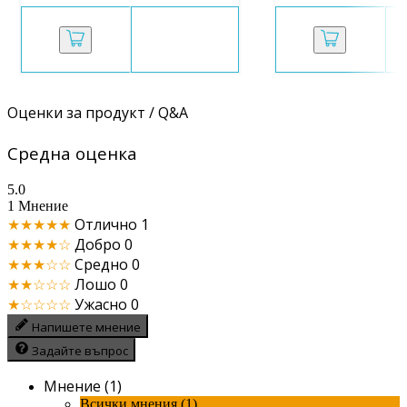
Оценки за продукт / Q&A
Средна оценка
5.0
1 Мнение
★★★★★
Отлично
1
★★★★☆
Добро
0
★★★☆☆
Средно
0
★★☆☆☆
Лошо
0
★☆☆☆☆
Ужасно
0
Напишете мнение
Задайте въпрос
Мнение (1)
Всички мнения (1)