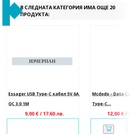
В СЛЕДНАТА КАТЕГОРИЯ ИМА ОЩЕ 20
ПРОДУКТА:
Essager USB Type-C кабел 5V 6A 
Mcdodo - Data Cabl
QC 3.0 1M
Type-C...
9,00 € / 17.60 лв.
12,00 € / 23