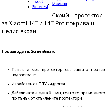
Tweet
Мнения
Pinterest
Скрийн протектор
за Xiaomi 14T / 14T Pro покриващ
целия екран.
Производите: ScreenGuard
Тънък и мек протектор със защита против
надраскване.
Изработен от ТПУ хидрогел.
Дебелината е едва 0.1 мм, което го прави много
по-тънък от стъклените протектори.