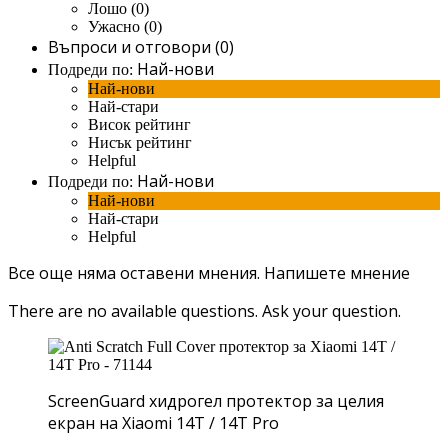
Лошо (0)
Ужасно (0)
Въпроси и отговори (0)
Най-нови
Подреди по:
Най-нови
Най-стари
Висок рейтинг
Нисък рейтинг
Helpful
Най-нови
Подреди по:
Най-нови
Най-стари
Helpful
Все още няма оставени мнения.
Напишете мнение
There are no available questions.
Ask your question.
ScreenGuard хидрогел протектор за целия
екран на Xiaomi 14T / 14T Pro