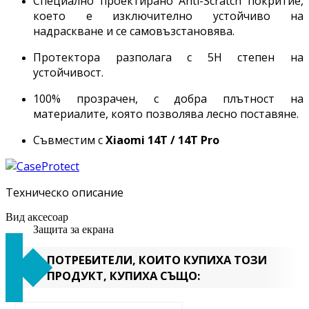
Специално проектирано Anti-Scratch покритие,
което е изключително устойчиво на
надраскване и се самовъзстановява.
Протектора разполага с 5H степен на
устойчивост.
100% прозрачен, с добра плътност на
материалите, която позволява лесно поставяне.
Съвместим с
Xiaomi
14T / 14T Pro
Техническо описание
Вид аксесоар
Защита за екрана
ПОТРЕБИТЕЛИ, КОИТО КУПИХА ТОЗИ
ПРОДУКТ, КУПИХА СЪЩО: