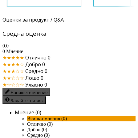
Оценки за продукт / Q&A
Средна оценка
0.0
0 Мнение
★★★★★
Отлично
0
★★★★☆
Добро
0
★★★☆☆
Средно
0
★★☆☆☆
Лошо
0
★☆☆☆☆
Ужасно
0
Напишете мнение
Задайте въпрос
Мнение (0)
Всички мнения (0)
Отлично (0)
Добро (0)
Средно (0)