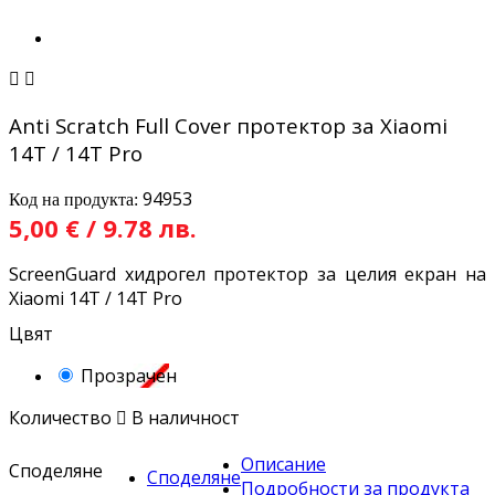


Anti Scratch Full Cover протектор за Xiaomi
14T / 14T Pro
94953
Код на продукта:
5,00 € / 9.78 лв.
ScreenGuard хидрогел протектор за целия екран на
Xiaomi 14T / 14T Pro
Цвят
Прозрачен
Количество

В наличност
Описание
Споделяне
Споделяне
Подробности за продукта