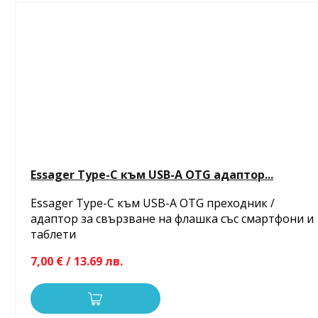
Essager Type-C към USB-A OTG адаптор...
Essager Type-C към USB-A OTG преходник /
адаптор за свързване на флашка със смартфони и
таблети
7,00 € / 13.69 лв.