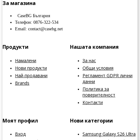
За магазина
CaseBG България
Телефон: 0876-322-534
Email: contact@casebg.net
Продукти
Нашата компания
Намалени
За нас
Нови продукти
Общи условия
Най-продавани
Регламент GDPR лични
данни
Brands
Политика за
поверителност
Контакти
Моят профил
Нови категории
Вход
Samsung Galaxy S26 Ultra