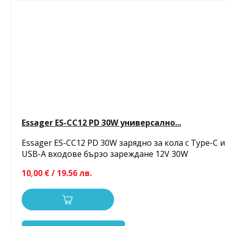
Essager ES-CC12 PD 30W универсално...
Essager ES-CC12 PD 30W зарядно за кола с Type-C и
USB-A входове бързо зареждане 12V 30W
10,00 € / 19.56 лв.