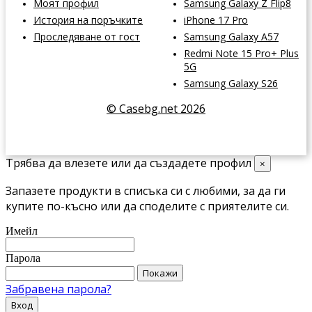
Моят профил
Samsung Galaxy Z Flip8
История на поръчките
iPhone 17 Pro
Проследяване от гост
Samsung Galaxy A57
Redmi Note 15 Pro+ Plus
5G
Samsung Galaxy S26
© Casebg.net 2026
Трябва да влезете или да създадете профил
×
Запазете продукти в списъка си с любими, за да ги
купите по-късно или да споделите с приятелите си.
Имейл
Парола
Покажи
Забравена парола?
Вход