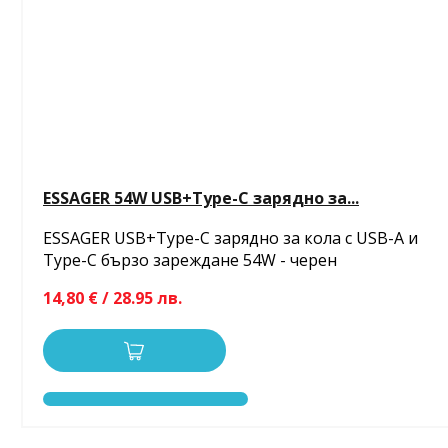
ESSAGER 54W USB+Type-C зарядно за...
ESSAGER USB+Type-C зарядно за кола с USB-A и
Type-C бързо зареждане 54W - черен
14,80 € / 28.95 лв.