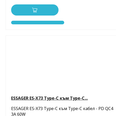
ESSAGER ES-X73 Type-C към Type-C...
ESSAGER ES-X73 Type-C към Type-C кабел - PD QC4
3A 60W