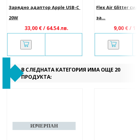
Зарядно адаптор Apple USB-C 
Flex Air Glitter си
20W
за...
33,00 € / 64.54 лв.
9,00 € / 17
В СЛЕДНАТА КАТЕГОРИЯ ИМА ОЩЕ 20
ПРОДУКТА: