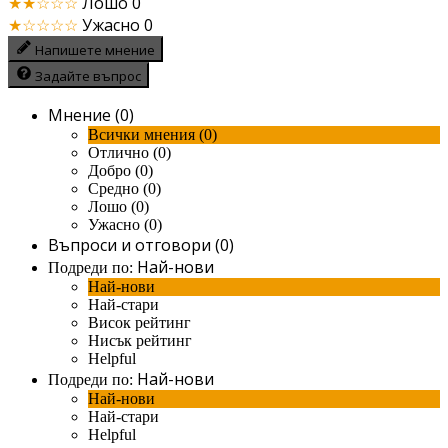
★★☆☆☆
Лошо
0
★☆☆☆☆
Ужасно
0
Напишете мнение
Задайте въпрос
Мнение (0)
Всички мнения (0)
Отлично (0)
Добро (0)
Средно (0)
Лошо (0)
Ужасно (0)
Въпроси и отговори (0)
Най-нови
Подреди по:
Най-нови
Най-стари
Висок рейтинг
Нисък рейтинг
Helpful
Най-нови
Подреди по:
Най-нови
Най-стари
Helpful