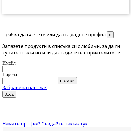
Трябва да влезете или да създадете профил
×
Запазете продукти в списъка си с любими, за да ги
купите по-късно или да споделите с приятелите си.
Имейл
Парола
Покажи
Забравена парола?
Вход
Нямате профил? Създайте такъв тук