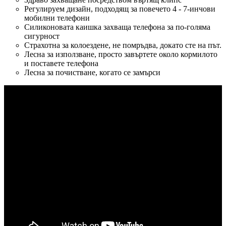
Регулируем дизайн, подходящ за повечето 4 - 7-инчови
мобилни телефони
Силиконовата каишка захваща телефона за по-голяма
сигурност
Страхотна за колоездене, не помръдва, докато сте на път.
Лесна за използване, просто завъртете около кормилото
и поставете телефона
Лесна за почистване, когато се замърси