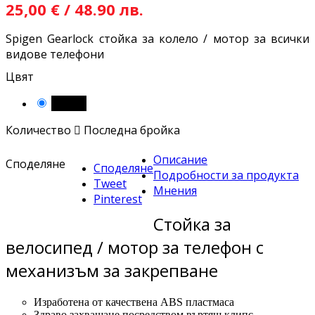
25,00 € / 48.90 лв.
Spigen Gearlock стойка за колело / мотор за всички
видове телефони
Цвят
Черен
Количество

Последна бройка
Описание
Споделяне
Споделяне
Подробности за продукта
Tweet
Мнения
Pinterest
Стойка за
велосипед / мотор за телефон с
механизъм за закрепване
Изработена от качествена ABS пластмаса
Здраво захващане посредством въртящ клипс