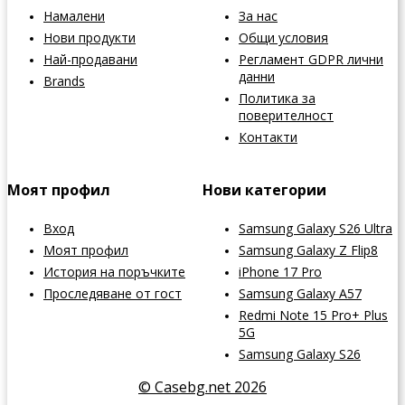
Намалени
За нас
Нови продукти
Общи условия
Най-продавани
Регламент GDPR лични
данни
Brands
Политика за
поверителност
Контакти
Моят профил
Нови категории
Вход
Samsung Galaxy S26 Ultra
Моят профил
Samsung Galaxy Z Flip8
История на поръчките
iPhone 17 Pro
Проследяване от гост
Samsung Galaxy A57
Redmi Note 15 Pro+ Plus
5G
Samsung Galaxy S26
© Casebg.net 2026