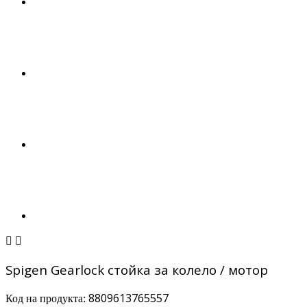


Spigen Gearlock стойка за колело / мотор
8809613765557
Код на продукта: