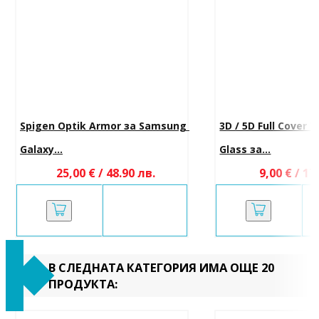
Spigen Optik Armor за Samsung 
3D / 5D Full Cover
Galaxy...
Glass за...
25,00 € / 48.90 лв.
9,00 € / 17
В СЛЕДНАТА КАТЕГОРИЯ ИМА ОЩЕ 20
ПРОДУКТА: