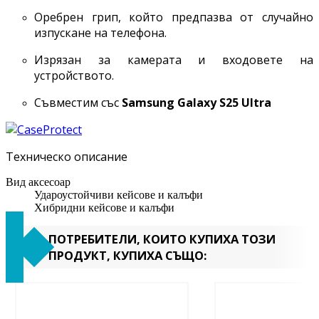
Оребрен грип, който предпазва от случайно
изпускане на телефона.
Изрязан за камерата и входовете на
устройството.
Съвместим със
Samsung Galaxy
S25 Ultra
Техническо описание
Вид аксесоар
Удароустойчиви кейсове и калъфи
Хибридни кейсове и калъфи
ПОТРЕБИТЕЛИ, КОИТО КУПИХА ТОЗИ
ПРОДУКТ, КУПИХА СЪЩО: