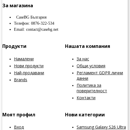
За магазина
CaseBG България
Телефон: 0876-322-534
Email: contact@casebg.net
Продукти
Нашата компания
Намалени
За нас
Нови продукти
Общи условия
Най-продавани
Регламент GDPR лични
данни
Brands
Политика за
поверителност
Контакти
Моят профил
Нови категории
Вход
Samsung Galaxy S26 Ultra