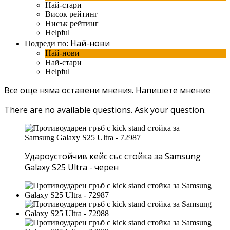
Най-стари
Висок рейтинг
Нисък рейтинг
Helpful
Най-нови
Подреди по:
Най-нови
Най-стари
Helpful
Все още няма оставени мнения.
Напишете мнение
There are no available questions.
Ask your question.
Удароустойчив кейс със стойка за Samsung
Galaxy S25 Ultra - черен