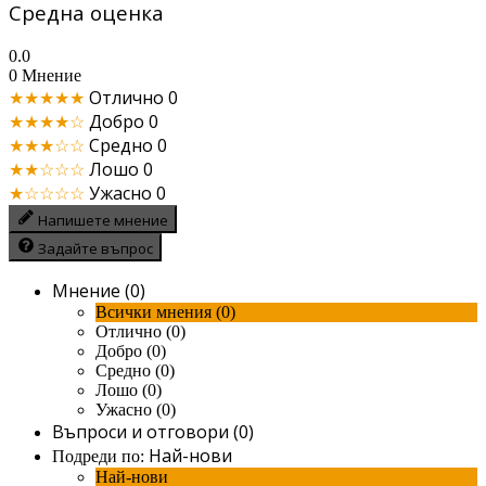
Средна оценка
0.0
0 Мнение
★★★★★
Отлично
0
★★★★☆
Добро
0
★★★☆☆
Средно
0
★★☆☆☆
Лошо
0
★☆☆☆☆
Ужасно
0
Напишете мнение
Задайте въпрос
Мнение (0)
Всички мнения (0)
Отлично (0)
Добро (0)
Средно (0)
Лошо (0)
Ужасно (0)
Въпроси и отговори (0)
Най-нови
Подреди по:
Най-нови