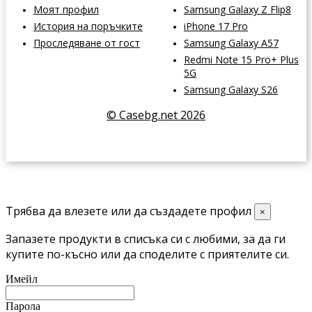
Моят профил
Samsung Galaxy Z Flip8
История на поръчките
iPhone 17 Pro
Проследяване от гост
Samsung Galaxy A57
Redmi Note 15 Pro+ Plus
5G
Samsung Galaxy S26
© Casebg.net 2026
Трябва да влезете или да създадете профил
×
Запазете продукти в списъка си с любими, за да ги
купите по-късно или да споделите с приятелите си.
Имейл
Парола