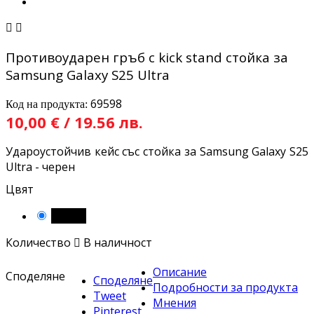


Противоударен гръб с kick stand стойка за
Samsung Galaxy S25 Ultra
69598
Код на продукта:
10,00 € / 19.56 лв.
Удароустойчив кейс със стойка за Samsung Galaxy S25
Ultra - черен
Цвят
Черен
Количество

В наличност
Описание
Споделяне
Споделяне
Подробности за продукта
Tweet
Мнения
Pinterest