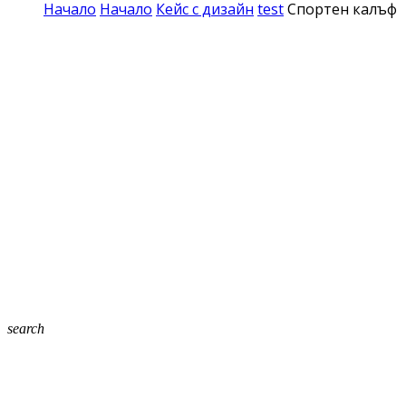
Начало
Начало
Кейс с дизайн
test
Спортен калъф з
search