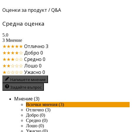
Оценки за продукт / Q&A
Средна оценка
5.0
3 Мнение
★★★★★
Отлично
3
★★★★☆
Добро
0
★★★☆☆
Средно
0
★★☆☆☆
Лошо
0
★☆☆☆☆
Ужасно
0
Напишете мнение
Задайте въпрос
Мнение (3)
Всички мнения (3)
Отлично (3)
Добро (0)
Средно (0)
Лошо (0)
Ужасно (0)