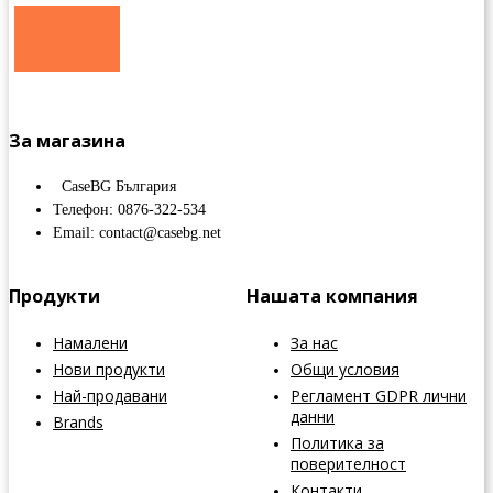
За магазина
CaseBG България
Телефон: 0876-322-534
Email: contact@casebg.net
Продукти
Нашата компания
Намалени
За нас
Нови продукти
Общи условия
Най-продавани
Регламент GDPR лични
данни
Brands
Политика за
поверителност
Контакти