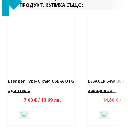
ПРОДУКТ, КУПИХА СЪЩО:
Essager Type-C към USB-A OTG 
ESSAGER 54W USB+
адаптор...
зарядно за...
7,00 € / 13.69 лв.
14,80 € / 28