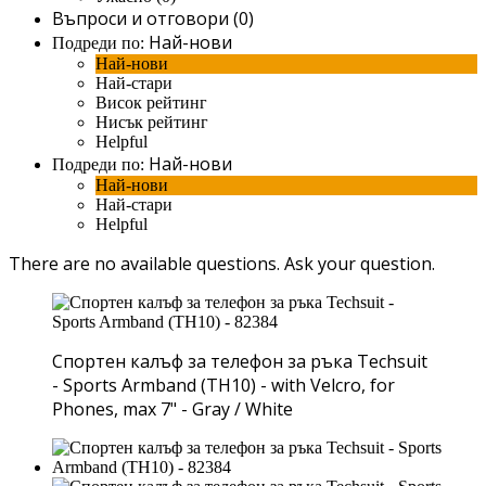
Въпроси и отговори (0)
Най-нови
Подреди по:
Най-нови
Най-стари
Висок рейтинг
Нисък рейтинг
Helpful
Най-нови
Подреди по:
Най-нови
Най-стари
Helpful
There are no available questions.
Ask your question.
Спортен калъф за телефон за ръка Techsuit
- Sports Armband (TH10) - with Velcro, for
Phones, max 7" - Gray / White