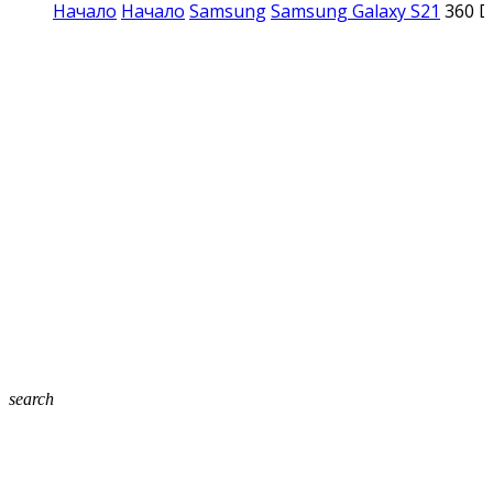
Начало
Начало
Samsung
Samsung Galaxy S21
360 D
search