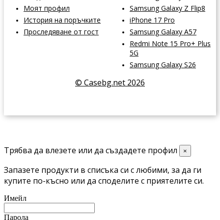
Моят профил
Samsung Galaxy Z Flip8
История на поръчките
iPhone 17 Pro
Проследяване от гост
Samsung Galaxy A57
Redmi Note 15 Pro+ Plus
5G
Samsung Galaxy S26
© Casebg.net 2026
Трябва да влезете или да създадете профил
×
Запазете продукти в списъка си с любими, за да ги
купите по-късно или да споделите с приятелите си.
Имейл
Парола