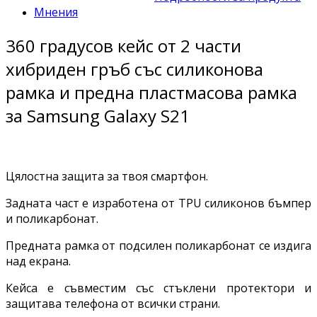
Мнения
360 градусов кейс от 2 части
хибриден гръб със силиконова
рамка и предна пластмасова рамка
за Samsung Galaxy S21
Цялостна защита за твоя смартфон.
Задната част е изработена от TPU силиконов бъмпер
и поликарбонат.
Предната рамка от подсилен поликарбонат се издига
над екрана.
Кейса е съвместим със стъклени протектори и
защитава телефона от всички страни.