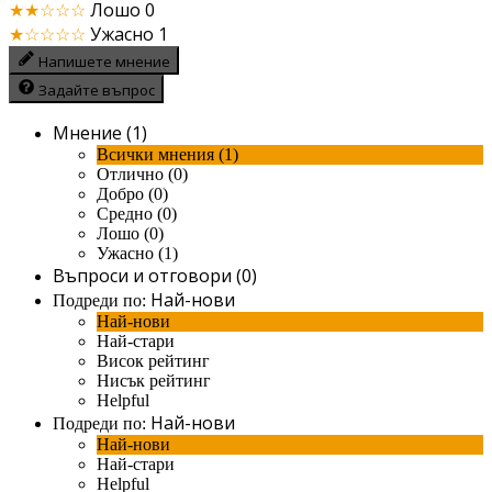
★★☆☆☆
Лошо
0
★☆☆☆☆
Ужасно
1
Напишете мнение
Задайте въпрос
Мнение (1)
Всички мнения (1)
Отлично (0)
Добро (0)
Средно (0)
Лошо (0)
Ужасно (1)
Въпроси и отговори (0)
Най-нови
Подреди по:
Най-нови
Най-стари
Висок рейтинг
Нисък рейтинг
Helpful
Най-нови
Подреди по:
Най-нови
Най-стари
Helpful