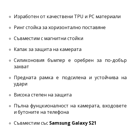
Изработен от качествени TPU и PC материали
Ринг стойка за хоризонтално поставяне
Съвместим с магнитни стойки
Капак за защита на камерата
Силиконовия бъмпер е оребрен за по-добър
захват
Предната рамка е подсилена и устойчива на
удари
Висока степен на защита
Пълна фунцкионалност на камерата, входовете
и бутоните на телефона
Съвместим със
Samsung Galaxy S21