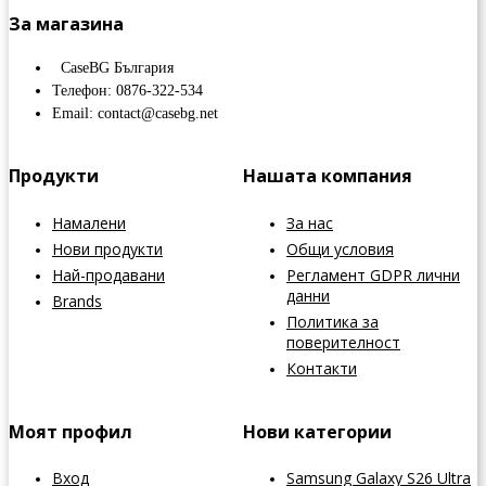
За магазина
CaseBG България
Телефон: 0876-322-534
Email: contact@casebg.net
Продукти
Нашата компания
Намалени
За нас
Нови продукти
Общи условия
Най-продавани
Регламент GDPR лични
данни
Brands
Политика за
поверителност
Контакти
Моят профил
Нови категории
Вход
Samsung Galaxy S26 Ultra