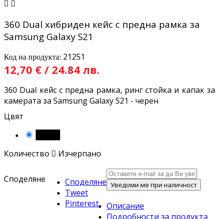


360 Dual хибриден кейс с предна рамка за
Samsung Galaxy S21
21251
Код на продукта:
12,70 € / 24.84 лв.
360 Dual кейс с предна рамка, ринг стойка и капак за
камерата за Samsung Galaxy S21 - черен
Цвят
Черен
Количество

Изчерпано
Споделяне
Споделяне
Уведоми ме при наличност
Tweet
Pinterest
Описание
Подробности за продукта