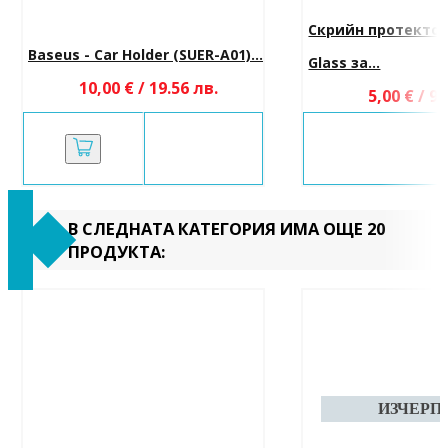
Скрийн протектор
Baseus - Car Holder (SUER-A01)...
Glass за...
10,00 € / 19.56 лв.
5,00 € / 9.
В СЛЕДНАТА КАТЕГОРИЯ ИМА ОЩЕ 20
ПРОДУКТА: