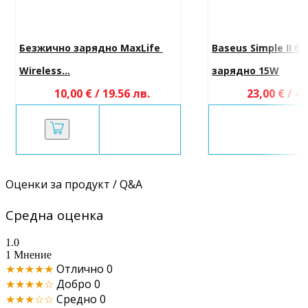
Безжично зарядно MaxLife 
Baseus Simple II б
Wireless...
зарядно 15W
10,00 € / 19.56 лв.
23,00 € / 44
Оценки за продукт / Q&A
Средна оценка
1.0
1 Мнение
★★★★★
Отлично
0
★★★★☆
Добро
0
★★★☆☆
Средно
0