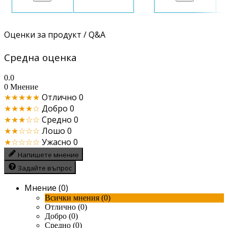
Оценки за продукт / Q&A
Средна оценка
0.0
0 Мнение
★★★★★
Отлично
0
★★★★☆
Добро
0
★★★☆☆
Средно
0
★★☆☆☆
Лошо
0
★☆☆☆☆
Ужасно
0
Напишете мнение
Задайте въпрос
Мнение (0)
Всички мнения (0)
Отлично (0)
Добро (0)
Средно (0)