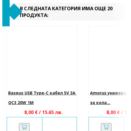
В СЛЕДНАТА КАТЕГОРИЯ ИМА ОЩЕ 20
ПРОДУКТА:
Baseus USB Type-C кабел 5V 3A 
Amorus универсал
QC3 20W 1M
за кола...
8,00 € / 15.65 лв.
8,00 € / 15