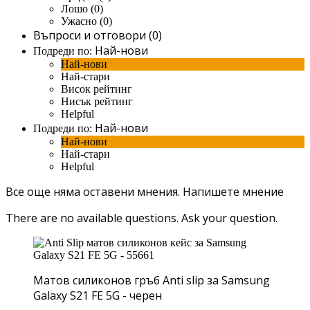
Лошо (0)
Ужасно (0)
Въпроси и отговори (0)
Най-нови
Подреди по:
Най-нови
Най-стари
Висок рейтинг
Нисък рейтинг
Helpful
Най-нови
Подреди по:
Най-нови
Най-стари
Helpful
Все още няма оставени мнения.
Напишете мнение
There are no available questions.
Ask your question.
Матов силиконов гръб Anti slip за Samsung
Galaxy S21 FE 5G - черен