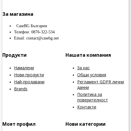
За магазина
CaseBG България
Телефон: 0876-322-534
Email: contact@casebg.net
Продукти
Нашата компания
Намалени
За нас
Нови продукти
Общи условия
Най-продавани
Регламент GDPR лични
данни
Brands
Политика за
поверителност
Контакти
Моят профил
Нови категории