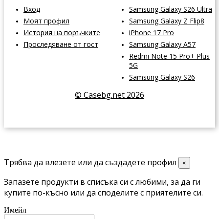
Вход
Samsung Galaxy S26 Ultra
Моят профил
Samsung Galaxy Z Flip8
История на поръчките
iPhone 17 Pro
Проследяване от гост
Samsung Galaxy A57
Redmi Note 15 Pro+ Plus
5G
Samsung Galaxy S26
© Casebg.net 2026
Трябва да влезете или да създадете профил
×
Запазете продукти в списъка си с любими, за да ги
купите по-късно или да споделите с приятелите си.
Имейл