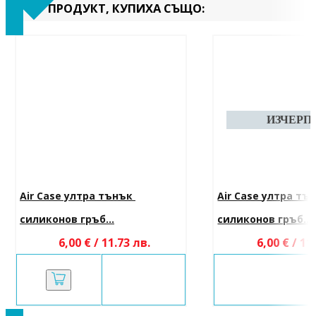
ПРОДУКТ, КУПИХА СЪЩО:
Air Case ултра тънък 
Air Case ултра тъ
силиконов гръб...
силиконов гръб...
6,00 € / 11.73 лв.
6,00 € / 11