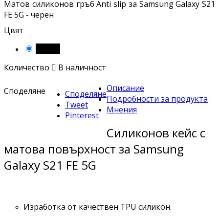
Матов силиконов гръб Anti slip за Samsung Galaxy S21
FE 5G - черен
Цвят
Черен
Количество

В наличност
Описание
Споделяне
Споделяне
Подробности за продукта
Tweet
Мнения
Pinterest
Силиконов кейс с
матова повърхност за Samsung
Galaxy S21 FE 5G
Изработка от качествен TPU силикон.