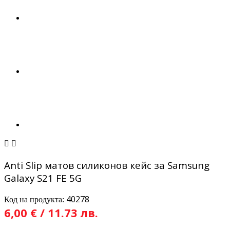


Anti Slip матов силиконов кейс за Samsung
Galaxy S21 FE 5G
40278
Код на продукта:
6,00 € / 11.73 лв.