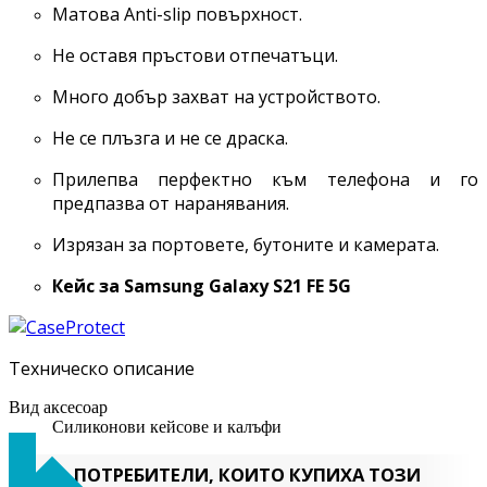
Матова Anti-slip повърхност.
Не оставя пръстови отпечатъци.
Много добър захват на устройството.
Не се плъзга и не се драска.
Прилепва перфектно към телефона и го
предпазва от наранявания.
Изрязан за портовете, бутоните и камерата.
Кейс за Samsung Galaxy
S21 FE 5G
Техническо описание
Вид аксесоар
Силиконови кейсове и калъфи
ПОТРЕБИТЕЛИ, КОИТО КУПИХА ТОЗИ