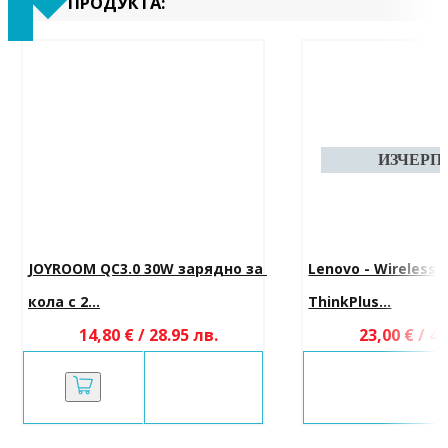
ПРОДУКТА:
JOYROOM QC3.0 30W зарядно за 
Lenovo - Wireless 
кола с 2...
ThinkPlus...
14,80 € / 28.95 лв.
23,00 € / 44