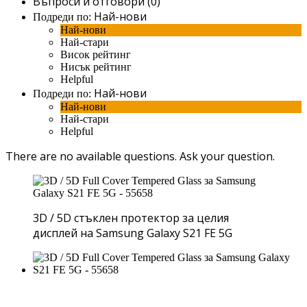
Въпроси и отговори (0)
Най-нови
Подреди по:
Най-нови
Най-стари
Висок рейтинг
Нисък рейтинг
Helpful
Най-нови
Подреди по:
Най-нови
Най-стари
Helpful
There are no available questions.
Ask your question.
3D / 5D стъклен протектор за целия
дисплей на Samsung Galaxy S21 FE 5G