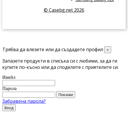
© Casebg.net 2026
Трябва да влезете или да създадете профил
×
Запазете продукти в списъка си с любими, за да ги
купите по-късно или да споделите с приятелите си.
Имейл
Парола
Покажи
Забравена парола?
Вход