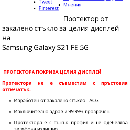
Tweet
Мнения
Pinterest
Протектор от
закалено стъкло за целия дисплей
на
Samsung Galaxy S21 FE 5G
ПРОТЕКТОРА ПОКРИВА ЦЕЛИЯ ДИСПЛЕЙ
Протектора не е съвместим с пръстовия
отпечатък.
Изработен от закалено стъкло - ACG.
Изключително здрав и 99.99% прозрачен.
Протектора е с тънък профил и не одебелява
телефона излишно.