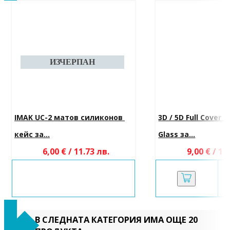
IMAK UC-2 матов силиконов 
3D / 5D Full Cover
кейс за...
Glass за...
6,00 € / 11.73 лв.
9,00 € / 17
В СЛЕДНАТА КАТЕГОРИЯ ИМА ОЩЕ 20