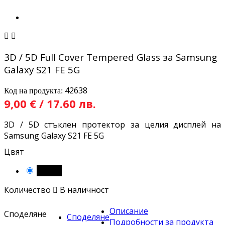


3D / 5D Full Cover Tempered Glass за Samsung
Galaxy S21 FE 5G
42638
Код на продукта:
9,00 € / 17.60 лв.
3D / 5D стъклен протектор за целия дисплей на
Samsung Galaxy S21 FE 5G
Цвят
Черен
Количество

В наличност
Описание
Споделяне
Споделяне
Подробности за продукта