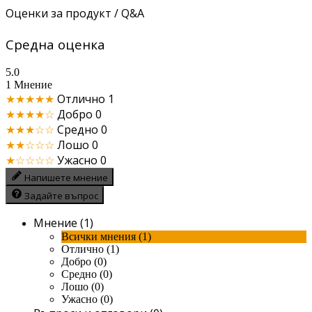
Оценки за продукт / Q&A
Средна оценка
5.0
1 Мнение
★★★★★
Отлично
1
★★★★☆
Добро
0
★★★☆☆
Средно
0
★★☆☆☆
Лошо
0
★☆☆☆☆
Ужасно
0
Напишете мнение
Задайте въпрос
Мнение (1)
Всички мнения (1)
Отлично (1)
Добро (0)
Средно (0)
Лошо (0)
Ужасно (0)