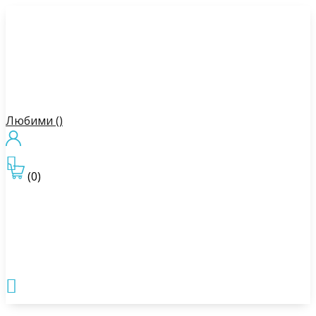
Любими (
)

(0)
