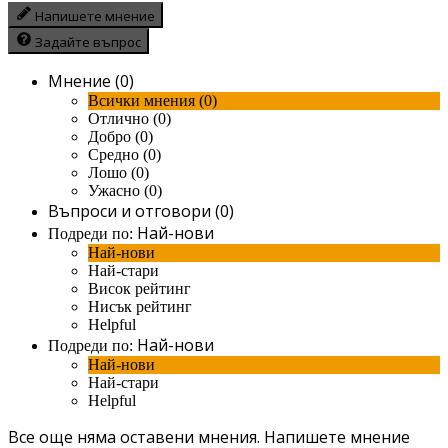
Напишете мнение
Задайте въпрос
Мнение (0)
Всички мнения (0)
Отлично (0)
Добро (0)
Средно (0)
Лошо (0)
Ужасно (0)
Въпроси и отговори (0)
Най-нови
Подреди по:
Най-нови
Най-стари
Висок рейтинг
Нисък рейтинг
Helpful
Най-нови
Подреди по:
Най-нови
Най-стари
Helpful
Все още няма оставени мнения.
Напишете мнение