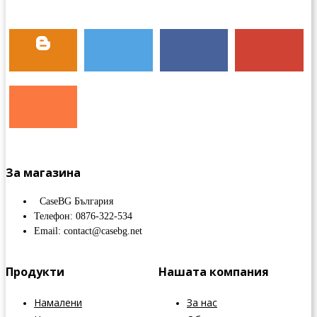
За магазина
CaseBG България
Телефон: 0876-322-534
Email: contact@casebg.net
Продукти
Нашата компания
Намалени
За нас