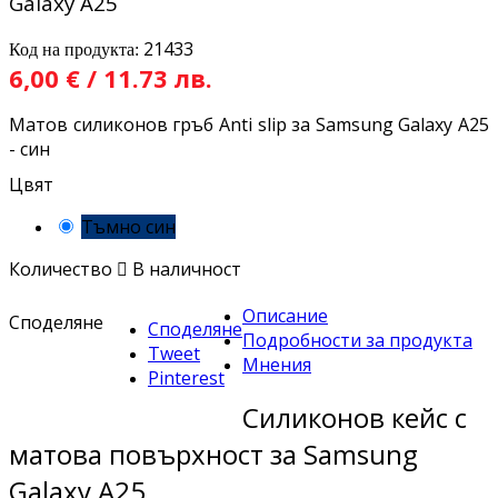
Galaxy A25
21433
Код на продукта:
6,00 € / 11.73 лв.
Матов силиконов гръб Anti slip за Samsung Galaxy A25
- син
Цвят
Тъмно син
Количество

В наличност
Описание
Споделяне
Споделяне
Подробности за продукта
Tweet
Мнения
Pinterest
Силиконов кейс с
матова повърхност за Samsung
Galaxy A25