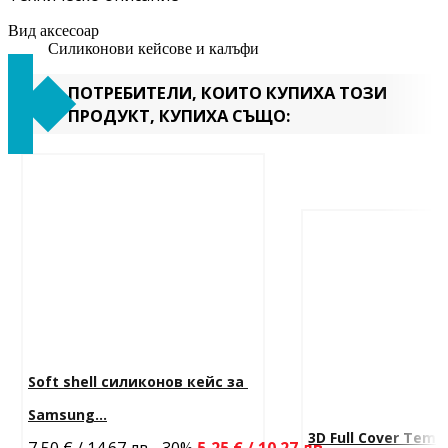
Вид аксесоар
Силиконови кейсове и калъфи
ПОТРЕБИТЕЛИ, КОИТО КУПИХА ТОЗИ
ПРОДУКТ, КУПИХА СЪЩО:
Soft shell силиконов кейс за 
Samsung...
3D Full Cover Temp