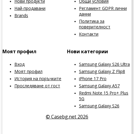
Нови продукти
Общи условия
Най-продавани
Регламент GDPR лични
данни
Brands
Политика за
поверителност
Контакти
Моят профил
Нови категории
Вход
Samsung Galaxy S26 Ultra
Моят профил
Samsung Galaxy Z Flip8
История на поръчките
iPhone 17 Pro
Проследяване от гост
Samsung Galaxy A57
Redmi Note 15 Pro+ Plus
5G
Samsung Galaxy S26
© Casebg.net 2026