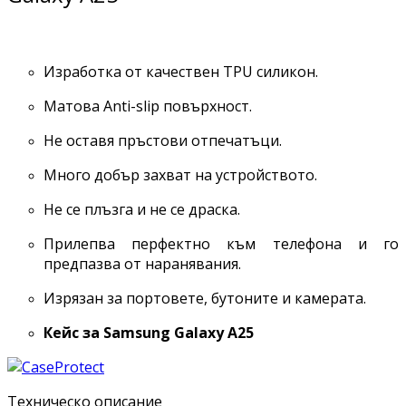
Изработка от качествен TPU силикон.
Матова Anti-slip повърхност.
Не оставя пръстови отпечатъци.
Много добър захват на устройството.
Не се плъзга и не се драска.
Прилепва перфектно към телефона и го
предпазва от наранявания.
Изрязан за портовете, бутоните и камерата.
Кейс за Samsung Galaxy
A25
Техническо описание