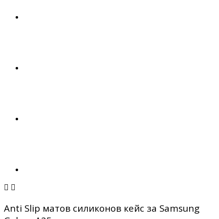


Anti Slip матов силиконов кейс за Samsung