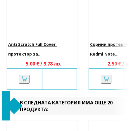
Anti Scratch Full Cover 
Скрийн протектор 
протектор за...
Redmi Note...
5,00 € / 9.78 лв.
2,50 € / 4.
В СЛЕДНАТА КАТЕГОРИЯ ИМА ОЩЕ 20
ПРОДУКТА: