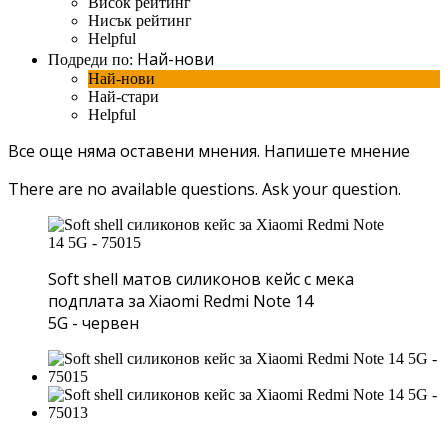
Висок рейтинг
Нисък рейтинг
Helpful
Най-нови
Подреди по:
Най-нови
Най-стари
Helpful
Все още няма оставени мнения.
Напишете мнение
There are no available questions.
Ask your question.
Soft shell матов силиконов кейс с мека
подплата за Xiaomi Redmi Note 14
5G - червен