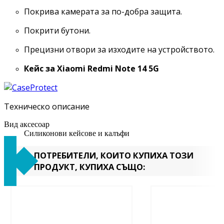
Покрива камерата за по-добра защита.
Покрити бутони.
Прецизни отвори за изходите на устройството.
Кейс за
Xiaomi Redmi Note 14 5G
Техническо описание
Вид аксесоар
Силиконови кейсове и калъфи
ПОТРЕБИТЕЛИ, КОИТО КУПИХА ТОЗИ
ПРОДУКТ, КУПИХА СЪЩО: