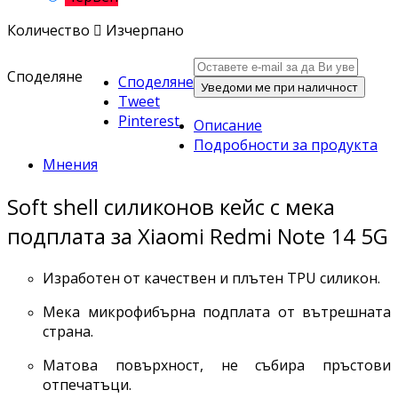
Количество

Изчерпано
Споделяне
Споделяне
Уведоми ме при наличност
Tweet
Pinterest
Описание
Подробности за продукта
Мнения
Soft shell силиконов кейс с мека
подплата за Xiaomi Redmi Note 14 5G
Изработен от качествен и плътен TPU силикон.
Мека микрофибърна подплата от вътрешната
страна.
Матова повърхност, не събира пръстови
отпечатъци.