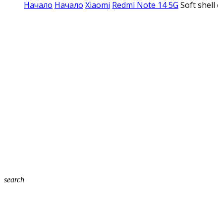
Начало
Начало
Xiaomi
Redmi Note 14 5G
Soft shell
search