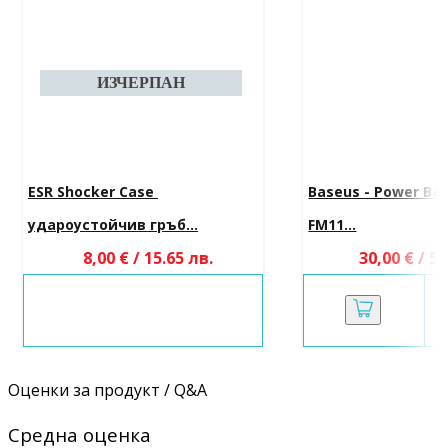
ESR Shocker Case 
Baseus - Power Bank
удароустойчив гръб...
FM11...
8,00 € / 15.65 лв.
30,00 € / 58
Оценки за продукт / Q&A
Средна оценка