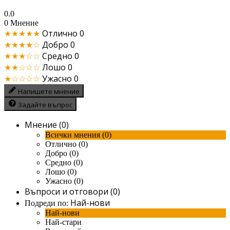
0.0
0 Мнение
★★★★★
Отлично
0
★★★★☆
Добро
0
★★★☆☆
Средно
0
★★☆☆☆
Лошо
0
★☆☆☆☆
Ужасно
0
Напишете мнение
Задайте въпрос
Мнение (0)
Всички мнения (0)
Отлично (0)
Добро (0)
Средно (0)
Лошо (0)
Ужасно (0)
Въпроси и отговори (0)
Най-нови
Подреди по:
Най-нови
Най-стари