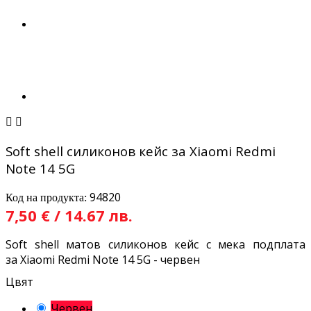


Soft shell силиконов кейс за Xiaomi Redmi
Note 14 5G
94820
Код на продукта:
7,50 € / 14.67 лв.
Soft shell матов силиконов кейс с мека подплата
за Xiaomi Redmi Note 14 5G - червен
Цвят
Червен