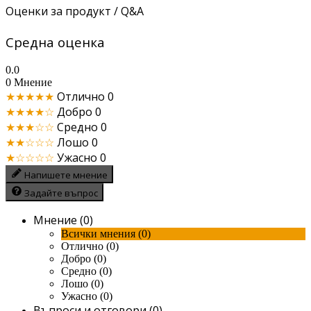
Оценки за продукт / Q&A
Средна оценка
0.0
0 Мнение
★★★★★
Отлично
0
★★★★☆
Добро
0
★★★☆☆
Средно
0
★★☆☆☆
Лошо
0
★☆☆☆☆
Ужасно
0
Напишете мнение
Задайте въпрос
Мнение (0)
Всички мнения (0)
Отлично (0)
Добро (0)
Средно (0)
Лошо (0)
Ужасно (0)
Въпроси и отговори (0)