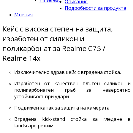
Pinterest
Описание
Подробности за продукта
Мнения
Кейс с висока степен на защита,
изработен от силикон и
поликарбонат за Realme C75 /
Realme 14x
Изключително здрав кейс с вградена стойка.
Изработен от качествен плътен силикон и
поликарбонатен гръб за невероятно
устойчивост при удари.
Подвижен капак за защита на камерата.
Вградена kick-stand стойка за гледане в
landscape режим.