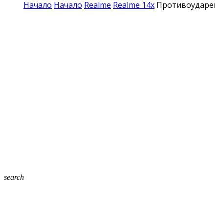
Начало
Начало
Realme
Realme 14x
Противоударен х
search