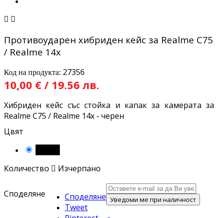


Противоударен хибриден кейс за Realme C75
/ Realme 14x
27356
Код на продукта:
10,00 € / 19.56 лв.
Хибриден кейс със стойка и капак за камерата за
Realme C75 / Realme 14x - черен
Цвят
Черен
Количество

Изчерпано
Споделяне
Споделяне
Уведоми ме при наличност
Tweet