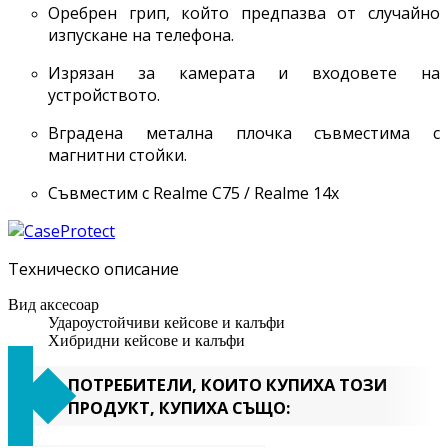
Оребрен грип, който предпазва от случайно
изпускане на телефона.
Изрязан за камерата и входовете на
устройството.
Вградена метална плочка съвместима с
магнитни стойки.
Съвместим с Realme C75 / Realme 14x
Техническо описание
Вид аксесоар
Удароустойчиви кейсове и калъфи
Хибридни кейсове и калъфи
ПОТРЕБИТЕЛИ, КОИТО КУПИХА ТОЗИ
ПРОДУКТ, КУПИХА СЪЩО: