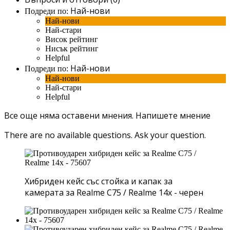
Най-нови
Подреди по:
Най-нови
Най-стари
Висок рейтинг
Нисък рейтинг
Helpful
Най-нови
Подреди по:
Най-нови
Най-стари
Helpful
Все още няма оставени мнения.
Напишете мнение
There are no available questions.
Ask your question.
Хибриден кейс със стойка и капак за
камерата за Realme C75 / Realme 14x - черен