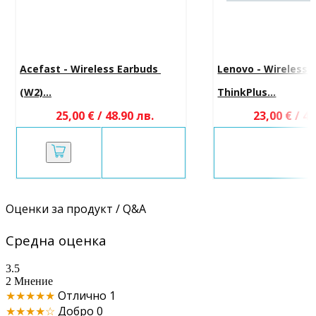
Acefast - Wireless Earbuds 
Lenovo - Wireless 
(W2)...
ThinkPlus...
25,00 € / 48.90 лв.
23,00 € / 44
Оценки за продукт / Q&A
Средна оценка
3.5
2 Мнение
★★★★★
Отлично
1
★★★★☆
Добро
0