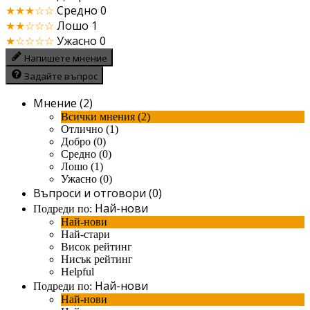
★★★☆☆
Средно
0
★★☆☆☆
Лошо
1
★☆☆☆☆
Ужасно
0
Напишете мнение
Задайте въпрос
Мнение (2)
Всички мнения (2)
Отлично (1)
Добро (0)
Средно (0)
Лошо (1)
Ужасно (0)
Въпроси и отговори (0)
Най-нови
Подреди по:
Най-нови
Най-стари
Висок рейтинг
Нисък рейтинг
Helpful
Най-нови
Подреди по:
Най-нови