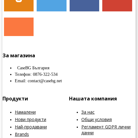
За магазина
CaseBG България
Телефон: 0876-322-534
Email: contact@casebg.net
Продукти
Нашата компания
Намалени
За нас
Нови продукти
Общи условия
Най-продавани
Регламент GDPR лични
данни
Brands