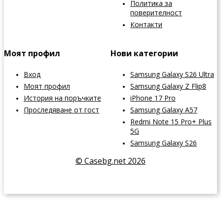
Политика за
поверителност
Контакти
Моят профил
Нови категории
Вход
Samsung Galaxy S26 Ultra
Моят профил
Samsung Galaxy Z Flip8
История на поръчките
iPhone 17 Pro
Проследяване от гост
Samsung Galaxy A57
Redmi Note 15 Pro+ Plus
5G
Samsung Galaxy S26
© Casebg.net 2026