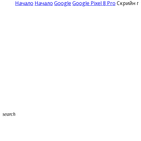
Начало
Начало
Google
Google Pixel 8 Pro
Скрийн пр
search