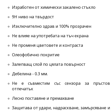
Изработен от химически закалено стъкло
9H ниво на твърдост
Изключително здрав и 100% прозрачен
Не влияе на употребата на тъч екрана
Не променя цветовете и контраста
Олеофобично покритие
Залепващ слой по цялата повърност
Дебелина - 0.3 мм.
Не е съвместим със сензора за пръстов
отпечатък
Лесно поставяне и премахване
Защитава от удари, надраскване, замърсяване и