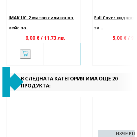
IMAK UC-2 матов силиконов 
Full Cover хидрог
кейс за...
за...
6,00 € / 11.73 лв.
5,00 € / 9.
В СЛЕДНАТА КАТЕГОРИЯ ИМА ОЩЕ 20
ПРОДУКТА: