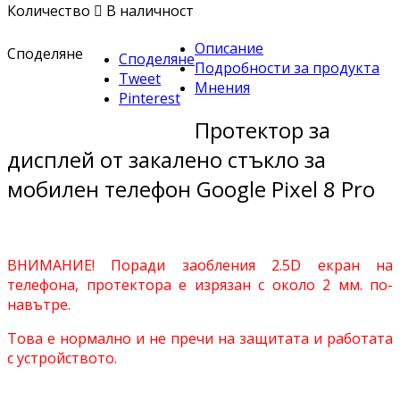
Количество

В наличност
Описание
Споделяне
Споделяне
Подробности за продукта
Tweet
Мнения
Pinterest
Протектор за
дисплей от закалено стъкло за
мобилен телефон Google Pixel 8 Pro
ВНИМАНИЕ! Поради заобления 2.5D екран на
телефона, протектора е изрязан с около 2 мм.
по-
навътре.
Това е нормално и не пречи на защитата и работата
с устройството.