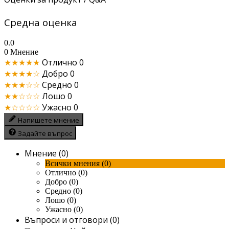
Средна оценка
0.0
0 Мнение
★★★★★
Отлично
0
★★★★☆
Добро
0
★★★☆☆
Средно
0
★★☆☆☆
Лошо
0
★☆☆☆☆
Ужасно
0
Напишете мнение
Задайте въпрос
Мнение (0)
Всички мнения (0)
Отлично (0)
Добро (0)
Средно (0)
Лошо (0)
Ужасно (0)
Въпроси и отговори (0)