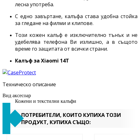
лесна употреба.
С едно завъртане, калъфа става удобна стойка
за гледане на филми и клипове.
Този кожен калъф е изключително тънък и не
удебелява телефона Ви излишно, а в същото
време го защитата от всички страни.
Калъф за
Xiaomi 14T
Техническо описание
Вид аксесоар
Кожени и текстилни калъфи
ПОТРЕБИТЕЛИ, КОИТО КУПИХА ТОЗИ
ПРОДУКТ, КУПИХА СЪЩО: