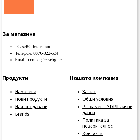
За магазина
CaseBG България
Телефон: 0876-322-534
Email: contact@casebg.net
Продукти
Нашата компания
Намалени
За нас
Нови продукти
Общи условия
Най-продавани
Регламент GDPR лични
данни
Brands
Политика за
поверителност
Контакти