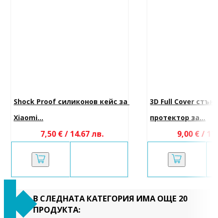
Shock Proof силиконов кейс за 
3D Full Cover стък
Xiaomi...
протектор за...
7,50 € / 14.67 лв.
9,00 € / 17
В СЛЕДНАТА КАТЕГОРИЯ ИМА ОЩЕ 20
ПРОДУКТА: