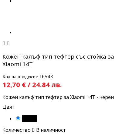


Кожен калъф тип тефтер със стойка за
Xiaomi 14T
16543
Код на продукта:
12,70 € / 24.84 лв.
Кожен калъф тип тефтер за Xiaomi 14T - черен
Цвят
Черен
Количество

В наличност