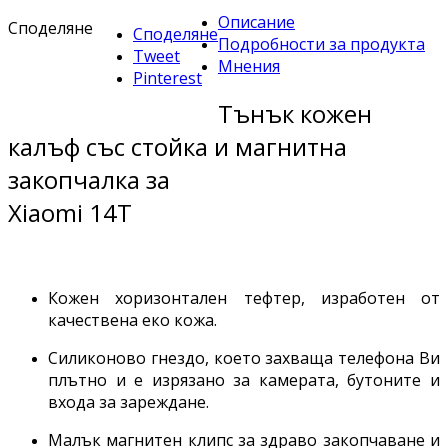
Описание
Споделяне
Споделяне
Подробности за продукта
Tweet
Мнения
Pinterest
Тънък кожен
калъф със стойка и магнитна
закопчалка за
Xiaomi 14T
Кожен хоризонтален тефтер, изработен от
качествена еко кожа.
Силиконово гнездо, което захваща телефона Ви
плътно и е изрязано за камерата, бутоните и
входа за зареждане.
Малък магнитен клипс за здраво закопчаване и