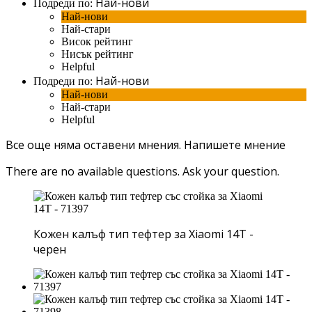
Най-нови
Подреди по:
Най-нови
Най-стари
Висок рейтинг
Нисък рейтинг
Helpful
Най-нови
Подреди по:
Най-нови
Най-стари
Helpful
Все още няма оставени мнения.
Напишете мнение
There are no available questions.
Ask your question.
Кожен калъф тип тефтер за Xiaomi 14T -
черен