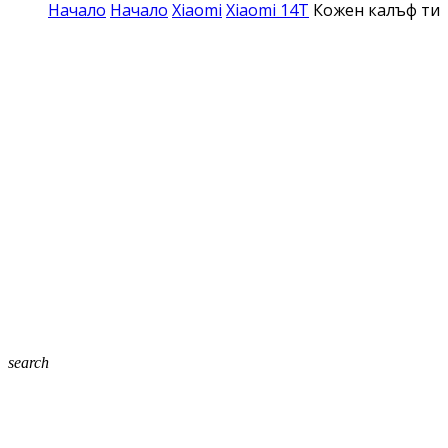
Начало
Начало
Xiaomi
Xiaomi 14T
Кожен калъф тип 
search