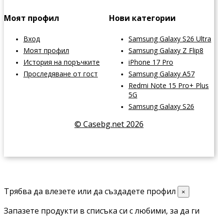
Моят профил
Нови категории
Вход
Samsung Galaxy S26 Ultra
Моят профил
Samsung Galaxy Z Flip8
История на поръчките
iPhone 17 Pro
Проследяване от гост
Samsung Galaxy A57
Redmi Note 15 Pro+ Plus
5G
Samsung Galaxy S26
© Casebg.net 2026
Трябва да влезете или да създадете профил
×
Запазете продукти в списъка си с любими, за да ги