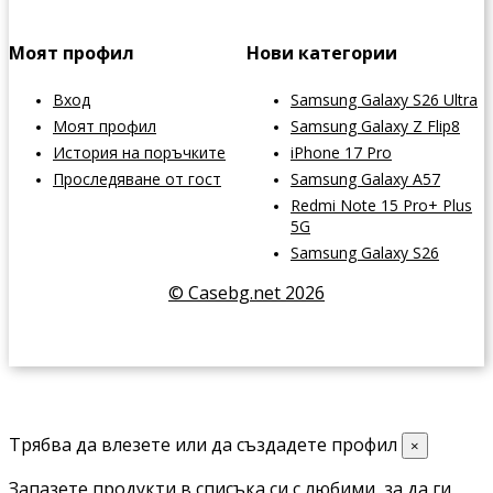
Моят профил
Нови категории
Вход
Samsung Galaxy S26 Ultra
Моят профил
Samsung Galaxy Z Flip8
История на поръчките
iPhone 17 Pro
Проследяване от гост
Samsung Galaxy A57
Redmi Note 15 Pro+ Plus
5G
Samsung Galaxy S26
© Casebg.net 2026
Трябва да влезете или да създадете профил
×
Запазете продукти в списъка си с любими, за да ги