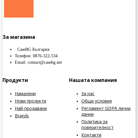
За магазина
CaseBG България
Телефон: 0876-322-534
Email: contact@casebg.net
Продукти
Нашата компания
Намалени
За нас
Нови продукти
Общи условия
Най-продавани
Регламент GDPR лични
данни
Brands
Политика за
поверителност
Контакти