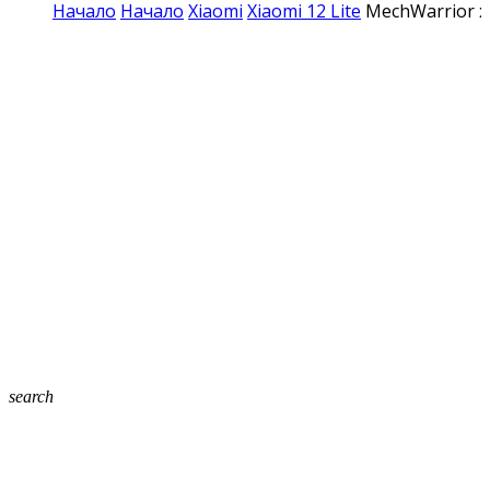
Начало
Начало
Xiaomi
Xiaomi 12 Lite
MechWarrior хи
search