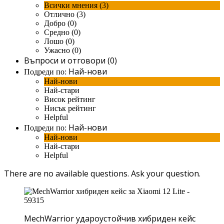
Всички мнения (3)
Отлично (3)
Добро (0)
Средно (0)
Лошо (0)
Ужасно (0)
Въпроси и отговори (0)
Най-нови
Подреди по:
Най-нови
Най-стари
Висок рейтинг
Нисък рейтинг
Helpful
Най-нови
Подреди по:
Най-нови
Най-стари
Helpful
There are no available questions.
Ask your question.
MechWarrior удароустойчив хибриден кейс