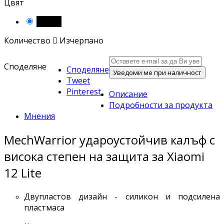
Цвят
Черен
Количество

Изчерпано
Споделяне
Споделяне
Уведоми ме при наличност
Tweet
Pinterest
Описание
Подробности за продукта
Мнения
MechWarrior удароустойчив калъф с
висока степен на защита за Xiaomi
12 Lite
Двупластов дизайн - силикон и подсилена
пластмаса