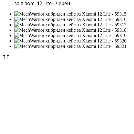
за Xiaomi 12 Lite - черен

