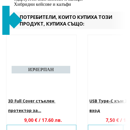
Хибридни кейсове и калъфи
ПОТРЕБИТЕЛИ, КОИТО КУПИХА ТОЗИ
ПРОДУКТ, КУПИХА СЪЩО:
3D Full Cover стъклен 
USB Type-C към 3.
протектор за...
вход
9,00 € / 17.60 лв.
7,50 € / 14