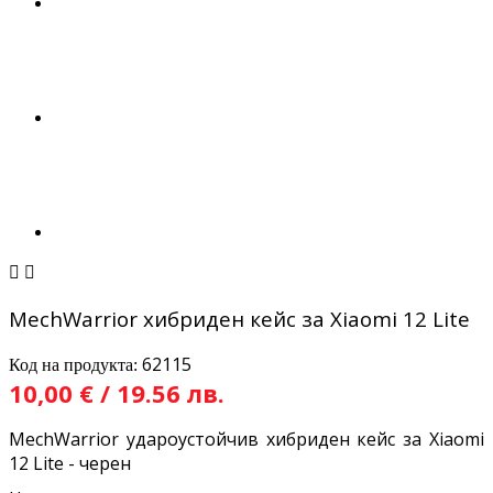


MechWarrior хибриден кейс за Xiaomi 12 Lite
62115
Код на продукта:
10,00 € / 19.56 лв.
MechWarrior удароустойчив хибриден кейс за Xiaomi
12 Lite - черен