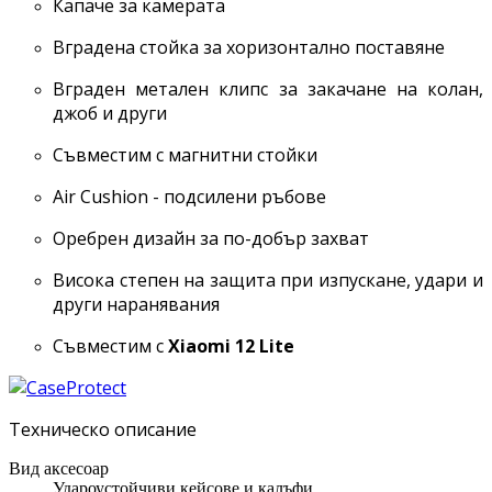
Капаче за камерата
Вградена стойка за хоризонтално поставяне
Вграден метален клипс за закачане на колан,
джоб и други
Съвместим с магнитни стойки
Air Cushion - подсилени ръбове
Оребрен дизайн за по-добър захват
Висока степен на защита при изпускане, удари и
други наранявания
Съвместим с
Xiaomi 12 Lite
Техническо описание
Вид аксесоар
Удароустойчиви кейсове и калъфи