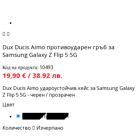


Dux Ducis Aimo противоударен гръб за
Samsung Galaxy Z Flip 5 5G
10493
Код на продукта:
19,90 € / 38.92 лв.
Dux Ducis Aimo удароустойчив кейс за Samsung Galaxy
Z Flip 5 5G - черен / прозрачен
Цвят
Черен / Прозрачен
Количество

Изчерпано