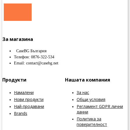
За магазина
CaseBG България
Телефон: 0876-322-534
Email: contact@casebg.net
Продукти
Нашата компания
Намалени
За нас
Нови продукти
Общи условия
Най-продавани
Регламент GDPR лични
данни
Brands
Политика за
поверителност