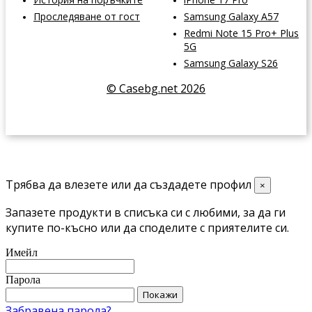
Проследяване от гост
Samsung Galaxy A57
Redmi Note 15 Pro+ Plus
5G
Samsung Galaxy S26
© Casebg.net 2026
Трябва да влезете или да създадете профил
×
Запазете продукти в списъка си с любими, за да ги
купите по-късно или да споделите с приятелите си.
Имейл
Парола
Покажи
Забравена парола?