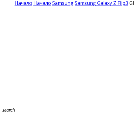
Начало
Начало
Samsung
Samsung Galaxy Z Flip3
GK
search