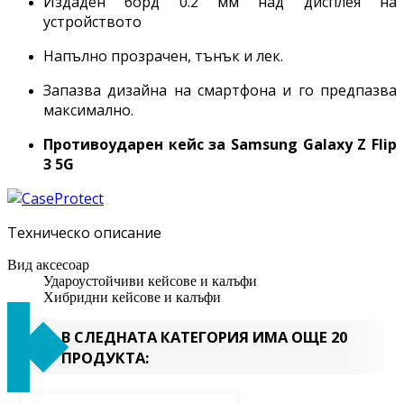
Издаден борд 0.2 мм над дисплея на
устройството
Напълно прозрачен, тънък и лек.
Запазва дизайна на смартфона и го предпазва
максимално.
Противоударен кейс за Samsung Galaxy
Z Flip
3 5G
Техническо описание
Вид аксесоар
Удароустойчиви кейсове и калъфи
Хибридни кейсове и калъфи
В СЛЕДНАТА КАТЕГОРИЯ ИМА ОЩЕ 20
ПРОДУКТА: