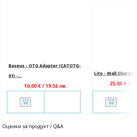
Baseus - OTG Adapter (CATOTG-
Lito - Wall Charger 
01) -...
25,00 € / 48
10,00 € / 19.56 лв.
Оценки за продукт / Q&A