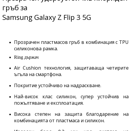
гръб за
Samsung Galaxy Z Flip 3 5G
Прозрачен пластмасов гръб в комбинация с TPU
силиконова рамка.
Ring държач
Air Cushion технология, защитаваща четирите
ъгъла на смартфона.
Покритие устойчиво на надраскване.
Най-висок клас силикон, супер устойчив на
пожълтяване и експлоатация.
Висока степен на защита благодарение на
комбинацията от пластмаса и силикон.