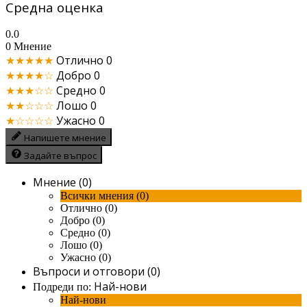
Средна оценка
0.0
0 Мнение
★★★★★
Отлично
0
★★★★☆
Добро
0
★★★☆☆
Средно
0
★★☆☆☆
Лошо
0
★☆☆☆☆
Ужасно
0
Напишете мнение
Задайте въпрос
Мнение (0)
Всички мнения (0)
Отлично (0)
Добро (0)
Средно (0)
Лошо (0)
Ужасно (0)
Въпроси и отговори (0)
Най-нови
Подреди по:
Най-нови