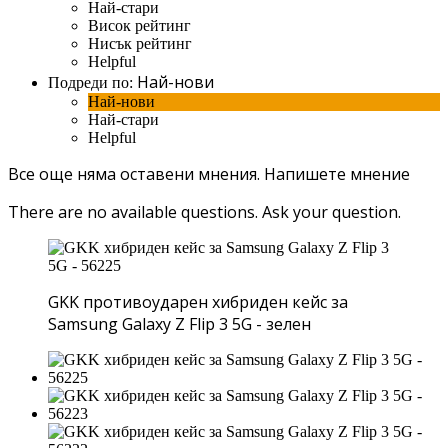
Най-стари
Висок рейтинг
Нисък рейтинг
Helpful
Най-нови
Подреди по:
Най-нови
Най-стари
Helpful
Все още няма оставени мнения.
Напишете мнение
There are no available questions.
Ask your question.
GKK противоударен хибриден кейс за
Samsung Galaxy Z Flip 3 5G - зелен