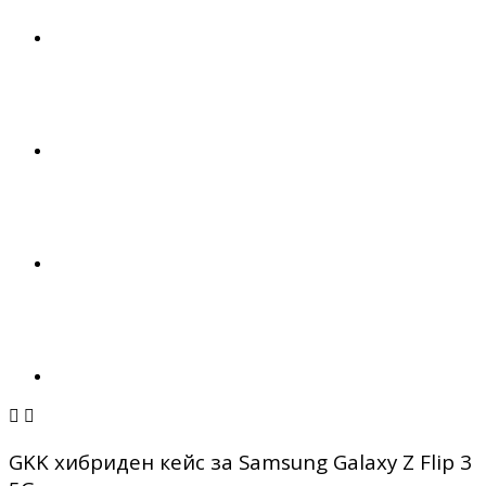


GKK хибриден кейс за Samsung Galaxy Z Flip 3