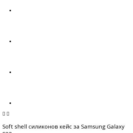


Soft shell силиконов кейс за Samsung Galaxy