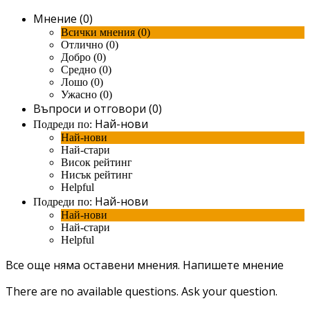
Мнение (0)
Всички мнения (0)
Отлично (0)
Добро (0)
Средно (0)
Лошо (0)
Ужасно (0)
Въпроси и отговори (0)
Най-нови
Подреди по:
Най-нови
Най-стари
Висок рейтинг
Нисък рейтинг
Helpful
Най-нови
Подреди по:
Най-нови
Най-стари
Helpful
Все още няма оставени мнения.
Напишете мнение
There are no available questions.
Ask your question.