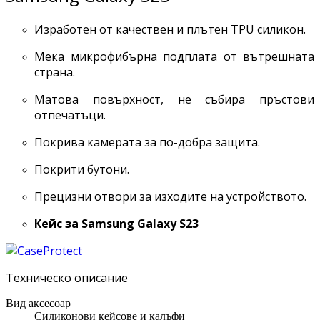
Изработен от качествен и плътен TPU силикон.
Мека микрофибърна подплата от вътрешната
страна.
Матова повърхност, не събира пръстови
отпечатъци.
Покрива камерата за по-добра защита.
Покрити бутони.
Прецизни отвори за изходите на устройството.
Кейс за
Samsung Galaxy S23
Техническо описание
Вид аксесоар
Силиконови кейсове и калъфи