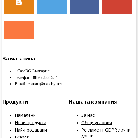
За магазина
CaseBG България
Телефон: 0876-322-534
Email: contact@casebg.net
Продукти
Нашата компания
Намалени
За нас
Нови продукти
Общи условия
Най-продавани
Регламент GDPR лични
данни
Brands