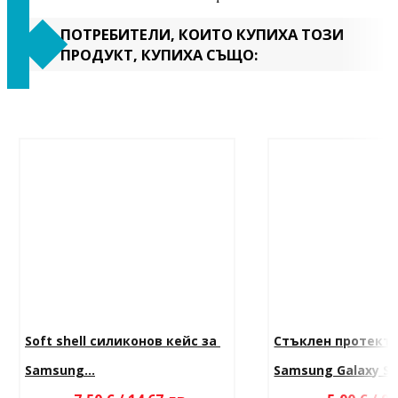
ПОТРЕБИТЕЛИ, КОИТО КУПИХА ТОЗИ
ПРОДУКТ, КУПИХА СЪЩО:
Soft shell силиконов кейс за 
Стъклен протекто
Samsung...
Samsung Galaxy S2