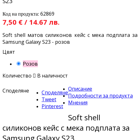
S23
62869
Код на продукта:
7,50 € / 14.67 лв.
Soft shell матов силиконов кейс с мека подплата за
Samsung Galaxy S23 - розов
Цвят
Розов
Количество

В наличност
Описание
Споделяне
Споделяне
Подробности за продукта
Tweet
Мнения
Pinterest
Soft shell
силиконов кейс с мека подплата за
Samsung Galaxy S23