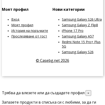
Моят профил
Нови категории
Вход
Samsung Galaxy S26 Ultra
Моят профил
Samsung Galaxy Z Flip8
История на поръчките
iPhone 17 Pro
Проследяване от гост
Samsung Galaxy A57
Redmi Note 15 Pro+ Plus
5G
Samsung Galaxy S26
© Casebg.net 2026
Трябва да влезете или да създадете профил
×
Запазете продукти в списъка си с любими, за да ги