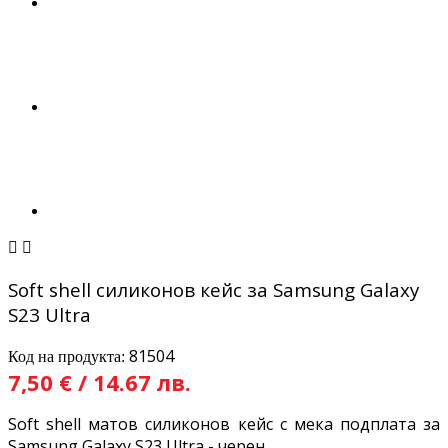


Soft shell силиконов кейс за Samsung Galaxy
S23 Ultra
81504
Код на продукта:
7,50 € / 14.67 лв.
Soft shell матов силиконов кейс с мека подплата за
Samsung Galaxy S23 Ultra - черен