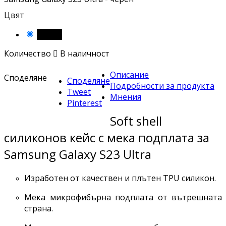
Цвят
Черен
Количество

В наличност
Описание
Споделяне
Споделяне
Подробности за продукта
Tweet
Мнения
Pinterest
Soft shell
силиконов кейс с мека подплата за
Samsung Galaxy S23 Ultra
Изработен от качествен и плътен TPU силикон.
Мека микрофибърна подплата от вътрешната
страна.