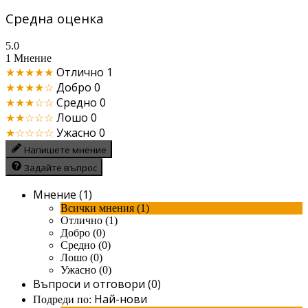
Средна оценка
5.0
1 Мнение
★★★★★
Отлично
1
★★★★☆
Добро
0
★★★☆☆
Средно
0
★★☆☆☆
Лошо
0
★☆☆☆☆
Ужасно
0
Напишете мнение
Задайте въпрос
Мнение (1)
Всички мнения (1)
Отлично (1)
Добро (0)
Средно (0)
Лошо (0)
Ужасно (0)
Въпроси и отговори (0)
Най-нови
Подреди по: