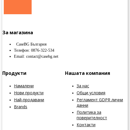
За магазина
CaseBG България
Телефон: 0876-322-534
Email: contact@casebg.net
Продукти
Нашата компания
Намалени
За нас
Нови продукти
Общи условия
Най-продавани
Регламент GDPR лични
данни
Brands
Политика за
поверителност
Контакти