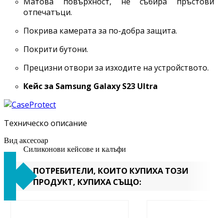
Матова повърхност, не събира пръстови
отпечатъци.
Покрива камерата за по-добра защита.
Покрити бутони.
Прецизни отвори за изходите на устройството.
Кейс за
Samsung Galaxy S23 Ultra
Техническо описание
Вид аксесоар
Силиконови кейсове и калъфи
ПОТРЕБИТЕЛИ, КОИТО КУПИХА ТОЗИ
ПРОДУКТ, КУПИХА СЪЩО: