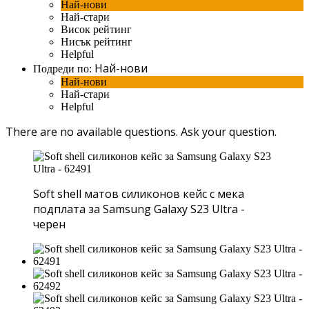
Най-нови
Най-стари
Висок рейтинг
Нисък рейтинг
Helpful
Най-нови
Подреди по:
Най-нови
Най-стари
Helpful
There are no available questions.
Ask your question.
Soft shell матов силиконов кейс с мека
подплата за Samsung Galaxy S23 Ultra -
черен