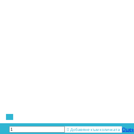
Оцен

Добавяне към количката