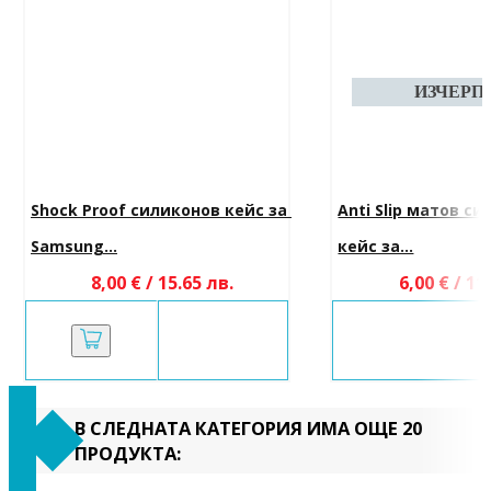
Shock Proof силиконов кейс за 
Anti Slip матов си
Samsung...
кейс за...
8,00 € / 15.65 лв.
6,00 € / 11
В СЛЕДНАТА КАТЕГОРИЯ ИМА ОЩЕ 20
ПРОДУКТА: