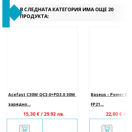
В СЛЕДНАТА КАТЕГОРИЯ ИМА ОЩЕ 20
ПРОДУКТА:
Acefast C30W QC3.0+PD3.0 30W 
Baseus - Power Bank
зарядно...
FP21...
15,30 € / 29.92 лв.
22,00 € / 43