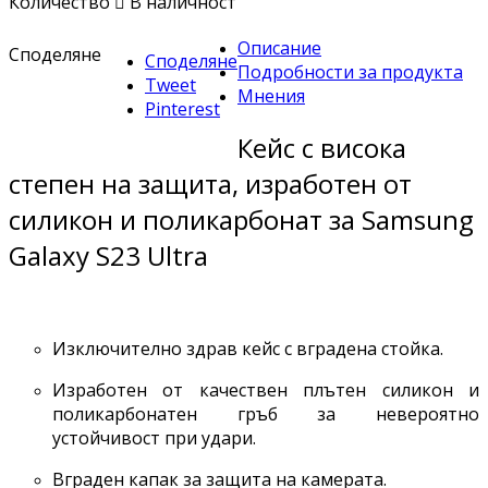
Количество

В наличност
Описание
Споделяне
Споделяне
Подробности за продукта
Tweet
Мнения
Pinterest
Кейс с висока
степен на защита, изработен от
силикон и поликарбонат за Samsung
Galaxy S23 Ultra
Изключително здрав кейс с вградена стойка.
Изработен от качествен плътен силикон и
поликарбонатен гръб за невероятно
устойчивост при удари.
Вграден капак за защита на камерата.