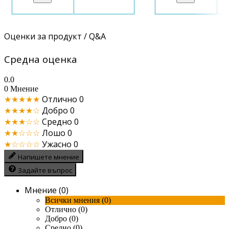
Оценки за продукт / Q&A
Средна оценка
0.0
0 Мнение
★★★★★
Отлично
0
★★★★☆
Добро
0
★★★☆☆
Средно
0
★★☆☆☆
Лошо
0
★☆☆☆☆
Ужасно
0
Напишете мнение
Задайте въпрос
Мнение (0)
Всички мнения (0)
Отлично (0)
Добро (0)
Средно (0)