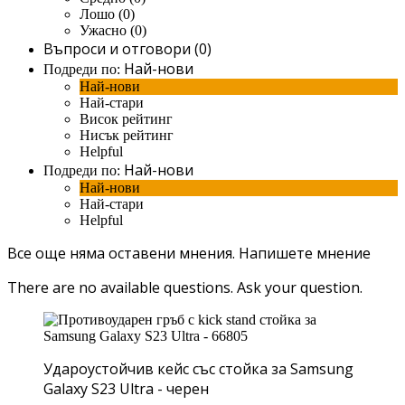
Лошо (0)
Ужасно (0)
Въпроси и отговори (0)
Най-нови
Подреди по:
Най-нови
Най-стари
Висок рейтинг
Нисък рейтинг
Helpful
Най-нови
Подреди по:
Най-нови
Най-стари
Helpful
Все още няма оставени мнения.
Напишете мнение
There are no available questions.
Ask your question.
Удароустойчив кейс със стойка за Samsung
Galaxy S23 Ultra - черен