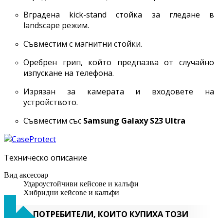
Вградена kick-stand стойка за гледане в
landscape режим.
Съвместим с магнитни стойки.
Оребрен грип, който предпазва от случайно
изпускане на телефона.
Изрязан за камерата и входовете на
устройството.
Съвместим със
Samsung Galaxy
S23 Ultra
Техническо описание
Вид аксесоар
Удароустойчиви кейсове и калъфи
Хибридни кейсове и калъфи
ПОТРЕБИТЕЛИ, КОИТО КУПИХА ТОЗИ