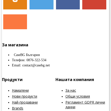
За магазина
CaseBG България
Телефон: 0876-322-534
Email: contact@casebg.net
Продукти
Нашата компания
Намалени
За нас
Нови продукти
Общи условия
Най-продавани
Регламент GDPR лични
данни
Brands