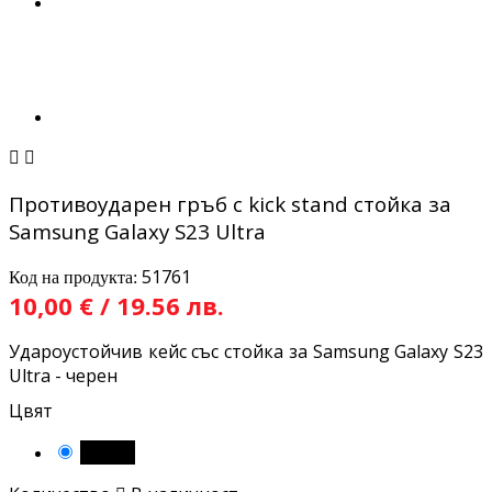


Противоударен гръб с kick stand стойка за
Samsung Galaxy S23 Ultra
51761
Код на продукта:
10,00 € / 19.56 лв.
Удароустойчив кейс със стойка за Samsung Galaxy S23
Ultra - черен
Цвят
Черен