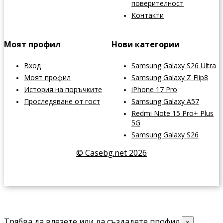
поверителност
Контакти
Моят профил
Нови категории
Вход
Samsung Galaxy S26 Ultra
Моят профил
Samsung Galaxy Z Flip8
История на поръчките
iPhone 17 Pro
Проследяване от гост
Samsung Galaxy A57
Redmi Note 15 Pro+ Plus
5G
Samsung Galaxy S26
© Casebg.net 2026
Трябва да влезете или да създадете профил
×