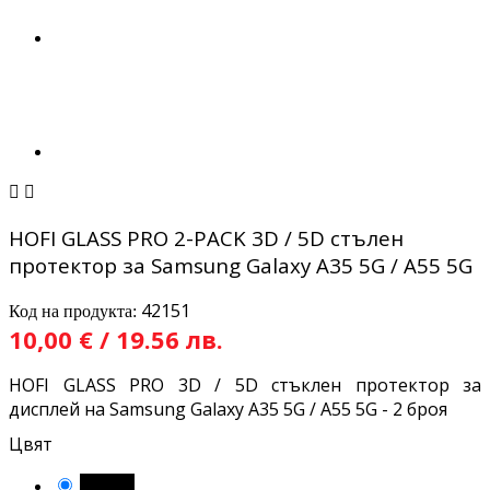


HOFI GLASS PRO 2-PACK 3D / 5D стълен
протектор за Samsung Galaxy A35 5G / A55 5G
42151
Код на продукта:
10,00 € / 19.56 лв.
HOFI GLASS PRO 3D / 5D стъклен протектор за
дисплей на Samsung Galaxy A35 5G / A55 5G - 2 броя
Цвят
Черен