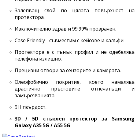
Залепващ слой по цялата повърхност на
протектора.
Изключително здрав и 99.99% прозрачен.
Case Friendly - съвместим с кейсове и калъфи.
Протектора е с тънък профил и не одебелява
телефона излишно.
Прецизни отвори за сензорите и камерата.
Олеофобично покритие, което намалява
драстично пръстовите отпечатъци и
замърсяванията.
9H твърдост.
3D / 5D стъклен протектор за Samsung
Galaxy
A35 5G / A55 5G