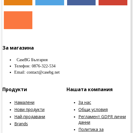
За магазина
CaseBG България
Телефон: 0876-322-534
Email: contact@casebg.net
Продукти
Нашата компания
Намалени
За нас
Нови продукти
Общи условия
Най-продавани
Регламент GDPR лични
данни
Brands
Политика за