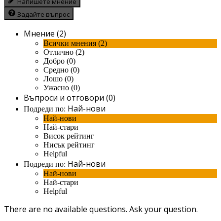
Напишете мнение
Задайте въпрос
Мнение (2)
Всички мнения (2)
Отлично (2)
Добро (0)
Средно (0)
Лошо (0)
Ужасно (0)
Въпроси и отговори (0)
Най-нови
Подреди по:
Най-нови
Най-стари
Висок рейтинг
Нисък рейтинг
Helpful
Най-нови
Подреди по:
Най-нови
Най-стари
Helpful
There are no available questions.
Ask your question.