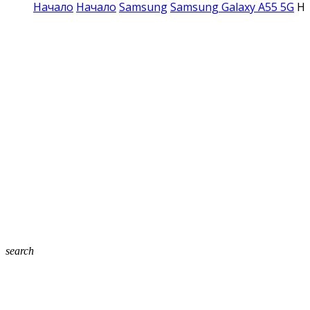
Начало
Начало
Samsung
Samsung Galaxy A55 5G
HO
search