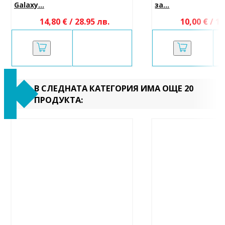
Galaxy...
за...
14,80 € / 28.95 лв.
10,00 € / 19
В СЛЕДНАТА КАТЕГОРИЯ ИМА ОЩЕ 20
ПРОДУКТА: