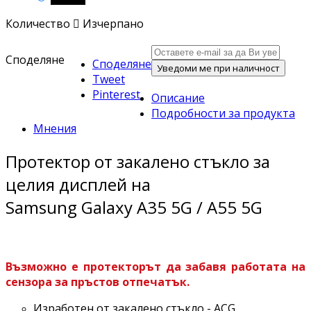
Количество

Изчерпано
Споделяне
Споделяне
Уведоми ме при наличност
Tweet
Pinterest
Описание
Подробности за продукта
Мнения
Протектор от закалено стъкло за
целия дисплей на
Samsung Galaxy A35 5G / A55 5G
Възможно е протекторът да забавя работата на
сензора за пръстов отпечатък.
Изработен от закалено стъкло - ACG.