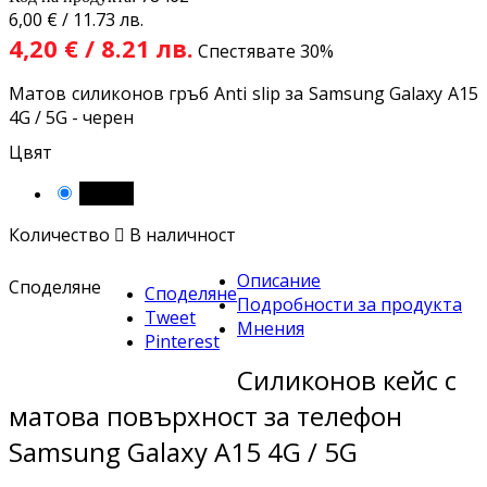
6,00 € / 11.73 лв.
4,20 € / 8.21 лв.
Спестявате 30%
Матов силиконов гръб Anti slip за Samsung Galaxy A15
4G / 5G - черен
Цвят
Черен
Количество

В наличност
Описание
Споделяне
Споделяне
Подробности за продукта
Tweet
Мнения
Pinterest
Силиконов кейс с
матова повърхност за телефон
Samsung Galaxy A15 4G / 5G