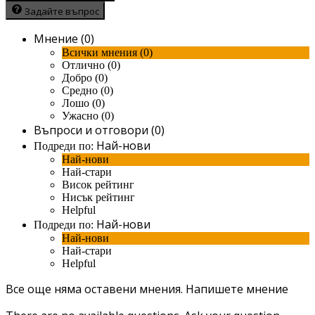
Задайте въпрос
Мнение (0)
Всички мнения (0)
Отлично (0)
Добро (0)
Средно (0)
Лошо (0)
Ужасно (0)
Въпроси и отговори (0)
Най-нови
Подреди по:
Най-нови
Най-стари
Висок рейтинг
Нисък рейтинг
Helpful
Най-нови
Подреди по:
Най-нови
Най-стари
Helpful
Все още няма оставени мнения.
Напишете мнение