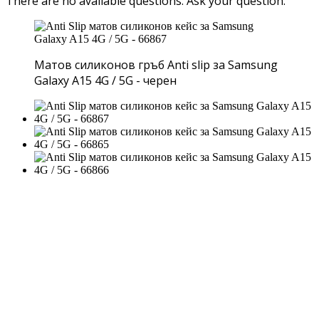
There are no available questions.
Ask your question.
Матов силиконов гръб Anti slip за Samsung
Galaxy A15 4G / 5G - черен