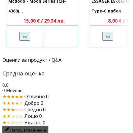
Mcdodo - Moon Series (CH-
ESSAGER ES-X73 US
4360)...
Type-C кабел...
15,00 € / 29.34 лв.
8,00 € / 15
Оценки за продукт / Q&A
Средна оценка
0.0
0 Мнение
★★★★★
Отлично
0
★★★★☆
Добро
0
★★★☆☆
Средно
0
★★☆☆☆
Лошо
0
★☆☆☆☆
Ужасно
0
Напишете мнение