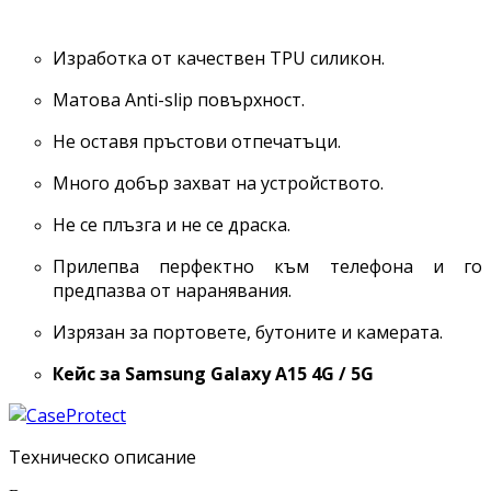
Изработка от качествен TPU силикон.
Матова Anti-slip повърхност.
Не оставя пръстови отпечатъци.
Много добър захват на устройството.
Не се плъзга и не се драска.
Прилепва перфектно към телефона и го
предпазва от наранявания.
Изрязан за портовете, бутоните и камерата.
Кейс за Samsung Galaxy
A15 4G / 5G
Техническо описание