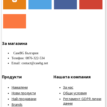
За магазина
CaseBG България
Телефон: 0876-322-534
Email: contact@casebg.net
Продукти
Нашата компания
Намалени
За нас
Нови продукти
Общи условия
Най-продавани
Регламент GDPR лични
данни
Brands