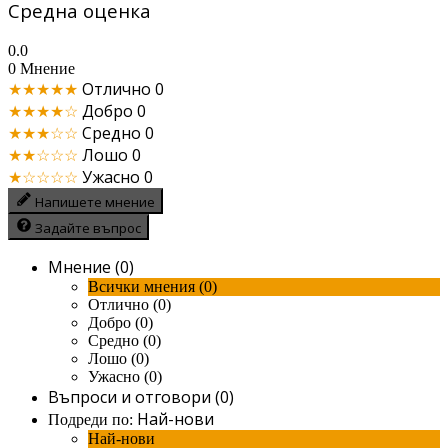
Средна оценка
0.0
0 Мнение
★★★★★
Отлично
0
★★★★☆
Добро
0
★★★☆☆
Средно
0
★★☆☆☆
Лошо
0
★☆☆☆☆
Ужасно
0
Напишете мнение
Задайте въпрос
Мнение (0)
Всички мнения (0)
Отлично (0)
Добро (0)
Средно (0)
Лошо (0)
Ужасно (0)
Въпроси и отговори (0)
Най-нови
Подреди по:
Най-нови