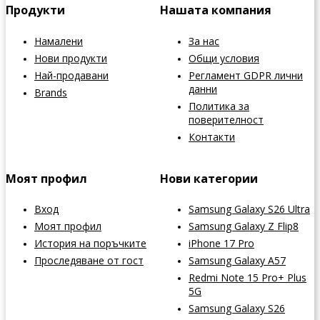
Продукти
Нашата компания
Намалени
За нас
Нови продукти
Общи условия
Най-продавани
Регламент GDPR лични
данни
Brands
Политика за
поверителност
Контакти
Моят профил
Нови категории
Вход
Samsung Galaxy S26 Ultra
Моят профил
Samsung Galaxy Z Flip8
История на поръчките
iPhone 17 Pro
Проследяване от гост
Samsung Galaxy A57
Redmi Note 15 Pro+ Plus
5G
Samsung Galaxy S26