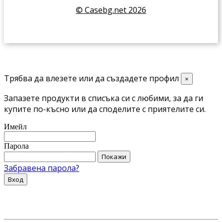
© Casebg.net 2026
Трябва да влезете или да създадете профил
×
Запазете продукти в списъка си с любими, за да ги
купите по-късно или да споделите с приятелите си.
Имейл
Парола
Покажи
Забравена парола?
Вход