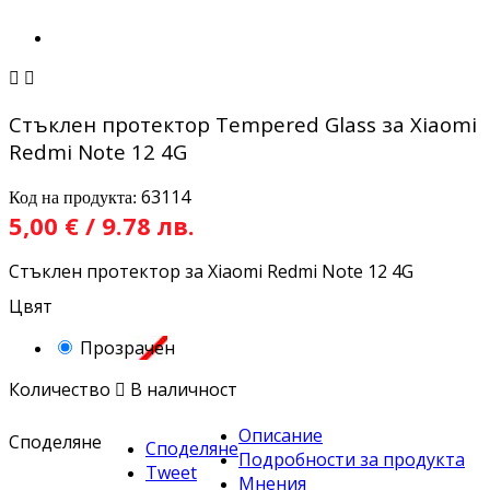


Стъклен протектор Tempered Glass за Xiaomi
Redmi Note 12 4G
63114
Код на продукта:
5,00 € / 9.78 лв.
Стъклен протектор за Xiaomi Redmi Note 12 4G
Цвят
Прозрачен
Количество

В наличност
Описание
Споделяне
Споделяне
Подробности за продукта
Tweet
Мнения