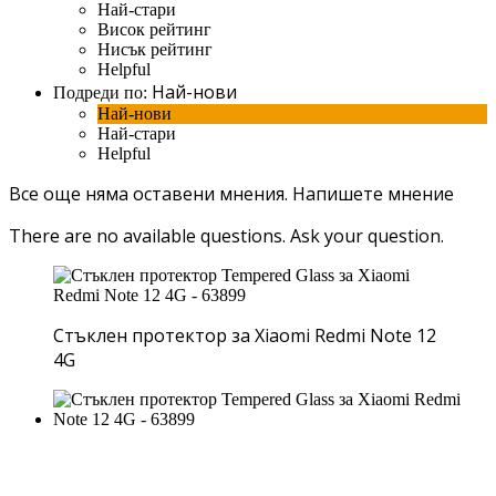
Най-стари
Висок рейтинг
Нисък рейтинг
Helpful
Най-нови
Подреди по:
Най-нови
Най-стари
Helpful
Все още няма оставени мнения.
Напишете мнение
There are no available questions.
Ask your question.
Стъклен протектор за Xiaomi Redmi Note 12
4G