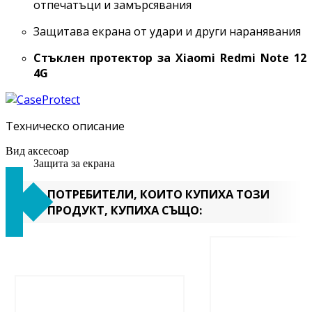
отпечатъци и замърсявания
Защитава екрана от удари и други наранявания
Стъклен протектор за Xiaomi Redmi
Note 12
4G
Техническо описание
Вид аксесоар
Защита за екрана
ПОТРЕБИТЕЛИ, КОИТО КУПИХА ТОЗИ
ПРОДУКТ, КУПИХА СЪЩО: