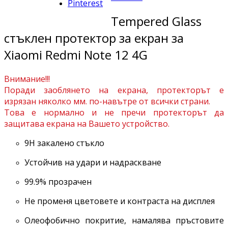
Pinterest
Tempered Glass
стъклен протектор за екран за
Xiaomi Redmi Note 12 4G
Внимание!!!
Поради заоблянето на екрана, протекторът е
изрязан няколко мм. по-навътре от всички страни.
Това е нормално и не пречи протекторът да
защитава екрана на Вашето устройство.
9H закалено стъкло
Устойчив на удари и надраскване
99.9% прозрачен
Не променя цветовете и контраста на дисплея
Олеофобично покритие, намалява пръстовите