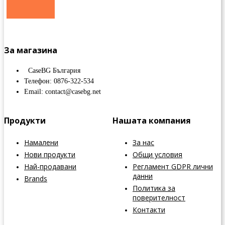
За магазина
CaseBG България
Телефон: 0876-322-534
Email: contact@casebg.net
Продукти
Нашата компания
Намалени
За нас
Нови продукти
Общи условия
Най-продавани
Регламент GDPR лични
данни
Brands
Политика за
поверителност
Контакти