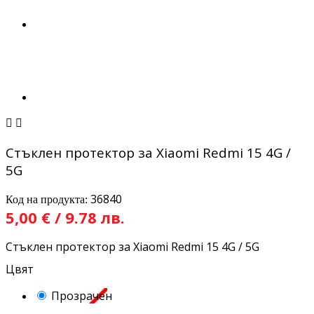


Стъклен протектор за Xiaomi Redmi 15 4G /
5G
36840
Код на продукта:
5,00 € / 9.78 лв.
Стъклен протектор за Xiaomi Redmi 15 4G / 5G
Цвят
Прозрачен