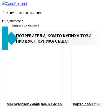
Техническо описание
Вид аксесоар
Защита за екрана
ПОТРЕБИТЕЛИ, КОИТО КУПИХА ТОЗИ
ПРОДУКТ, КУПИХА СЪЩО:
MechWarrior хибриден кейс за 
Карта памет GOOD