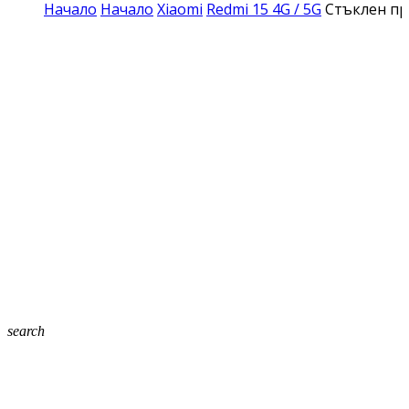
Начало
Начало
Xiaomi
Redmi 15 4G / 5G
Стъклен про
search