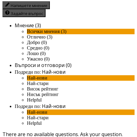
Напишете мнение
Задайте въпрос
Мнение (3)
Всички мнения (3)
Отлично (3)
Добро (0)
Средно (0)
Лошо (0)
Ужасно (0)
Въпроси и отговори (0)
Най-нови
Подреди по:
Най-нови
Най-стари
Висок рейтинг
Нисък рейтинг
Helpful
Най-нови
Подреди по:
Най-нови
Най-стари
Helpful
There are no available questions.
Ask your question.