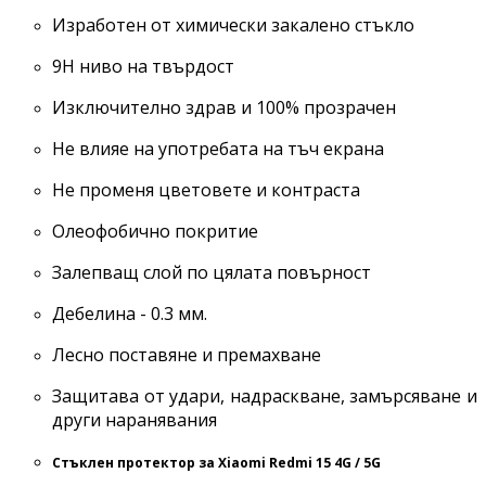
Изработен от химически закалено стъкло
9H ниво на твърдост
Изключително здрав и 100% прозрачен
Не влияе на употребата на тъч екрана
Не променя цветовете и контраста
Олеофобично покритие
Залепващ слой по цялата повърност
Дебелина - 0.3 мм.
Лесно поставяне и премахване
Защитава от удари, надраскване, замърсяване и
други наранявания
Стъклен протектор за Xiaomi Redmi 15 4G / 5G