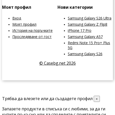
Моят профил
Нови категории
Вход
Samsung Galaxy S26 Ultra
Моят профил
Samsung Galaxy Z Flip8
История на поръчките
iPhone 17 Pro
Проследяване от гост
Samsung Galaxy A57
Redmi Note 15 Pro+ Plus
5G
Samsung Galaxy S26
© Casebg.net 2026
Трябва да влезете или да създадете профил
×
Запазете продукти в списъка си с любими, за да ги
купите по-късно или да споделите с приятелите си.