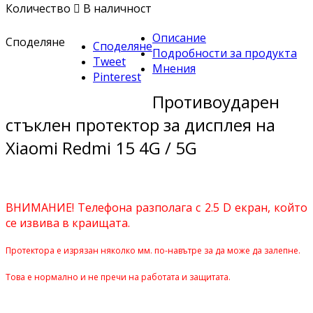
Количество

В наличност
Описание
Споделяне
Споделяне
Подробности за продукта
Tweet
Мнения
Pinterest
Противоударен
стъклен протектор за дисплея на
Xiaomi Redmi 15 4G / 5G
ВНИМАНИЕ! Телефона разполага с 2.5 D екран, който
се извива в краищата.
Протектора е изрязан няколко мм. по-навътре за да може да залепне.
Това е нормално и не пречи на работата и защитата.