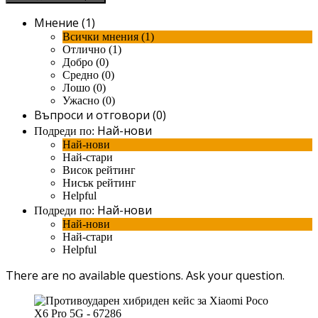
Мнение (1)
Всички мнения (1)
Отлично (1)
Добро (0)
Средно (0)
Лошо (0)
Ужасно (0)
Въпроси и отговори (0)
Най-нови
Подреди по:
Най-нови
Най-стари
Висок рейтинг
Нисък рейтинг
Helpful
Най-нови
Подреди по:
Най-нови
Най-стари
Helpful
There are no available questions.
Ask your question.