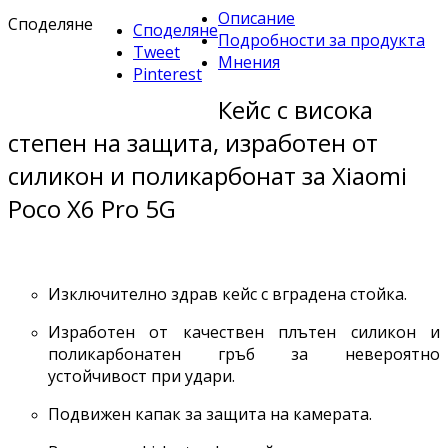
Описание
Споделяне
Споделяне
Подробности за продукта
Tweet
Мнения
Pinterest
Кейс с висока
степен на защита, изработен от
силикон и поликарбонат за Xiaomi
Poco X6 Pro 5G
Изключително здрав кейс с вградена стойка.
Изработен от качествен плътен силикон и
поликарбонатен гръб за невероятно
устойчивост при удари.
Подвижен капак за защита на камерата.