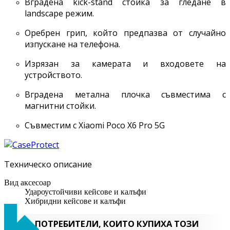
Вградена kick-stand стойка за гледане в
landscape режим.
Оребрен грип, който предпазва от случайно
изпускане на телефона.
Изрязан за камерата и входовете на
устройството.
Вградена метална плочка съвместима с
магнитни стойки.
Съвместим с Xiaomi Poco X6 Pro 5G
Техническо описание
Вид аксесоар
Удароустойчиви кейсове и калъфи
Хибридни кейсове и калъфи
ПОТРЕБИТЕЛИ, КОИТО КУПИХА ТОЗИ