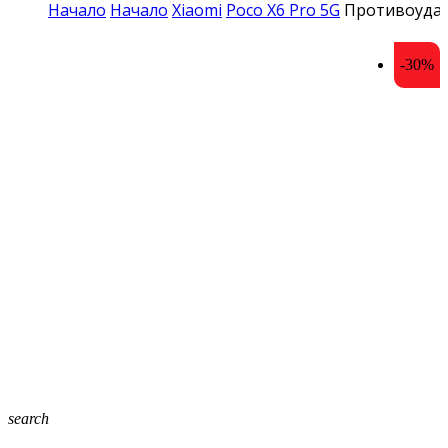
Начало
Начало
Xiaomi
Poco X6 Pro 5G
Противоударе
-30%
search