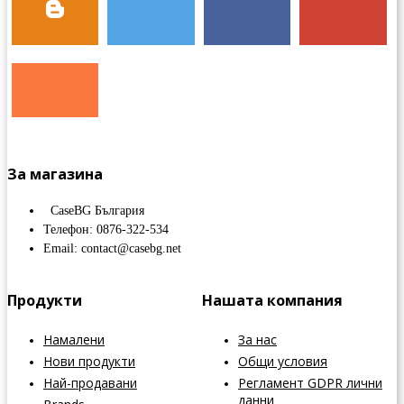
За магазина
CaseBG България
Телефон: 0876-322-534
Email: contact@casebg.net
Продукти
Нашата компания
Намалени
За нас
Нови продукти
Общи условия
Най-продавани
Регламент GDPR лични
данни