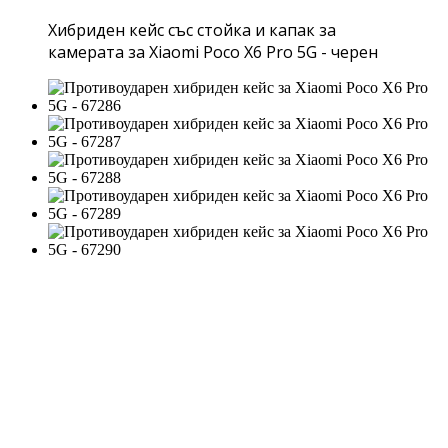
Хибриден кейс със стойка и капак за
камерата за Xiaomi Poco X6 Pro 5G - черен