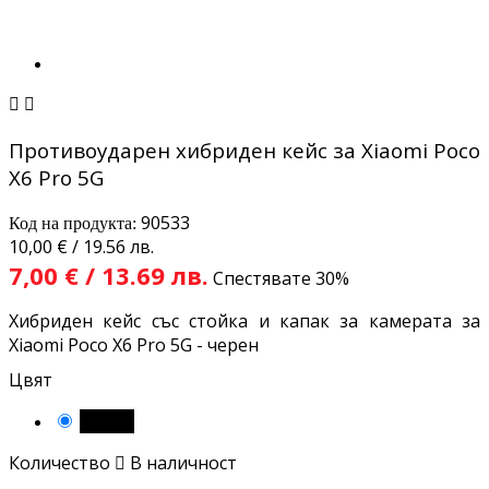


Противоударен хибриден кейс за Xiaomi Poco
X6 Pro 5G
90533
Код на продукта:
10,00 € / 19.56 лв.
7,00 € / 13.69 лв.
Спестявате 30%
Хибриден кейс със стойка и капак за камерата за
Xiaomi Poco X6 Pro 5G - черен
Цвят
Черен
Количество

В наличност